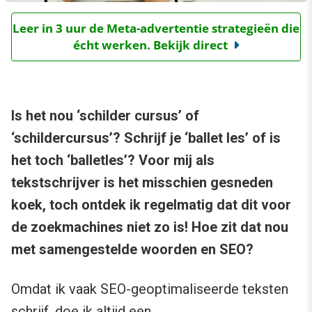
Leer in 3 uur de Meta-advertentie strategieën die
écht werken. Bekijk direct
Is het nou ‘schilder cursus’ of
‘schildercursus’? Schrijf je ‘ballet les’ of is
het toch ‘balletles’? Voor mij als
tekstschrijver is het misschien gesneden
koek, toch ontdek ik regelmatig dat dit voor
de zoekmachines niet zo is! Hoe zit dat nou
met samengestelde woorden en SEO?
Omdat ik vaak SEO-geoptimaliseerde teksten
schrijf, doe ik altijd een