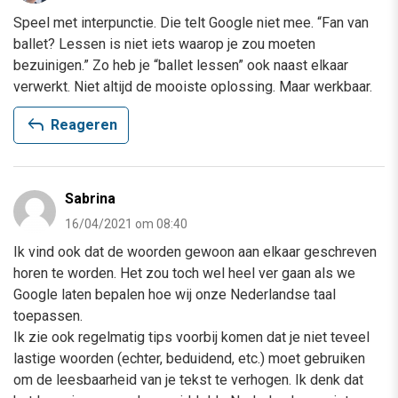
Speel met interpunctie. Die telt Google niet mee. “Fan van
ballet? Lessen is niet iets waarop je zou moeten
bezuinigen.” Zo heb je “ballet lessen” ook naast elkaar
verwerkt. Niet altijd de mooiste oplossing. Maar werkbaar.
reply
Reageren
Sabrina
16/04/2021 om 08:40
Ik vind ook dat de woorden gewoon aan elkaar geschreven
horen te worden. Het zou toch wel heel ver gaan als we
Google laten bepalen hoe wij onze Nederlandse taal
toepassen.
Ik zie ook regelmatig tips voorbij komen dat je niet teveel
lastige woorden (echter, beduidend, etc.) moet gebruiken
om de leesbaarheid van je tekst te verhogen. Ik denk dat