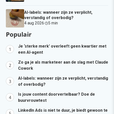
AI-labels: wanneer zijn ze verplicht,
verstandig of overbodig?
4 aug 2026
·
5 min
·
Populair
Je ‘sterke merk’ overleeft geen kwartier met
een AI-agent
Zo ga je als marketeer aan de slag met Claude
Cowork
AI-labels: wanneer zijn ze verplicht, verstandig
of overbodig?
Is jouw content doorvertelbaar? Doe de
buurvrouwtest
LinkedIn Ads is niet te duur, je biedt gewoon te