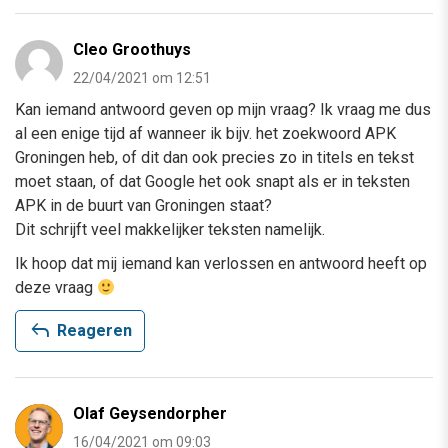
Cleo Groothuys
22/04/2021 om 12:51
Kan iemand antwoord geven op mijn vraag? Ik vraag me dus
al een enige tijd af wanneer ik bijv. het zoekwoord APK
Groningen heb, of dit dan ook precies zo in titels en tekst
moet staan, of dat Google het ook snapt als er in teksten
APK in de buurt van Groningen staat?
Dit schrijft veel makkelijker teksten namelijk.
Ik hoop dat mij iemand kan verlossen en antwoord heeft op
deze vraag
reply
Reageren
Olaf Geysendorpher
16/04/2021 om 09:03