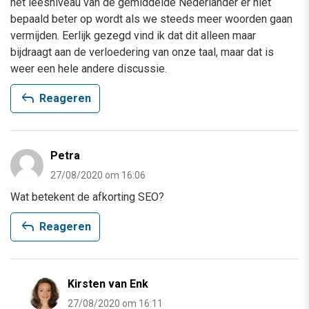
het leesniveau van de gemiddelde Nederlander er niet
bepaald beter op wordt als we steeds meer woorden gaan
vermijden. Eerlijk gezegd vind ik dat dit alleen maar
bijdraagt aan de verloedering van onze taal, maar dat is
weer een hele andere discussie.
reply
Reageren
Petra
27/08/2020 om 16:06
Wat betekent de afkorting SEO?
reply
Reageren
Kirsten van Enk
27/08/2020 om 16:11