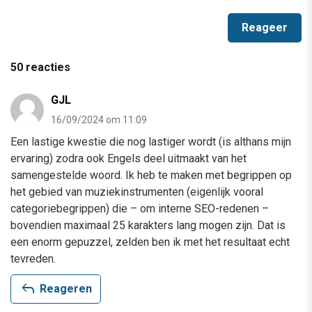
50 reacties
GJL
16/09/2024 om 11:09
Een lastige kwestie die nog lastiger wordt (is althans mijn
ervaring) zodra ook Engels deel uitmaakt van het
samengestelde woord. Ik heb te maken met begrippen op
het gebied van muziekinstrumenten (eigenlijk vooral
categoriebegrippen) die – om interne SEO-redenen –
bovendien maximaal 25 karakters lang mogen zijn. Dat is
een enorm gepuzzel, zelden ben ik met het resultaat echt
tevreden.
reply
Reageren