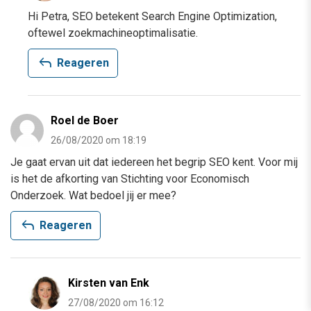
Hi Petra, SEO betekent Search Engine Optimization,
oftewel zoekmachineoptimalisatie.
reply
Reageren
Roel de Boer
26/08/2020 om 18:19
Je gaat ervan uit dat iedereen het begrip SEO kent. Voor mij
is het de afkorting van Stichting voor Economisch
Onderzoek. Wat bedoel jij er mee?
reply
Reageren
Kirsten van Enk
27/08/2020 om 16:12