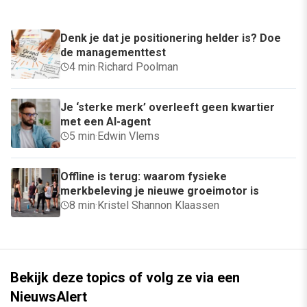
Denk je dat je positionering helder is? Doe
de managementtest
4 min
·
Richard Poolman
Je ‘sterke merk’ overleeft geen kwartier
met een AI-agent
5 min
·
Edwin Vlems
Offline is terug: waarom fysieke
merkbeleving je nieuwe groeimotor is
8 min
·
Kristel Shannon Klaassen
Bekijk deze topics of volg ze via een
NieuwsAlert