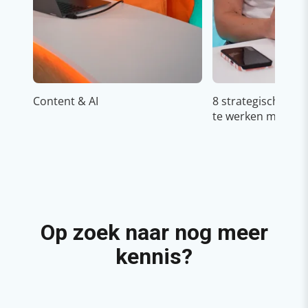
Content & AI
8 strategische ti
te werken met Cop
Op zoek naar nog meer
kennis?