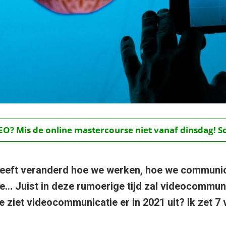
O? Mis de online mastercourse niet vanaf dinsdag! Schr
heeft veranderd hoe we werken, hoe we communic
oe… Juist in deze rumoerige tijd zal videocommu
oe ziet videocommunicatie er in 2021 uit? Ik zet 7