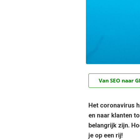
Van SEO naar GE
Het coronavirus 
en naar klanten t
belangrijk zijn. H
je op een rij!