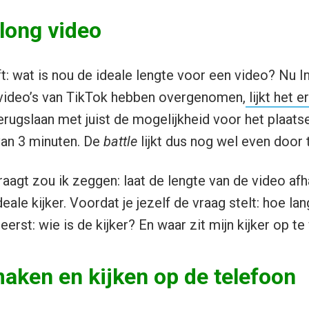
 long video
ft: wat is nou de ideale lengte voor een video? Nu 
video’s van TikTok hebben overgenomen,
lijkt het 
terugslaan met juist de mogelijkheid voor het plaats
 van 3 minuten. De
battle
lijkt dus nog wel even door 
vraagt zou ik zeggen: laat de lengte van de video af
ale kijker. Voordat je jezelf de vraag stelt: hoe l
rst: wie is de kijker? En waar zit mijn kijker op t
maken en kijken op de telefoon