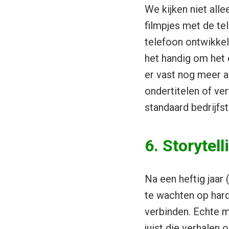
We kijken niet all
filmpjes met de te
telefoon ontwikkelt
het handig om het 
er vast nog meer a
ondertitelen of ve
standaard bedrijfs
6. Storytel
Na een heftig jaar 
te wachten op hard
verbinden. Echte m
juist die verhalen