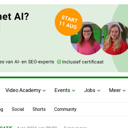
Video Academy
Events
Jobs
Meer
ng
Social
Shorts
Community