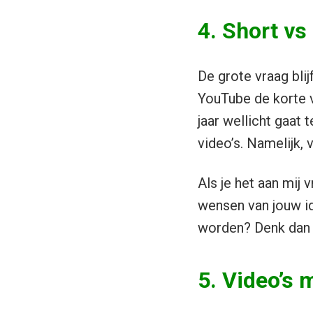
4. Short vs
De grote vraag blij
YouTube de korte 
jaar wellicht gaat 
video’s. Namelijk,
Als je het aan mij 
wensen van jouw ide
worden? Denk dan ee
5. Video’s 