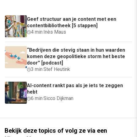
Geef structuur aan je content met een
contentbibliotheek [5 stappen]
4 min
·
Inès Maus
“Bedrijven die stevig staan in hun waarden
komen deze geopolitieke storm het beste
door” [podcast]
3 min
·
Stef Heutink
AI-content rankt pas als je iets te zeggen
hebt
6 min
·
Sicco Dijkman
Bekijk deze topics of volg ze via een