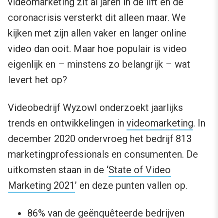
videomarketing zit al jaren in de lift en de
coronacrisis versterkt dit alleen maar. We
kijken met zijn allen vaker en langer online
video dan ooit. Maar hoe populair is video
eigenlijk en – minstens zo belangrijk – wat
levert het op?
Videobedrijf Wyzowl onderzoekt jaarlijks
trends en ontwikkelingen in
videomarketing
. In
december 2020 ondervroeg het bedrijf 813
marketingprofessionals en consumenten. De
uitkomsten staan in de ‘
State of Video
Marketing 2021
’ en deze punten vallen op.
86% van de geënquêteerde bedrijven