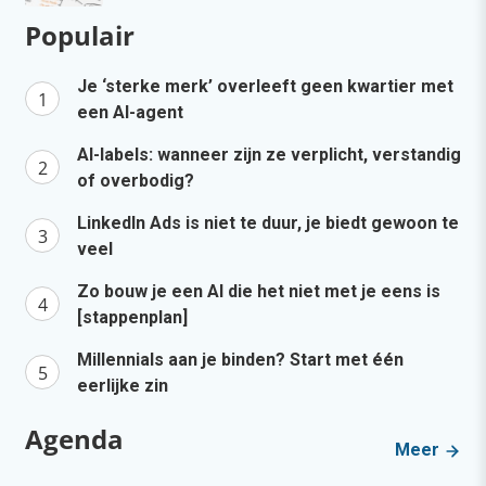
Populair
Je ‘sterke merk’ overleeft geen kwartier met
een AI-agent
AI-labels: wanneer zijn ze verplicht, verstandig
of overbodig?
LinkedIn Ads is niet te duur, je biedt gewoon te
veel
Zo bouw je een AI die het niet met je eens is
[stappenplan]
Millennials aan je binden? Start met één
eerlijke zin
Agenda
Meer