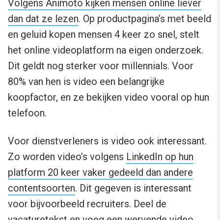
Volgens Animoto kijken mensen online liever
dan dat ze lezen
. Op productpagina’s met beeld
en geluid kopen mensen 4 keer zo snel, stelt
het online videoplatform na eigen onderzoek.
Dit geldt nog sterker voor millennials. Voor
80% van hen is video een belangrijke
koopfactor, en ze bekijken video vooral op hun
telefoon.
Voor dienstverleners is video ook interessant.
Zo worden video’s volgens
LinkedIn op hun
platform 20 keer vaker gedeeld dan andere
contentsoorten
. Dit gegeven is interessant
voor bijvoorbeeld recruiters. Deel de
vacaturetekst en voeg een wervende video