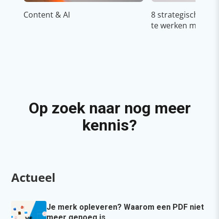
Content & AI
8 strategische ti
te werken met Cop
Op zoek naar nog meer
kennis?
Actueel
Je merk opleveren? Waarom een PDF niet
meer genoeg is