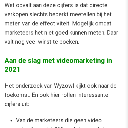
Wat opvalt aan deze cijfers is dat directe
verkopen slechts beperkt meetellen bij het
meten van de effectiviteit. Mogelijk omdat
marketeers het niet goed kunnen meten. Daar
valt nog veel winst te boeken.
Aan de slag met videomarketing in
2021
Het onderzoek van Wyzowl kijkt ook naar de
toekomst. En ook hier rollen interessante
cijfers uit:
Van de marketeers die geen video