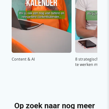
Content & AI
8 strategische ti
te werken met Cop
Op zoek naar nog meer