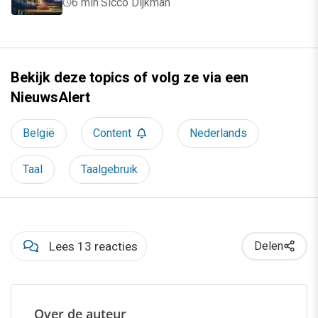
6 min
·
Sicco Dijkman
Bekijk deze topics of volg ze via een
NieuwsAlert
België
Content
Nederlands
Taal
Taalgebruik
Lees 13 reacties
Delen
Over de auteur