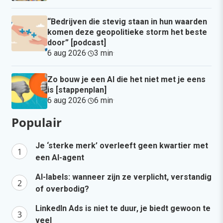
“Bedrijven die stevig staan in hun waarden
komen deze geopolitieke storm het beste
door” [podcast]
6 aug 2026
·
3 min
·
Zo bouw je een AI die het niet met je eens
is [stappenplan]
6 aug 2026
·
6 min
·
Populair
Je ‘sterke merk’ overleeft geen kwartier met
een AI-agent
AI-labels: wanneer zijn ze verplicht, verstandig
of overbodig?
LinkedIn Ads is niet te duur, je biedt gewoon te
veel