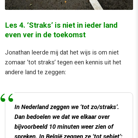
Les 4. ‘Straks’ is niet in ieder land
even ver in de toekomst
Jonathan leerde mij dat het wijs is om niet
zomaar ’tot straks’ tegen een kennis uit het
andere land te zeggen:
In Nederland zeggen we ‘tot zo/straks’.
Dan bedoelen we dat we elkaar over
bijvoorbeeld 10 minuten weer zien of
spreken. In België zeggen ze ‘tot sebiet’;