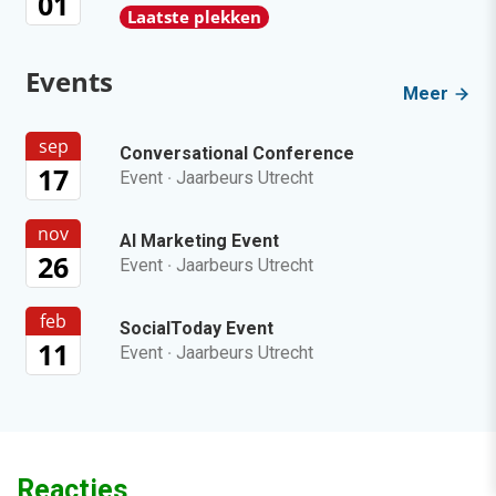
01
Laatste plekken
Events
Meer
sep
Conversational Conference
17
Event
·
Jaarbeurs Utrecht
nov
AI Marketing Event
26
Event
·
Jaarbeurs Utrecht
feb
SocialToday Event
11
Event
·
Jaarbeurs Utrecht
Reacties