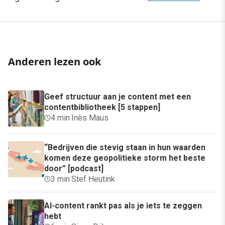
Anderen lezen ook
Geef structuur aan je content met een
contentbibliotheek [5 stappen]
4 min
·
Inès Maus
“Bedrijven die stevig staan in hun waarden
komen deze geopolitieke storm het beste
door” [podcast]
3 min
·
Stef Heutink
AI-content rankt pas als je iets te zeggen
hebt