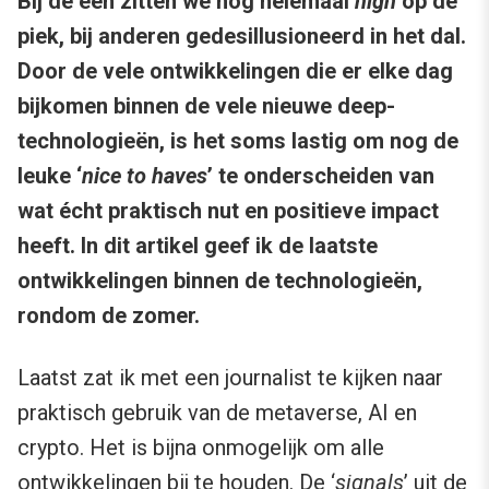
Bij de een zitten we nog helemaal
high
op de
piek, bij anderen gedesillusioneerd in het dal.
Door de vele ontwikkelingen die er elke dag
bijkomen binnen de vele nieuwe deep-
technologieën, is het soms lastig om nog de
leuke ‘
nice to haves
’ te onderscheiden van
wat écht praktisch nut en positieve impact
heeft. In dit artikel geef ik de laatste
ontwikkelingen binnen de technologieën,
rondom de zomer.
Laatst zat ik met een journalist te kijken naar
praktisch gebruik van de metaverse, AI en
crypto. Het is bijna onmogelijk om alle
ontwikkelingen bij te houden. De ‘
signals
’ uit de