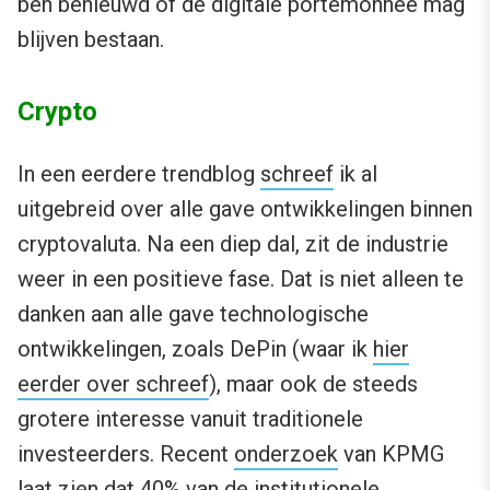
ben benieuwd of de digitale portemonnee mag
blijven bestaan.
Crypto
In een eerdere trendblog
schreef
ik al
uitgebreid over alle gave ontwikkelingen binnen
cryptovaluta. Na een diep dal, zit de industrie
weer in een positieve fase. Dat is niet alleen te
danken aan alle gave technologische
ontwikkelingen, zoals DePin (waar ik
hier
eerder over schreef
), maar ook de steeds
grotere interesse vanuit traditionele
investeerders. Recent
onderzoek
van KPMG
laat zien dat 40% van de institutionele