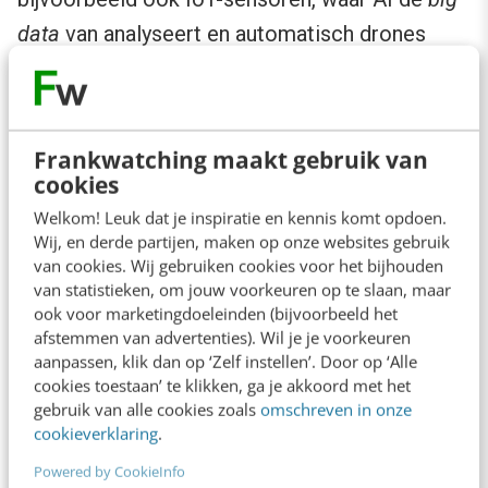
data
van analyseert en automatisch drones
aanstuurt om op het juiste moment en de juiste
plek onkruid te wieden en gewassen te
besproeien.
Frankwatching maakt gebruik van
cookies
Welkom! Leuk dat je inspiratie en kennis komt opdoen.
Wij, en derde partijen, maken op onze websites gebruik
van cookies. Wij gebruiken cookies voor het bijhouden
van statistieken, om jouw voorkeuren op te slaan, maar
ook voor marketingdoeleinden (bijvoorbeeld het
afstemmen van advertenties). Wil je je voorkeuren
aanpassen, klik dan op ‘Zelf instellen’. Door op ‘Alle
cookies toestaan’ te klikken, ga je akkoord met het
gebruik van alle cookies zoals
omschreven in onze
cookieverklaring
.
Powered by CookieInfo