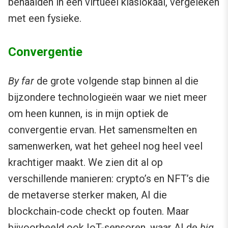
behaalden in een virtueel klaslokaal, vergeleken
met een fysieke.
Convergentie
By far
de grote volgende stap binnen al die
bijzondere technologieën waar we niet meer
om heen kunnen, is in mijn optiek de
convergentie ervan. Het samensmelten en
samenwerken, wat het geheel nog heel veel
krachtiger maakt. We zien dit al op
verschillende manieren: crypto’s en NFT’s die
de metaverse sterker maken, AI die
blockchain-code checkt op fouten. Maar
bijvoorbeeld ook IoT-sensoren, waar AI de
big