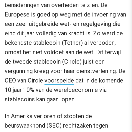
benaderingen van overheden te zien. De
Europese is goed op weg met de invoering van
een zeer uitgebreide wet- en regelgeving die
eind dit jaar volledig van kracht is. Zo werd de
bekendste stablecoin (Tether) al verboden,
omdat het niet voldoet aan de wet. Dit terwijl
de tweede stablecoin (Circle) juist een
vergunning kreeg voor haar dienstverlening. De
CEO van Circle
voorspelde
dat in de komende
10 jaar 10% van de wereldeconomie via
stablecoins kan gaan lopen.
In Amerika verloren of stopten de
beurswaakhond (SEC) rechtzaken tegen