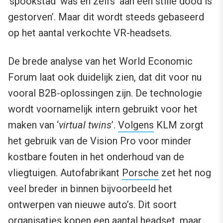
‘spookstad’ was en zelfs ‘aan een stille dood is
gestorven’. Maar dit wordt steeds gebaseerd
op het aantal verkochte VR-headsets.
De brede analyse van het World Economic
Forum laat ook duidelijk zien, dat dit voor nu
vooral B2B-oplossingen zijn. De technologie
wordt voornamelijk intern gebruikt voor het
maken van ‘
virtual twins
’.
Volgens
KLM zorgt
het gebruik van de Vision Pro voor minder
kostbare fouten in het onderhoud van de
vliegtuigen. Autofabrikant
Porsche
zet het nog
veel breder in binnen bijvoorbeeld het
ontwerpen van nieuwe auto’s. Dit soort
organisaties kopen een aantal headset, maar