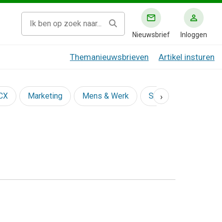
Nieuwsbrief
Inloggen
Themanieuwsbrieven
Artikel insturen
›
 CX
Marketing
Mens & Werk
Social