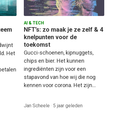
AI & TECH
steem
NFT’s: zo maak je ze zelf & 4
knelpunten voor de
toekomst
dwijnt
Gucci-schoenen, kipnuggets,
ld. Het
chips en bier. Het kunnen
ingrediënten zijn voor een
betalen
stapavond van hoe wij die nog
kennen voor corona. Het zijn…
Jan Scheele
·
5 jaar geleden