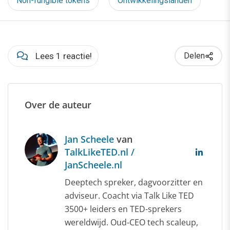
Non-fungible tokens
Ontwikkelingslanden
Lees 1 reactie!
Delen
Over de auteur
Jan Scheele
van
TalkLikeTED.nl /
JanScheele.nl
Deeptech spreker, dagvoorzitter en
adviseur. Coacht via Talk Like TED
3500+ leiders en TED-sprekers
wereldwijd. Oud-CEO tech scaleup,