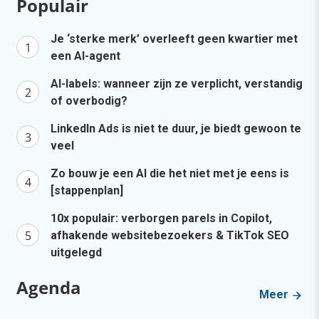
Populair
Je ‘sterke merk’ overleeft geen kwartier met
een AI-agent
AI-labels: wanneer zijn ze verplicht, verstandig
of overbodig?
LinkedIn Ads is niet te duur, je biedt gewoon te
veel
Zo bouw je een AI die het niet met je eens is
[stappenplan]
10x populair: verborgen parels in Copilot,
afhakende websitebezoekers & TikTok SEO
uitgelegd
Agenda
Meer