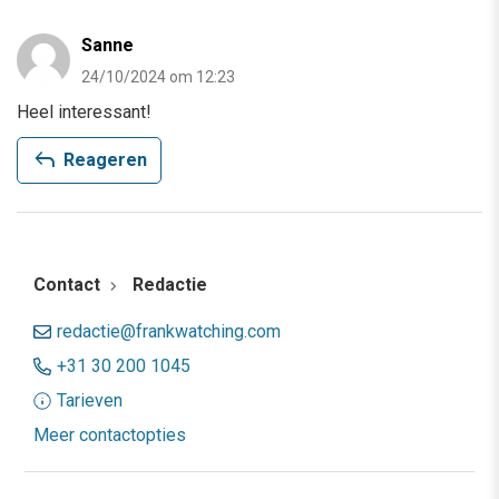
Sanne
24/10/2024 om 12:23
Heel interessant!
reply
Reageren
Contact
Redactie
redactie@frankwatching.com
+31 30 200 1045
Tarieven
Meer contactopties