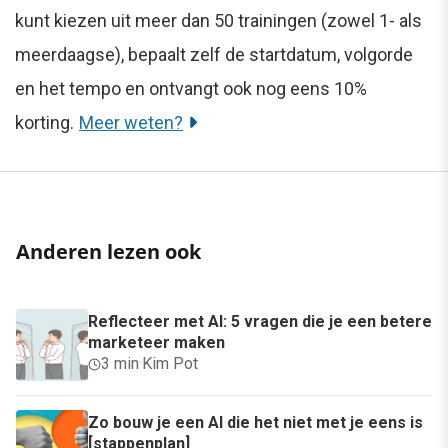
kunt kiezen uit meer dan 50 trainingen (zowel 1- als
meerdaagse), bepaalt zelf de startdatum, volgorde
en het tempo en ontvangt ook nog eens 10%
korting.
Meer weten?
Anderen lezen ook
Reflecteer met AI: 5 vragen die je een betere
marketeer maken
3 min
·
Kim Pot
Zo bouw je een AI die het niet met je eens is
[stappenplan]