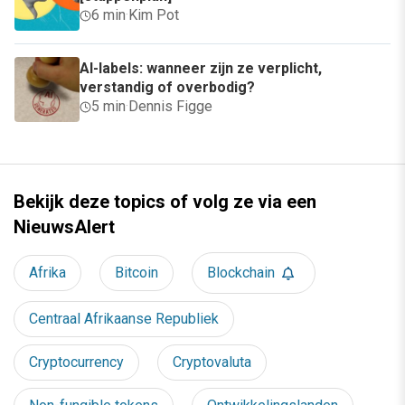
6 min
·
Kim Pot
AI-labels: wanneer zijn ze verplicht,
verstandig of overbodig?
5 min
·
Dennis Figge
Bekijk deze topics of volg ze via een
NieuwsAlert
Afrika
Bitcoin
Blockchain
Centraal Afrikaanse Republiek
Cryptocurrency
Cryptovaluta