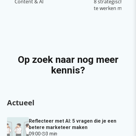
Content & AI
8 strategische ti
te werken met Cop
Op zoek naar nog meer
kennis?
Actueel
Reflecteer met AI: 5 vragen die je een
betere marketeer maken
09:00
·
3 min
·