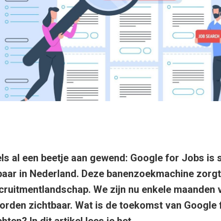
ls al een beetje aan gewend: Google for Jobs is 
baar in Nederland. Deze banenzoekmachine zorgt
ecruitmentlandschap. We zijn nu enkele maanden 
rden zichtbaar. Wat is de toekomst van Google 