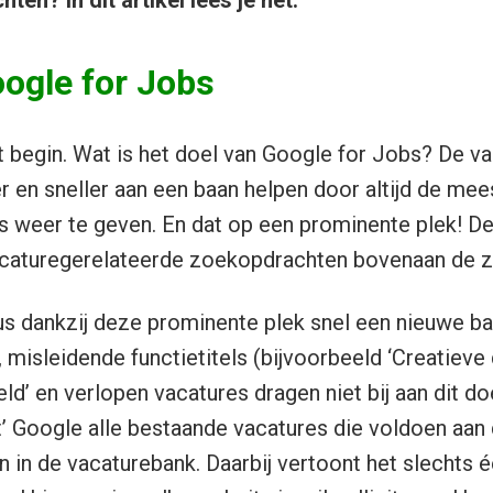
en? In dit artikel lees je het.
ogle for Jobs
t begin. Wat is het doel van Google for Jobs? De v
 en sneller aan een baan helpen door altijd de mee
s weer te geven. En dat op een prominente plek! D
vacaturegerelateerde zoekopdrachten bovenaan de z
 dankzij deze prominente plek snel een nieuwe ba
 misleidende functietitels (bijvoorbeeld ‘Creatieve
ld’ en verlopen vacatures dragen niet bij aan dit do
’ Google alle bestaande vacatures die voldoen aa
jn in de vacaturebank. Daarbij vertoont het slechts 