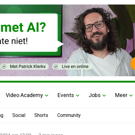
Video Academy
Events
Jobs
Meer
ng
Social
Shorts
Community