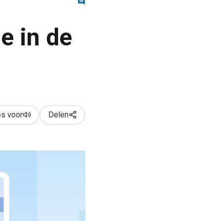
e in de
s voor
Delen