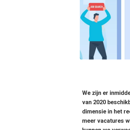
We zijn er inmidde
van 2020 beschik
dimensie in het r
meer vacatures wo