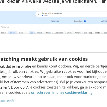
el kiezen via welke website je wil solliciteren. Ha
atching maakt gebruik van cookies
k dat je inspiratie en kennis komt opdoen. Wij, en derde partij
es gebruik van cookies. Wij gebruiken cookies voor het bijhoude
en, om jouw voorkeuren op te slaan, maar ook voor marketingdoe
ld het afstemmen van advertenties). Wil je je voorkeuren aanpass
stellen’. Door op ‘Alle cookies toestaan’ te klikken, ga je akkoord m
 alle cookies zoals
omschreven in onze cookieverklaring
.
CookieInfo