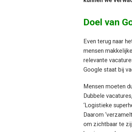
kunnen we verwacht
Doel van Go
Even terug naar he
mensen makkelijker
relevante vacature
Google staat bij 
Mensen moeten dus
Dubbele vacatures,
‘Logistieke superhe
Daarom ‘verzamelt
om zichtbaar te zi