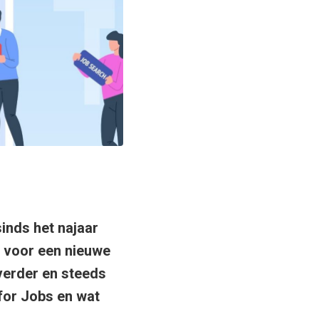
sinds het najaar
 voor een nieuwe
verder en steeds
for Jobs en wat