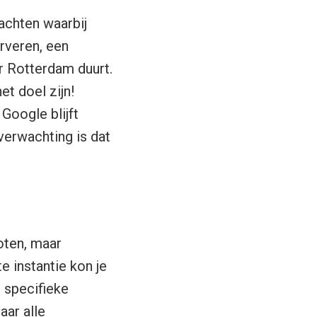
rachten waarbij
rveren, een
r Rotterdam duurt.
et doel zijn!
Google blijft
 verwachting is dat
oten, maar
 instantie kon je
 specifieke
aar alle