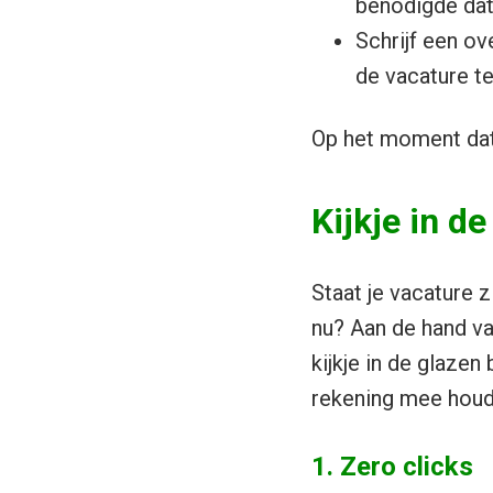
benodigde dat
Schrijf een o
de vacature te
Op het moment dat 
Kijkje in de
Staat je vacature 
nu? Aan de hand v
kijkje in de glaze
rekening mee hou
1. Zero clicks