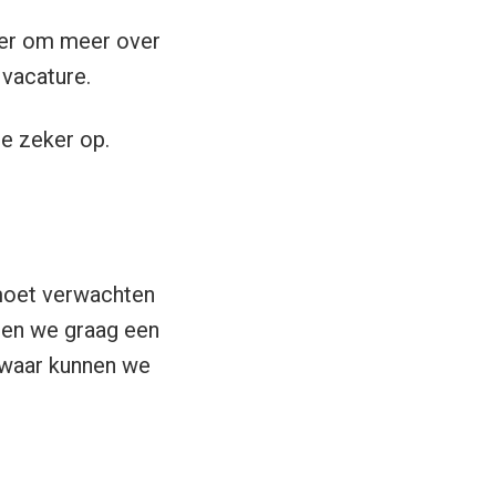
ver om meer over
 vacature.
e zeker op.
 moet verwachten
men we graag een
n waar kunnen we