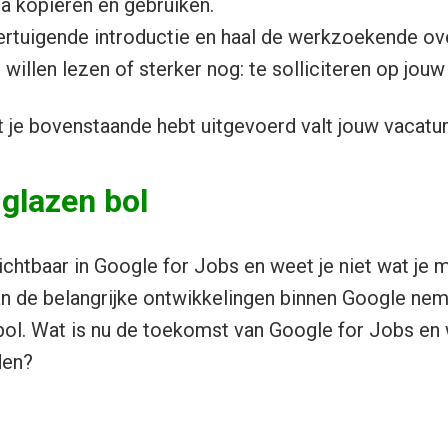
a kopiëren en gebruiken.
vertuigende introductie en haal de werkzoekende o
 willen lezen of sterker nog: te solliciteren op jouw
je bovenstaande hebt uitgevoerd valt jouw vacatur
 glazen bol
zichtbaar in Google for Jobs en weet je niet wat je
an de belangrijke ontwikkelingen binnen Google ne
n bol. Wat is nu de toekomst van Google for Jobs e
den?