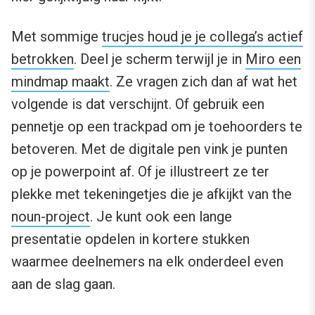
Met sommige
trucjes houd je je collega’s actief
betrokken
. Deel je scherm terwijl je in
Miro een
mindmap maakt
. Ze vragen zich dan af wat het
volgende is dat verschijnt. Of gebruik een
pennetje op een trackpad om je toehoorders te
betoveren. Met de digitale pen vink je punten
op je powerpoint af. Of je illustreert ze ter
plekke met tekeningetjes die je afkijkt van the
noun-project
. Je kunt ook een lange
presentatie opdelen in kortere stukken
waarmee deelnemers na elk onderdeel even
aan de slag gaan.