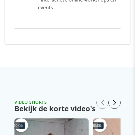
events
VIDEO SHORTS
Bekijk de korte video's
00:00
00:00