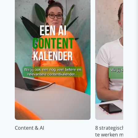
Content & AI
8 strategische ti
te werken met Cop