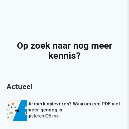
Op zoek naar nog meer
kennis?
Actueel
Je merk opleveren? Waarom een PDF niet
meer genoeg is
gisteren
·
5 min
·