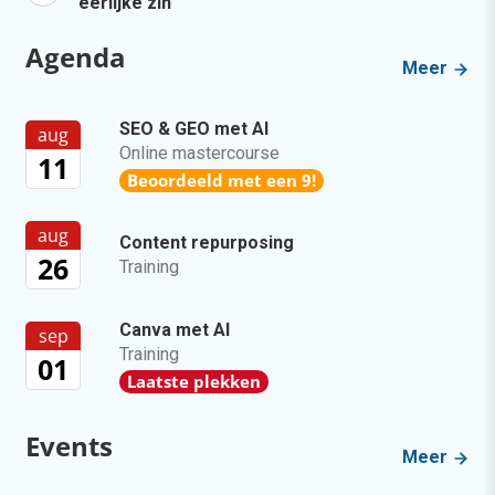
eerlijke zin
Agenda
Meer
SEO & GEO met AI
aug
Online mastercourse
11
Beoordeeld met een 9!
aug
Content repurposing
26
Training
Canva met AI
sep
Training
01
Laatste plekken
Events
Meer