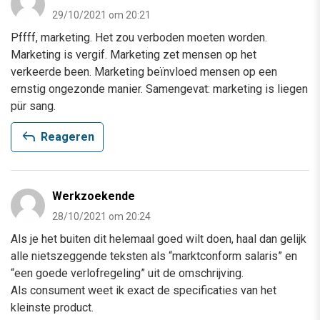
29/10/2021 om 20:21
Pffff, marketing. Het zou verboden moeten worden.
Marketing is vergif. Marketing zet mensen op het
verkeerde been. Marketing beïnvloed mensen op een
ernstig ongezonde manier. Samengevat: marketing is liegen
pür sang.
reply
Reageren
Werkzoekende
28/10/2021 om 20:24
Als je het buiten dit helemaal goed wilt doen, haal dan gelijk
alle nietszeggende teksten als “marktconform salaris” en
“een goede verlofregeling” uit de omschrijving.
Als consument weet ik exact de specificaties van het
kleinste product.