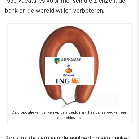
550 vacatures voor mensen die zichzelf, de
bank en de wereld willen verbeteren.
De propositie van banken op de arbeidsmarkt heeft alles weg van een
eenheidsworst
Kortom: de kern van de aanbieding van banken