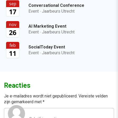
sep
Conversational Conference
17
Event
·
Jaarbeurs Utrecht
nov
AI Marketing Event
26
Event
·
Jaarbeurs Utrecht
feb
SocialToday Event
11
Event
·
Jaarbeurs Utrecht
Reacties
Je e-mailadres wordt niet gepubliceerd.
Vereiste velden
zijn gemarkeerd met
*