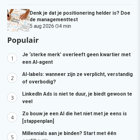
Denk je dat je positionering helder is? Doe
de managementtest
5 aug 2026
·
4 min
·
Populair
Je ‘sterke merk’ overleeft geen kwartier met
een AI-agent
AI-labels: wanneer zijn ze verplicht, verstandig
of overbodig?
LinkedIn Ads is niet te duur, je biedt gewoon te
veel
Zo bouw je een AI die het niet met je eens is
[stappenplan]
Millennials aan je binden? Start met één