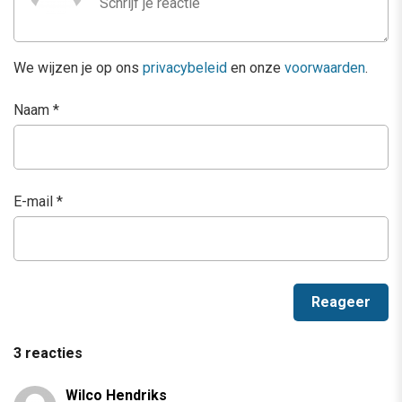
We wijzen je op ons
privacybeleid
en onze
voorwaarden
.
Naam
*
E-mail
*
3 reacties
Wilco Hendriks