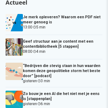
Actueel
Je merk opleveren? Waarom een PDF niet
meer genoeg is
13:00
·
5 min
·
Geef structuur aan je content met een
contentbibliotheek [5 stappen]
08:00
·
4 min
·
“Bedrijven die stevig staan in hun waarden
komen deze geopolitieke storm het beste
door” [podcast]
gisteren
·
3 min
·
Zo bouw je een AI die het niet met je eens
is [stappenplan]
gisteren
·
6 min
·