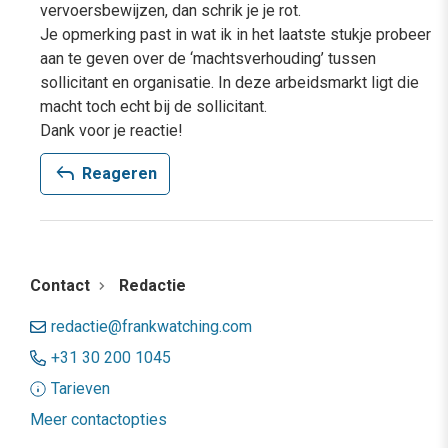
vervoersbewijzen, dan schrik je je rot.
Je opmerking past in wat ik in het laatste stukje probeer
aan te geven over de ‘machtsverhouding’ tussen
sollicitant en organisatie. In deze arbeidsmarkt ligt die
macht toch echt bij de sollicitant.
Dank voor je reactie!
reply
Reageren
Contact
Redactie
redactie@frankwatching.com
+31 30 200 1045
Tarieven
Meer contactopties