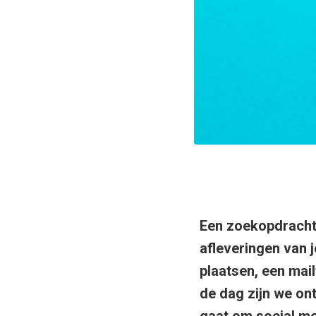
Een zoekopdracht 
afleveringen van 
plaatsen, een mail
de dag zijn we ont