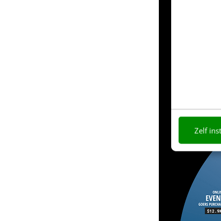
Zelf ins