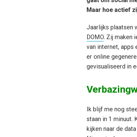
gaat om social med
Maar hoe actief zi
Jaarlijks plaatsen
DOMO
. Zij maken 
van internet, apps 
er online gegenere
gevisualiseerd in e
Verbazingw
Ik blijf me nog st
staan in 1 minuut. 
kijken naar de dat