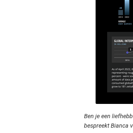
Ben je een liefheb
bespreekt Bianca va