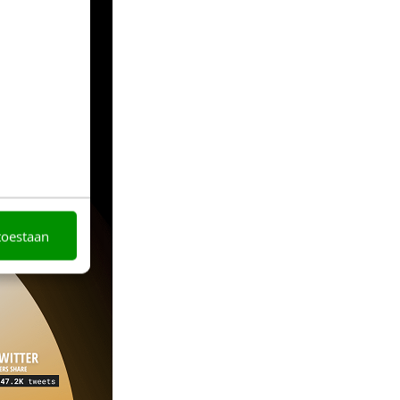
toestaan