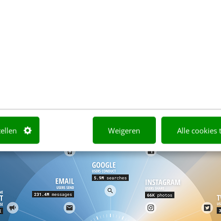
tellen
Weigeren
Alle cookies 