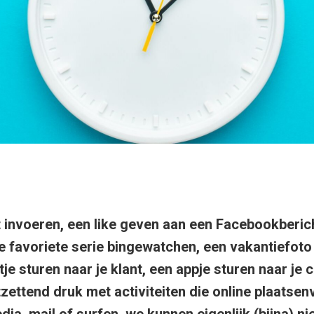
invoeren, een like geven aan een Facebookberich
je favoriete serie bingewatchen, een vakantiefot
tje sturen naar je klant, een appje sturen naar j
zettend druk met activiteiten die online plaatsen