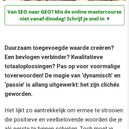
Van SEO naar GEO? Mis de online mastercourse
niet vanaf dinsdag! Schrijf je snel in
Duurzaam toegevoegde waarde creëren?
Een bevlogen verbinder? Kwalitatieve
totaaloplossingen? Pas op voor voormalige
toverwoorden! De magie van ‘dynamisch’ en
‘passie’ is allang uitgewerkt: het zijn clichés
geworden.
Het lijkt zo aantrekkelijk om ermee te strooien:
die positieve en veelbelovende woorden die je
als eerste te binnen schieten. Toch moet je