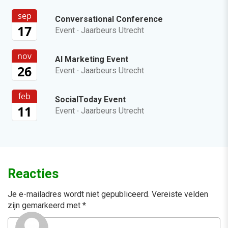
sep
Conversational Conference
17
Event
·
Jaarbeurs Utrecht
nov
AI Marketing Event
26
Event
·
Jaarbeurs Utrecht
feb
SocialToday Event
11
Event
·
Jaarbeurs Utrecht
Reacties
Je e-mailadres wordt niet gepubliceerd.
Vereiste velden
zijn gemarkeerd met
*