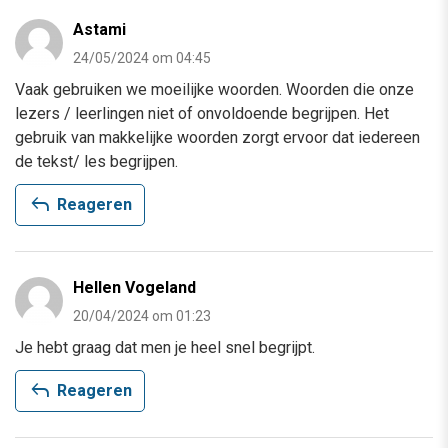
Astami
24/05/2024 om 04:45
Vaak gebruiken we moeilijke woorden. Woorden die onze
lezers / leerlingen niet of onvoldoende begrijpen. Het
gebruik van makkelijke woorden zorgt ervoor dat iedereen
de tekst/ les begrijpen.
reply
Reageren
Hellen Vogeland
20/04/2024 om 01:23
Je hebt graag dat men je heel snel begrijpt.
reply
Reageren