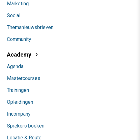
Marketing
Social
Themanieuwsbrieven
Community
Academy
Agenda
Mastercourses
Trainingen
Opleidingen
Incompany
Sprekers boeken
Locatie & Route