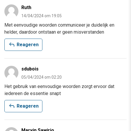
Ruth
14/04/2024 om 19:05
Met eenvoudige woorden communiceer je duidelijk en
helder, daardoor ontstaan er geen misverstanden
reply
Reageren
sdubois
05/04/2024 om 02:20
Het gebruik van eenvoudige woorden zorgt ervoor dat
iedereen de essentie snapt
reply
Reageren
Marvin Sawirjo