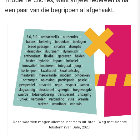
‘moderne’ clichés, want vrijwel iedereen is na
een paar van die begrippen al afgehaakt.
Deze woorden mogen allemaal het raam uit. Bron: ‘Weg met slechte
teksten!’ (Van Dale, 2023)