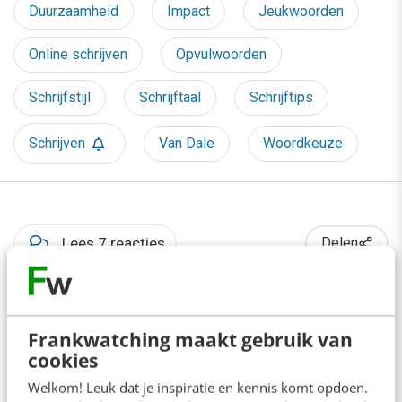
Duurzaamheid
Impact
Jeukwoorden
Online schrijven
Opvulwoorden
Schrijfstijl
Schrijftaal
Schrijftips
Schrijven
Van Dale
Woordkeuze
Lees 7 reacties
Delen
Over de auteur
Frankwatching maakt gebruik van
cookies
Wouter van Wingerden
van
Welkom! Leuk dat je inspiratie en kennis komt opdoen.