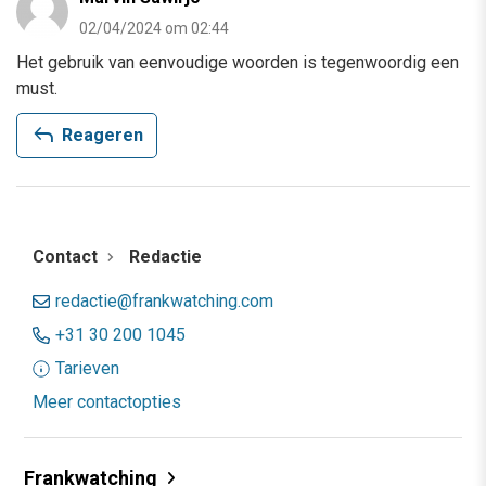
02/04/2024 om 02:44
Het gebruik van eenvoudige woorden is tegenwoordig een
must.
reply
Reageren
Contact
Redactie
redactie@frankwatching.com
+31 30 200 1045
Tarieven
Meer contactopties
Frankwatching