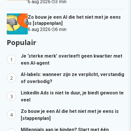
6 aug 2026
·
3 min
·
Zo bouw je een AI die het niet met je eens
is [stappenplan]
6 aug 2026
·
6 min
·
Populair
Je ‘sterke merk’ overleeft geen kwartier met
een AI-agent
AI-labels: wanneer zijn ze verplicht, verstandig
of overbodig?
LinkedIn Ads is niet te duur, je biedt gewoon te
veel
Zo bouw je een AI die het niet met je eens is
[stappenplan]
Millennials aan je binden? Start met één