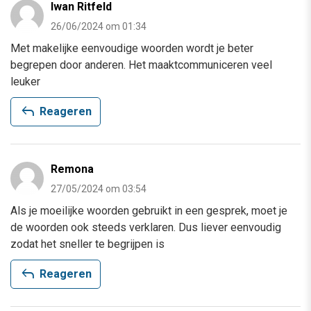
Iwan Ritfeld
26/06/2024 om 01:34
Met makelijke eenvoudige woorden wordt je beter
begrepen door anderen. Het maaktcommuniceren veel
leuker
reply
Reageren
Remona
27/05/2024 om 03:54
Als je moeilijke woorden gebruikt in een gesprek, moet je
de woorden ook steeds verklaren. Dus liever eenvoudig
zodat het sneller te begrijpen is
reply
Reageren