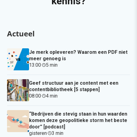
kennis?
Actueel
Je merk opleveren? Waarom een PDF niet
meer genoeg is
13:00
·
5 min
·
Geef structuur aan je content met een
contentbibliotheek [5 stappen]
08:00
·
4 min
·
“Bedrijven die stevig staan in hun waarden
komen deze geopolitieke storm het beste
door” [podcast]
gisteren
·
3 min
·