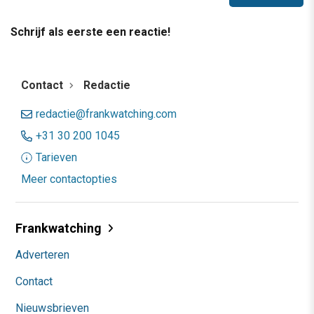
Schrijf als eerste een reactie!
Contact
Redactie
redactie@frankwatching.com
+31 30 200 1045
Tarieven
Meer contactopties
Frankwatching
Adverteren
Contact
Nieuwsbrieven