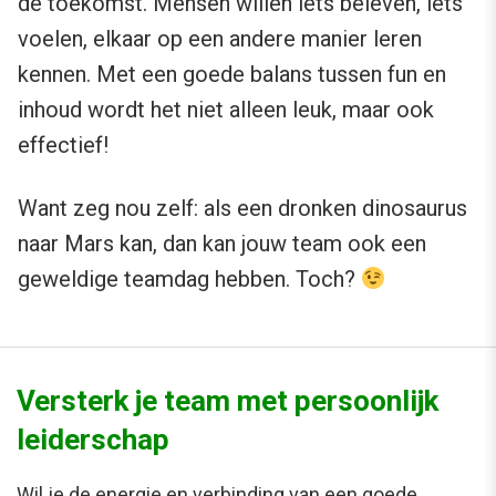
de toekomst. Mensen willen iets beleven, iets
voelen, elkaar op een andere manier leren
kennen. Met een goede balans tussen fun en
inhoud wordt het niet alleen leuk, maar ook
effectief!
Want zeg nou zelf: als een dronken dinosaurus
naar Mars kan, dan kan jouw team ook een
geweldige teamdag hebben. Toch?
Versterk je team met persoonlijk
leiderschap
Wil je de energie en verbinding van een goede