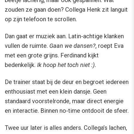
beetje lacherig, maar ook gespannen. Wat
zouden ze gaan doen? Collega Henk zit languit
op zijn telefoon te scrollen.
Dan gaat er muziek aan. Latin-achtige klanken
vullen de ruimte.
Gaan we dansen?
, roept Eva
met een grote grijns. Ferdinand kijkt
bedenkelijk.
Ik hoop het toch niet :).
De trainer staat bij de deur en begroet iedereen
enthousiast met een klein dansje. Geen
standaard voorstelronde, maar direct energie
en interactie. Binnen no-time ontdooit de sfeer.
Twee uur later is alles anders. Collega’s lachen,