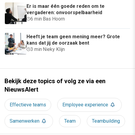
Er is maar één goede reden om te
vergaderen: onvoorspelbaarheid
6 min
·
Bas Hoorn
Heeft je team geen mening meer? Grote
kans dat jij de oorzaak bent
3 min
·
Nieky Klijn
Bekijk deze topics of volg ze via een
NieuwsAlert
Effectieve teams
Employee experience
Samenwerken
Team
Teambuilding