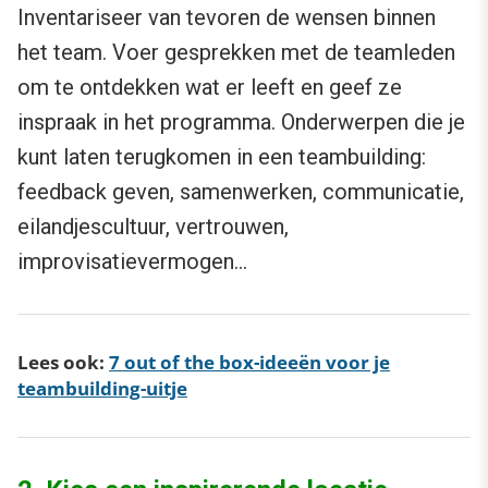
Inventariseer van tevoren de wensen binnen
het team. Voer gesprekken met de teamleden
om te ontdekken wat er leeft en geef ze
inspraak in het programma. Onderwerpen die je
kunt laten terugkomen in een teambuilding:
feedback geven, samenwerken, communicatie,
eilandjescultuur, vertrouwen,
improvisatievermogen…
Lees ook:
7 out of the box-ideeën voor je
teambuilding-uitje