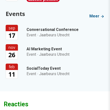
Events
Meer
sep
Conversational Conference
17
Event
·
Jaarbeurs Utrecht
nov
AI Marketing Event
26
Event
·
Jaarbeurs Utrecht
feb
SocialToday Event
11
Event
·
Jaarbeurs Utrecht
Reacties