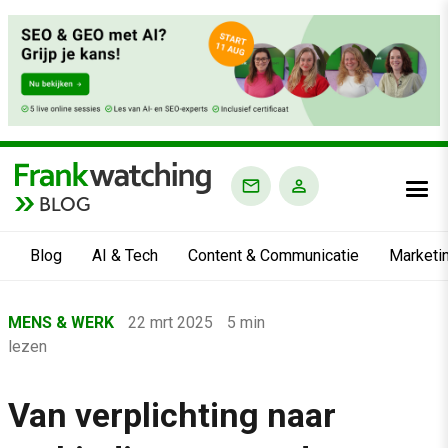
BLOG
Blog
AI & Tech
Content & Communicatie
Marketi
Home
MENS & WERK
22 mrt 2025
5 min
›
lezen
Blog
›
Van verplichting naar
Mens & Werk