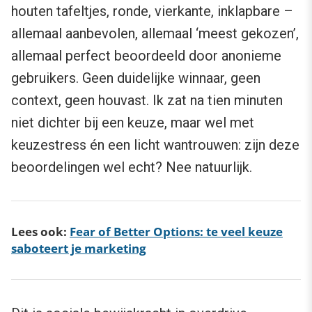
houten tafeltjes, ronde, vierkante, inklapbare –
allemaal aanbevolen, allemaal ‘meest gekozen’,
allemaal perfect beoordeeld door anonieme
gebruikers. Geen duidelijke winnaar, geen
context, geen houvast. Ik zat na tien minuten
niet dichter bij een keuze, maar wel met
keuzestress én een licht wantrouwen: zijn deze
beoordelingen wel echt? Nee natuurlijk.
Lees ook:
Fear of Better Options: te veel keuze
saboteert je marketing