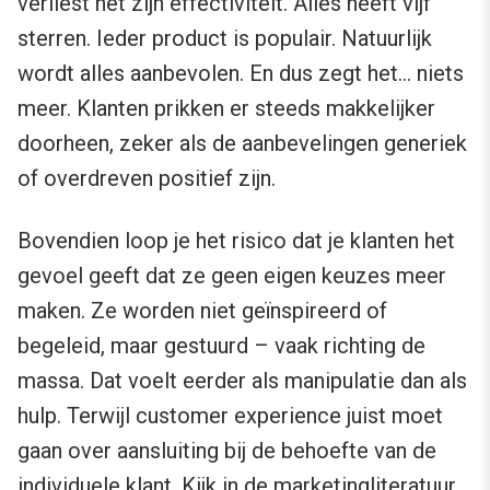
verliest het zijn effectiviteit. Alles heeft vijf
sterren. Ieder product is populair. Natuurlijk
wordt alles aanbevolen. En dus zegt het… niets
meer. Klanten prikken er steeds makkelijker
doorheen, zeker als de aanbevelingen generiek
of overdreven positief zijn.
Bovendien loop je het risico dat je klanten het
gevoel geeft dat ze geen eigen keuzes meer
maken. Ze worden niet geïnspireerd of
begeleid, maar gestuurd – vaak richting de
massa. Dat voelt eerder als manipulatie dan als
hulp. Terwijl customer experience juist moet
gaan over aansluiting bij de behoefte van de
individuele klant. Kijk in de marketingliteratuur