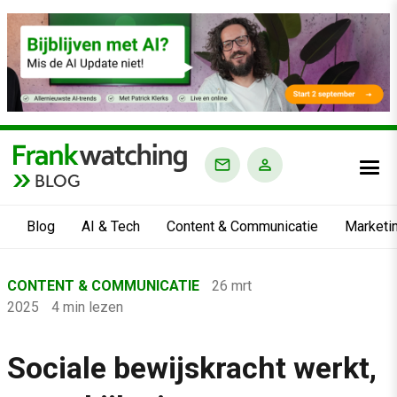
BLOG
Blog
AI & Tech
Content & Communicatie
Marketi
Home
CONTENT & COMMUNICATIE
26 mrt
›
2025
4 min lezen
Blog
›
Sociale bewijskracht werkt,
Content & Communicatie