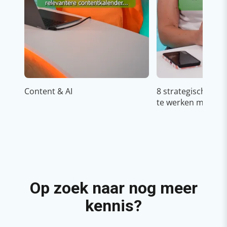
Content & AI
8 strategische ti
te werken met Cop
Op zoek naar nog meer
kennis?