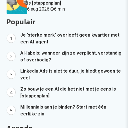
is [stappenplan]
6 aug 2026
·
6 min
·
Populair
Je ‘sterke merk’ overleeft geen kwartier met
een AI-agent
AI-labels: wanneer zijn ze verplicht, verstandig
of overbodig?
LinkedIn Ads is niet te duur, je biedt gewoon te
veel
Zo bouw je een AI die het niet met je eens is
[stappenplan]
Millennials aan je binden? Start met één
eerlijke zin
Agenda