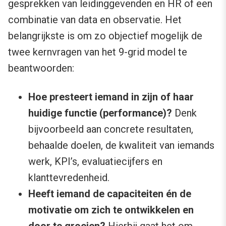
gesprekken van leidinggevenden en HR of een
combinatie van data en observatie. Het
belangrijkste is om zo objectief mogelijk de
twee kernvragen van het 9-grid model te
beantwoorden:
Hoe presteert iemand in zijn of haar
huidige functie (performance)?
Denk
bijvoorbeeld aan concrete resultaten,
behaalde doelen, de kwaliteit van iemands
werk, KPI’s, evaluatiecijfers en
klanttevredenheid.
Heeft iemand de capaciteiten én de
motivatie om zich te ontwikkelen en
door te groeien?
Hierbij gaat het om