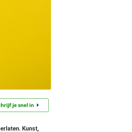
ijf je snel in
rlaten. Kunst,