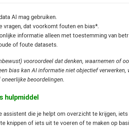
data AI mag gebruiken.
e vragen, dat voorkomt fouten en bias*.
onlijke informatie alleen met toestemming van bet
oude of foute datasets.
onbewust) vooroordeel dat denken, waarnemen of oor
en bias kan AI informatie niet objectief verwerken, 
 oneerlijke beoordelingen.
ls hulpmiddel
 assistent die je helpt om overzicht te krijgen, iets 
 te knippen of iets uit te voeren of te maken op bas