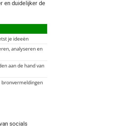
r en duidelijker de
etst je ideeën
leren, analyseren en
den aan de hand van
ng, bronvermeldingen
van socials