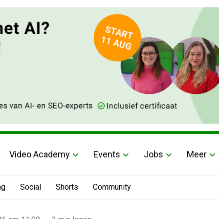
Video Academy
Events
Jobs
Meer
ng
Social
Shorts
Community