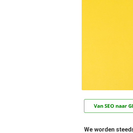
Van SEO naar GE
We worden steeds 