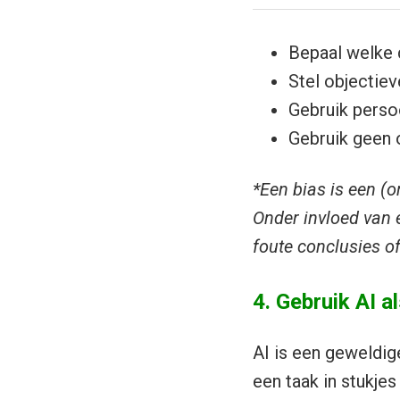
Bepaal welke 
Stel objectiev
Gebruik perso
Gebruik geen 
*Een bias is een (
Onder invloed van e
foute conclusies of
4. Gebruik AI a
AI is een geweldige
een taak in stukjes