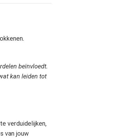
rokkenen.
delen beïnvloedt.
wat kan leiden tot
te verduidelijken,
is van jouw