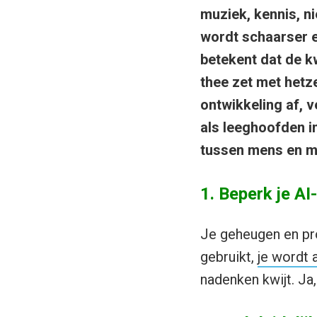
muziek, kennis, ni
wordt schaarser en
betekent dat de k
thee zet met hetz
ontwikkeling af, 
als leeghoofden i
tussen mens en m
1. Beperk je AI
Je geheugen en pr
gebruikt,
je wordt 
nadenken kwijt. Ja