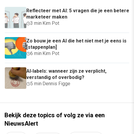
Reflecteer met AI: 5 vragen die je een betere
marketeer maken
3 min
·
Kim Pot
Zo bouw je een AI die het niet met je eens is
[stappenplan]
6 min
·
Kim Pot
AI-labels: wanneer zijn ze verplicht,
verstandig of overbodig?
5 min
·
Dennis Figge
Bekijk deze topics of volg ze via een
NieuwsAlert