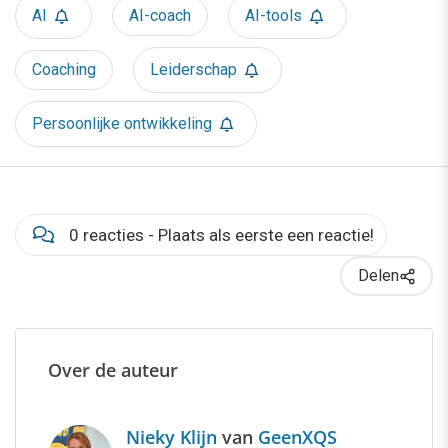
AI
AI-coach
AI-tools
Coaching
Leiderschap
Persoonlijke ontwikkeling
0 reacties - Plaats als eerste een reactie!
Delen
Over de auteur
Nieky Klijn
van
GeenXQS