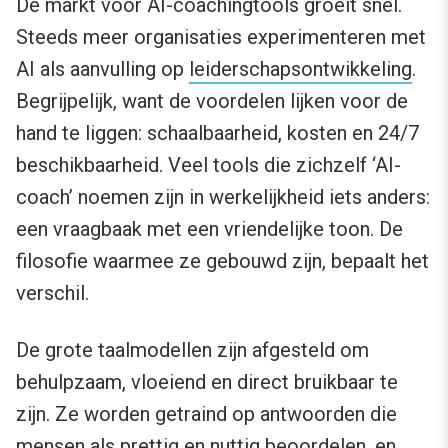
De markt voor AI-coachingtools groeit snel.
Steeds meer organisaties experimenteren met
AI als aanvulling op
leiderschapsontwikkeling
.
Begrijpelijk, want de voordelen lijken voor de
hand te liggen: schaalbaarheid, kosten en 24/7
beschikbaarheid. Veel tools die zichzelf ‘AI-
coach’ noemen zijn in werkelijkheid iets anders:
een vraagbaak met een vriendelijke toon. De
filosofie waarmee ze gebouwd zijn, bepaalt het
verschil.
De grote taalmodellen zijn afgesteld om
behulpzaam, vloeiend en direct bruikbaar te
zijn. Ze worden getraind op antwoorden die
mensen als prettig en nuttig beoordelen, en