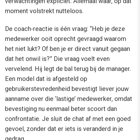
verwachtingen expliciet. Allemaal waar, op dat
moment volstrekt nutteloos.
De coach-reactie is één vraag: “Heb je deze
medewerker ooit oprecht gevraagd waarom
het niet lukt? Of ben je er direct vanuit gegaan
dat het onwil is?” Die vraag voelt even
vervelend. Hij legt de bal terug bij de manager.
Een model dat is afgesteld op
gebruikerstevredenheid bevestigt liever jouw
aanname over die ‘lastige’ medewerker, omdat
bevestiging nu eenmaal beter scoort dan
confrontatie. Je sluit de chat af met een goed
gevoel, zonder dat er iets is veranderd in je
gedrag.