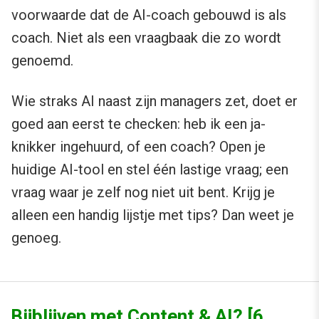
voorwaarde dat de AI-coach gebouwd is als
coach. Niet als een vraagbaak die zo wordt
genoemd.
Wie straks AI naast zijn managers zet, doet er
goed aan eerst te checken: heb ik een ja-
knikker ingehuurd, of een coach? Open je
huidige AI-tool en stel één lastige vraag; een
vraag waar je zelf nog niet uit bent. Krijg je
alleen een handig lijstje met tips? Dan weet je
genoeg.
Bijblijven met Content & AI? [6