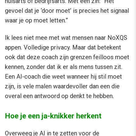
huisarts of bedrijfsarts. Met één zin: “Het
gevoel dat je ‘door moet’ is precies het signaal
waar je op moet letten.”
Ik lees niet mee met wat mensen naar NoXQS
appen. Volledige privacy. Maar dat betekent
ook dat deze coach zijn grenzen feilloos moet
kennen, zonder dat ik er als mens tussen zit.
Een AI-coach die weet wanneer hij stil moet
zijn, is vele malen waardevoller dan een die
overal een antwoord op denkt te hebben.
Hoe je een ja-knikker herkent
Overweeg je AI in te zetten voor de