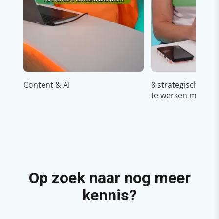
Content & AI
8 strategische ti
te werken met Cop
Op zoek naar nog meer
kennis?