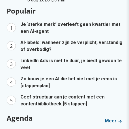
Populair
Je ‘sterke merk’ overleeft geen kwartier met
een AI-agent
AI-labels: wanneer zijn ze verplicht, verstandig
of overbodig?
LinkedIn Ads is niet te duur, je biedt gewoon te
veel
Zo bouw je een AI die het niet met je eens is
[stappenplan]
Geef structuur aan je content met een
contentbibliotheek [5 stappen]
Agenda
Meer