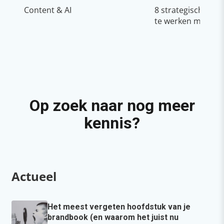
Content & AI
8 strategische ti
te werken met Cop
Op zoek naar nog meer
kennis?
Actueel
Het meest vergeten hoofdstuk van je
brandbook (en waarom het juist nu