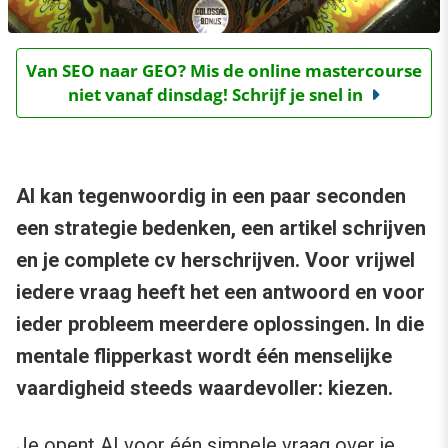
Van SEO naar GEO? Mis de online mastercourse
niet vanaf dinsdag! Schrijf je snel in
AI kan tegenwoordig in een paar seconden
een strategie bedenken, een artikel schrijven
en je complete cv herschrijven. Voor vrijwel
iedere vraag heeft het een antwoord en voor
ieder probleem meerdere oplossingen. In die
mentale flipperkast wordt één menselijke
vaardigheid steeds waardevoller: kiezen.
Je opent AI voor één simpele vraag over je