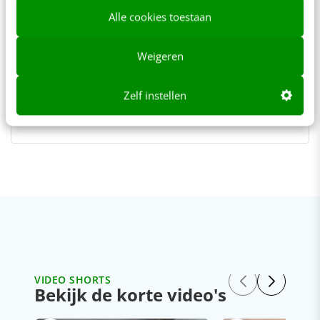
mogelijkheden genereert,
Alle cookies toestaan
onderzoekt zij hoe mensen met
storytelling hun richting vinden en
een eigen stem behouden.
Weigeren
Zelf instellen
VIDEO SHORTS
Bekijk de korte video's