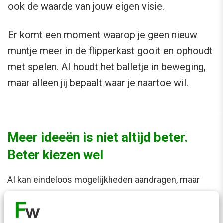
ook de waarde van jouw eigen visie.
Er komt een moment waarop je geen nieuw
muntje meer in de flipperkast gooit en ophoudt
met spelen. AI houdt het balletje in beweging,
maar alleen jij bepaalt waar je naartoe wil.
Meer ideeën is niet altijd beter.
Beter kiezen wel
AI kan eindeloos mogelijkheden aandragen, maar
richting vraagt om iets anders: keuzes maken. In de
masterclass AI in Business: sturen en beslissen