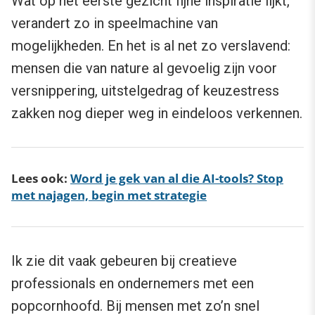
Wat op het eerste gezicht fijne inspiratie lijkt,
verandert zo in speelmachine van
mogelijkheden. En het is al net zo verslavend:
mensen die van nature al gevoelig zijn voor
versnippering, uitstelgedrag of keuzestress
zakken nog dieper weg in eindeloos verkennen.
Lees ook:
Word je gek van al die AI-tools? Stop
met najagen, begin met strategie
Ik zie dit vaak gebeuren bij creatieve
professionals en ondernemers met een
popcornhoofd
. Bij mensen met zo’n snel