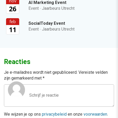
nov
AI Marketing Event
26
Event
·
Jaarbeurs Utrecht
feb
SocialToday Event
11
Event
·
Jaarbeurs Utrecht
Reacties
Je e-mailadres wordt niet gepubliceerd.
Vereiste velden
zijn gemarkeerd met
*
We wijzen je op ons
privacybeleid
en onze
voorwaarden
.