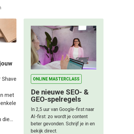
n
jouw
ar Shave
ONLINE MASTERCLASS
De nieuwe SEO- &
en met
GEO-spelregels
 enkele
In 2,5 uur van Google-first naar
AI-first: zo wordt je content
 die…
beter gevonden. Schrijf je in en
bekijk direct.