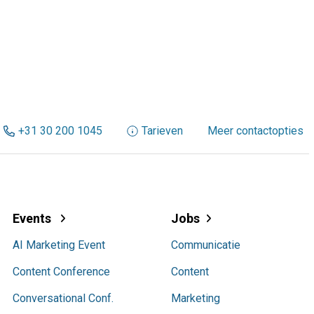
+31 30 200 1045
Tarieven
Meer contactopties
Events
Jobs
AI Marketing Event
Communicatie
Content Conference
Content
Conversational Conf.
Marketing