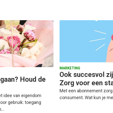
MARKETING
Ook succesvol zi
gaan? Houd de
Zorg voor een sta
Met een abonnement zorg 
t idee van eigendom
consument. Wat kun je met
oor gebruik: toegang
n…