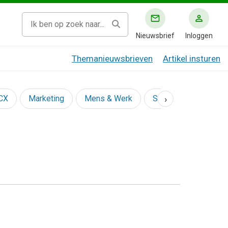
Nieuwsbrief
Inloggen
Themanieuwsbrieven
Artikel insturen
›
 CX
Marketing
Mens & Werk
Social