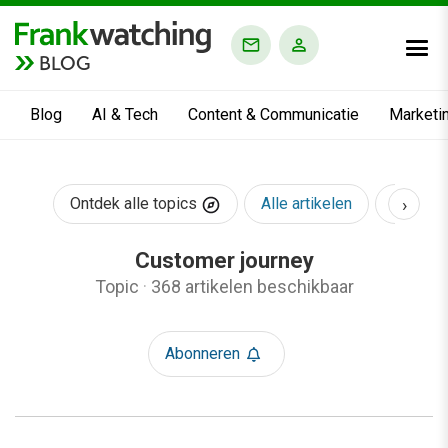
BLOG
Blog
AI & Tech
Content & Communicatie
Marketi
›
Ontdek alle topics
Alle artikelen
AI & Te
Customer journey
Topic
·
368 artikelen beschikbaar
Abonneren