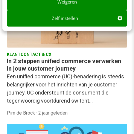
Alain Dujardin
·
2 jaar geleden
Weigeren
Zelf instellen
KLANTCONTACT & CX
In 2 stappen unified commerce verwerken
in jouw customer journey
Een unified commerce (UC)-benadering is steeds
belangrijker voor het inrichten van je customer
journey. UC ondersteunt de consument die
tegenwoordig voortdurend switcht…
Pim de Brock
·
2 jaar geleden