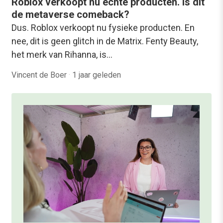
Roblox verkoopt nu echte producten. Is dit
de metaverse comeback?
Dus. Roblox verkoopt nu fysieke producten. En
nee, dit is geen glitch in de Matrix. Fenty Beauty,
het merk van Rihanna, is…
Vincent de Boer
·
1 jaar geleden