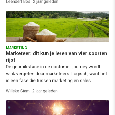
Leendert Bos
·
2 jaar geleden
MARKETING
Marketeer: dit kun je leren van vier soorten
rijst
De gebruiksfase in de customer journey wordt
vaak vergeten door marketeers. Logisch, want het
is een fase die tussen marketing en sales…
Willeke Stam
·
2 jaar geleden