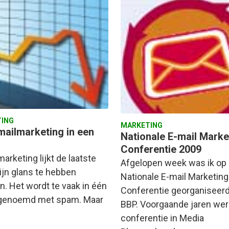
ING
MARKETING
-mailmarketing in een
Nationale E-mail Marke
Conferentie 2009
arketing lijkt de laatste
Afgelopen week was ik op
ijn glans te hebben
Nationale E-mail Marketing
n. Het wordt te vaak in één
Conferentie georganiseerd
genoemd met spam. Maar
BBP. Voorgaande jaren we
conferentie in Media