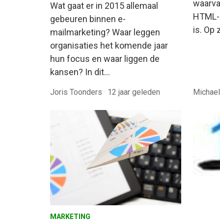
waarva
Wat gaat er in 2015 allemaal
HTML-d
gebeuren binnen e-
is. Op 
mailmarketing? Waar leggen
organisaties het komende jaar
hun focus en waar liggen de
kansen? In dit…
Joris Toonders
·
12 jaar geleden
Michael
MARKETING