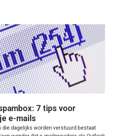
 spambox: 7 tips voor
 je e-mails
ls die dagelijks worden verstuurd bestaat
Geen wonder dat e-mailproviders als Outlook