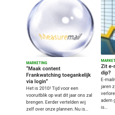
MARKET
MARKETING
Zit e
“Maak content
dip?
Frankwatching toegankelijk
E-mailm
via login”
jaren z
Het is 2010! Tijd voor een
verlore
vooruitblik op wat dit jaar ons zal
adem 
brengen. Eerder vertelden wij
is…
zelf over onze plannen. Nu is…