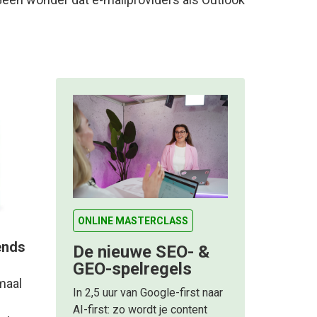
ONLINE MASTERCLASS
ends
De nieuwe SEO- &
GEO-spelregels
emaal
In 2,5 uur van Google-first naar
AI-first: zo wordt je content