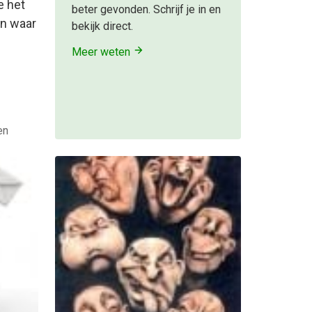
e het
beter gevonden. Schrijf je in en
en waar
bekijk direct.
Meer weten
en