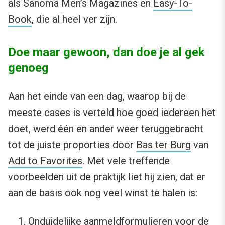
als Sanoma Men’s Magazines en
Easy-To-
Book
, die al heel ver zijn.
Doe maar gewoon, dan doe je al gek
genoeg
Aan het einde van een dag, waarop bij de
meeste cases is verteld hoe goed iedereen het
doet, werd één en ander weer teruggebracht
tot de juiste proporties door
Bas ter Burg
van
Add to Favorites
. Met vele treffende
voorbeelden uit de praktijk liet hij zien, dat er
aan de basis ook nog veel winst te halen is:
Onduidelijke aanmeldformulieren voor de