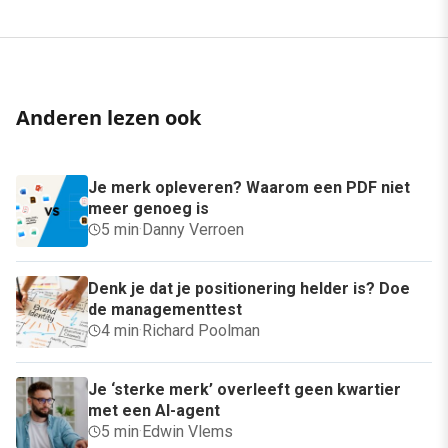
Anderen lezen ook
Je merk opleveren? Waarom een PDF niet
meer genoeg is
5 min
·
Danny Verroen
Denk je dat je positionering helder is? Doe
de managementtest
4 min
·
Richard Poolman
Je ‘sterke merk’ overleeft geen kwartier
met een AI-agent
5 min
·
Edwin Vlems