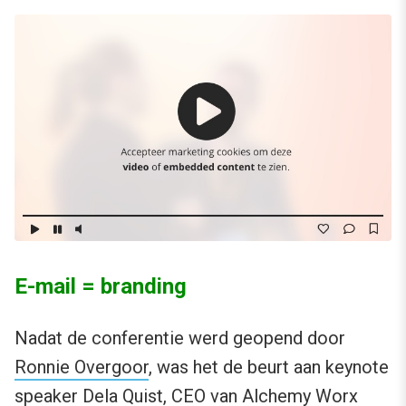
E-mail = branding
Nadat de conferentie werd geopend door
Ronnie Overgoor
, was het de beurt aan keynote
speaker
Dela Quist
, CEO van
Alchemy Worx