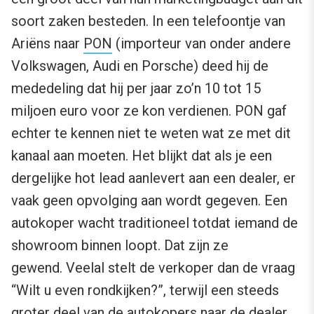
soort zaken besteden. In een telefoontje van
Ariëns naar
PON
(importeur van onder andere
Volkswagen, Audi en Porsche) deed hij de
mededeling dat hij per jaar zo’n 10 tot 15
miljoen euro voor ze kon verdienen. PON gaf
echter te kennen niet te weten wat ze met dit
kanaal aan moeten. Het blijkt dat als je een
dergelijke hot lead aanlevert aan een dealer, er
vaak geen opvolging aan wordt gegeven. Een
autokoper wacht traditioneel totdat iemand de
showroom binnen loopt. Dat zijn ze
gewend. Veelal stelt de verkoper dan de vraag
“Wilt u even rondkijken?”, terwijl een steeds
groter deel van de autokopers naar de dealer