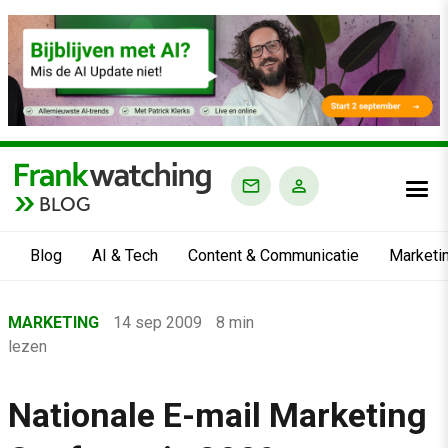
BLOG
Blog
AI & Tech
Content & Communicatie
Marketi
Home
MARKETING
14 sep 2009
8 min
›
lezen
Blog
›
Nationale E-mail Marketing
Marketing