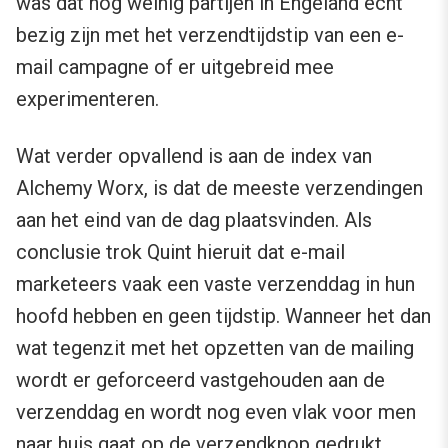
was dat nog weinig partijen in Engeland echt
bezig zijn met het verzendtijdstip van een e-
mail campagne of er uitgebreid mee
experimenteren.
Wat verder opvallend is aan de index van
Alchemy Worx, is dat de meeste verzendingen
aan het eind van de dag plaatsvinden. Als
conclusie trok Quint hieruit dat e-mail
marketeers vaak een vaste verzenddag in hun
hoofd hebben en geen tijdstip. Wanneer het dan
wat tegenzit met het opzetten van de mailing
wordt er geforceerd vastgehouden aan de
verzenddag en wordt nog even vlak voor men
naar huis gaat op de verzendknop gedrukt.