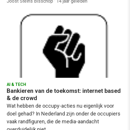
Joost Steins Bisschop
·
14 jaar geleden
AI & TECH
Bankieren van de toekomst: internet based
& de crowd
Wat hebben de occupy-acties nu eigenlijk voor
doel gehad? In Nederland zijn onder de occupiers
vaak randfiguren, die de media-aandacht
overduidelijk niet…