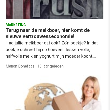
MARKETING
Terug naar de melkboer, hier komt de
nieuwe vertrouwenseconomie!
Had jullie melkboer dat ook? Zo’n boekje? In dat
boekje schreef hij op hoeveel flessen volle,
halfvolle melk en yoghurt mijn moeder kocht.…
Manon Bonefaas
·
13 jaar geleden