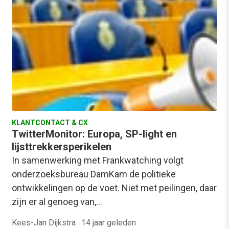
KLANTCONTACT & CX
TwitterMonitor: Europa, SP-light en
lijsttrekkersperikelen
In samenwerking met Frankwatching volgt
onderzoeksbureau DamKam de politieke
ontwikkelingen op de voet. Niet met peilingen, daar
zijn er al genoeg van,…
Kees-Jan Dijkstra
·
14 jaar geleden