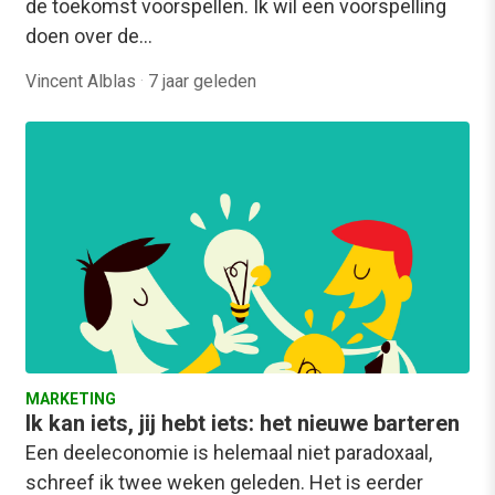
de toekomst voorspellen. Ik wil een voorspelling
doen over de…
Vincent Alblas
·
7 jaar geleden
MARKETING
Ik kan iets, jij hebt iets: het nieuwe barteren
Een deeleconomie is helemaal niet paradoxaal,
schreef ik twee weken geleden. Het is eerder