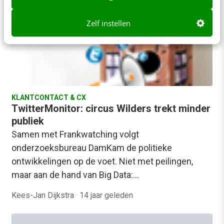
Zelf instellen
KLANTCONTACT & CX
TwitterMonitor: circus Wilders trekt minder
publiek
Samen met Frankwatching volgt
onderzoeksbureau DamKam de politieke
ontwikkelingen op de voet. Niet met peilingen,
maar aan de hand van Big Data:…
Kees-Jan Dijkstra
·
14 jaar geleden