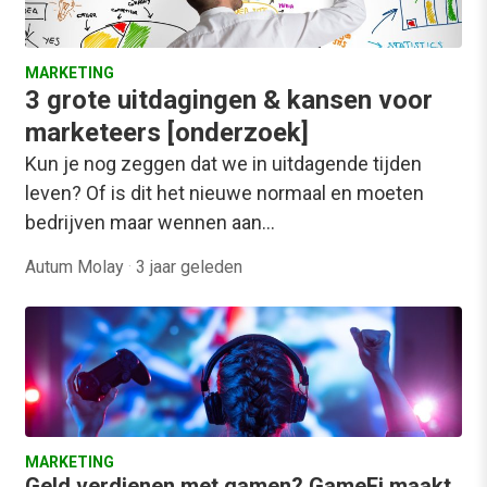
MARKETING
3 grote uitdagingen & kansen voor
marketeers [onderzoek]
Kun je nog zeggen dat we in uitdagende tijden
leven? Of is dit het nieuwe normaal en moeten
bedrijven maar wennen aan…
Autum Molay
·
3 jaar geleden
MARKETING
Geld verdienen met gamen? GameFi maakt