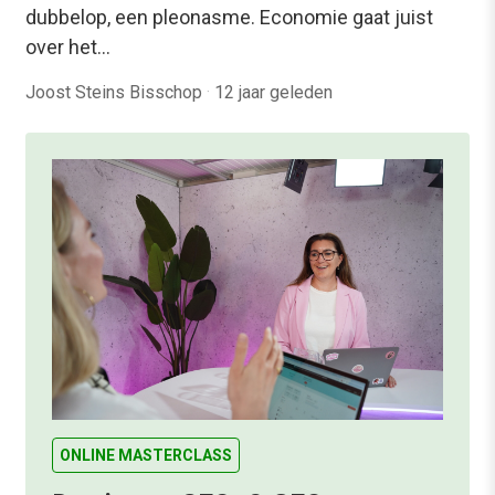
dubbelop, een pleonasme. Economie gaat juist
over het…
Joost Steins Bisschop
·
12 jaar geleden
ONLINE MASTERCLASS