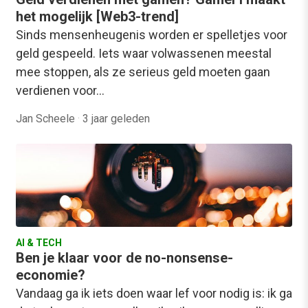
het mogelijk [Web3-trend]
Sinds mensenheugenis worden er spelletjes voor
geld gespeeld. Iets waar volwassenen meestal
mee stoppen, als ze serieus geld moeten gaan
verdienen voor…
Jan Scheele
·
3 jaar geleden
AI & TECH
Ben je klaar voor de no-nonsense-
economie?
Vandaag ga ik iets doen waar lef voor nodig is: ik ga