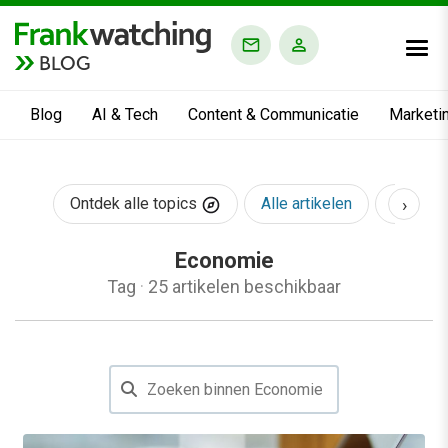
BLOG
Blog
AI & Tech
Content & Communicatie
Marketi
›
Ontdek alle topics
Alle artikelen
AI & Te
Economie
Tag
·
25 artikelen beschikbaar