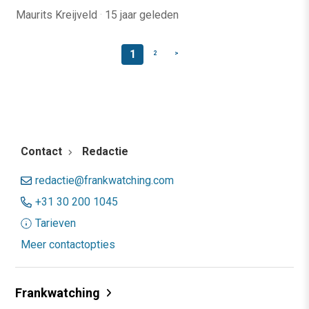
Maurits Kreijveld
·
15 jaar geleden
1
2
>
Contact
Redactie
redactie@frankwatching.com
+31 30 200 1045
Tarieven
Meer contactopties
Frankwatching