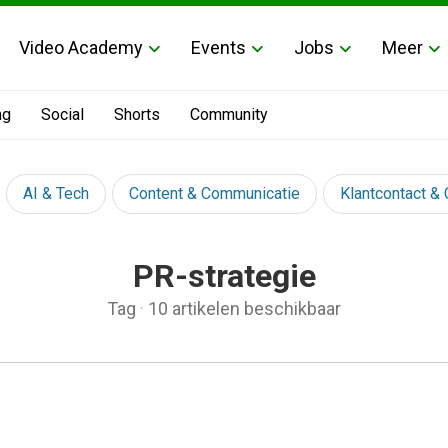
Video Academy
Events
Jobs
Meer
ng
Social
Shorts
Community
AI & Tech
Content & Communicatie
Klantcontact &
PR-strategie
Tag
·
10 artikelen beschikbaar