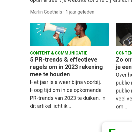
Marlin Goethals
·
1 jaar geleden
CONTENT & COMMUNICATIE
CONTEN
5 PR-trends & effectieve
Zo on
regels om in 2023 rekening
je ee
mee te houden
Over h
Het jaar is alweer bijna voorbij.
public 
Hoog tijd om in de opkomende
public 
PR-trends van 2023 te duiken. In
veel ve
dit artikel licht ik…
om…