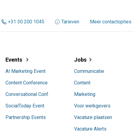
+31 30 200 1045
Tarieven
Meer contactopties
Events
Jobs
AI Marketing Event
Communicatie
Content Conference
Content
Conversational Conf.
Marketing
SocialToday Event
Voor werkgevers
Partnership Events
Vacature plaatsen
Vacature Alerts