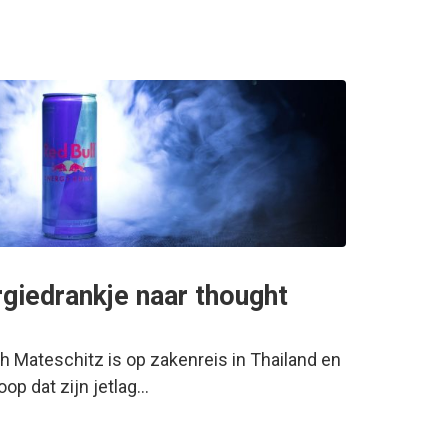
rgiedrankje naar thought
ich Mateschitz is op zakenreis in Thailand en
oop dat zijn jetlag…