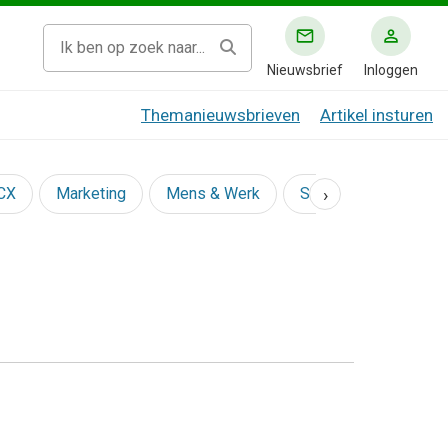
Nieuwsbrief
Inloggen
Themanieuwsbrieven
Artikel insturen
›
 CX
Marketing
Mens & Werk
Social