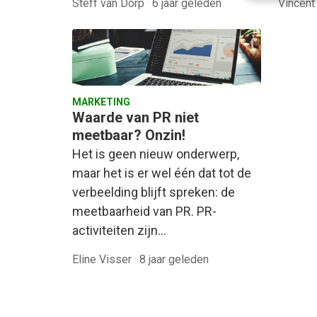
Steff van Dorp
·
6 jaar geleden
Vincent
MARKETING
Waarde van PR niet
meetbaar? Onzin!
Het is geen nieuw onderwerp,
maar het is er wel één dat tot de
verbeelding blijft spreken: de
meetbaarheid van PR. PR-
activiteiten zijn…
Eline Visser
·
8 jaar geleden