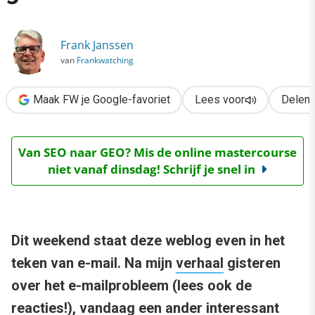
›
Gmail verandert e-mail gewoontes
Frank Janssen
van
Frankwatching
Maak FW je Google-favoriet
Lees voor
Delen
Van SEO naar GEO? Mis de online mastercourse
niet vanaf dinsdag! Schrijf je snel in
Dit weekend staat deze weblog even in het
teken van e-mail. Na mijn
verhaal
gisteren
over het e-mailprobleem (lees ook de
reacties
!), vandaag een ander interessant