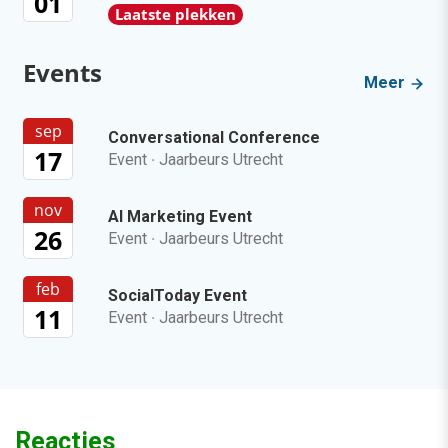
01
Laatste plekken
Events
Meer
sep
Conversational Conference
17
Event
·
Jaarbeurs Utrecht
nov
AI Marketing Event
26
Event
·
Jaarbeurs Utrecht
feb
SocialToday Event
11
Event
·
Jaarbeurs Utrecht
Reacties