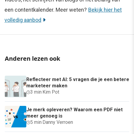
een contentkalender. Meer weten?
Bekijk hier het
volledig aanbod
Anderen lezen ook
Reflecteer met AI: 5 vragen die je een betere
marketeer maken
3 min
·
Kim Pot
Je merk opleveren? Waarom een PDF niet
meer genoeg is
5 min
·
Danny Verroen