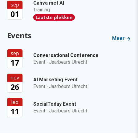
Canva met AI
sep
Training
01
Laatste plekken
Events
Meer
sep
Conversational Conference
17
Event
·
Jaarbeurs Utrecht
nov
AI Marketing Event
26
Event
·
Jaarbeurs Utrecht
feb
SocialToday Event
11
Event
·
Jaarbeurs Utrecht