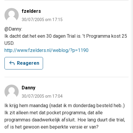
fzelders
30/07/2005 om 17:15
@Danny:
Ik dacht dat het een 30 dagen Trial is. ’t Programma kost 25
USD.
http://www.fzelders.nl/weblog/?p=1190
reply
Reageren
Danny
30/07/2005 om 17:04
Ik krijg hem maandag (nadat ik m donderdag besteld heb..)
Ik zit alleen met dat pocket programma, dat alle
programmas daadwerkelijk afsluit.. Hoe lang duurt die trial,
of is het gewoon een beperkte versie er van?