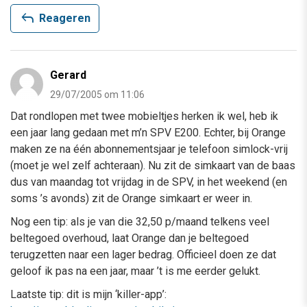
reply
Reageren
Gerard
29/07/2005 om 11:06
Dat rondlopen met twee mobieltjes herken ik wel, heb ik
een jaar lang gedaan met m’n SPV E200. Echter, bij Orange
maken ze na één abonnementsjaar je telefoon simlock-vrij
(moet je wel zelf achteraan). Nu zit de simkaart van de baas
dus van maandag tot vrijdag in de SPV, in het weekend (en
soms ’s avonds) zit de Orange simkaart er weer in.
Nog een tip: als je van die 32,50 p/maand telkens veel
beltegoed overhoud, laat Orange dan je beltegoed
terugzetten naar een lager bedrag. Officieel doen ze dat
geloof ik pas na een jaar, maar ’t is me eerder gelukt.
Laatste tip: dit is mijn ‘killer-app’: