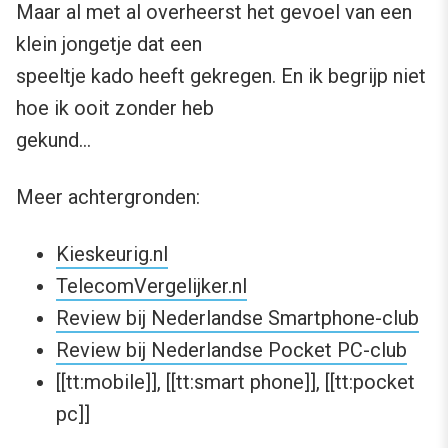
Maar al met al overheerst het gevoel van een
klein jongetje dat een
speeltje kado heeft gekregen. En ik begrijp niet
hoe ik ooit zonder heb
gekund…
Meer achtergronden:
Kieskeurig.nl
TelecomVergelijker.nl
Review bij Nederlandse Smartphone-club
Review bij Nederlandse Pocket PC-club
[[tt:mobile]], [[tt:smart phone]], [[tt:pocket
pc]]