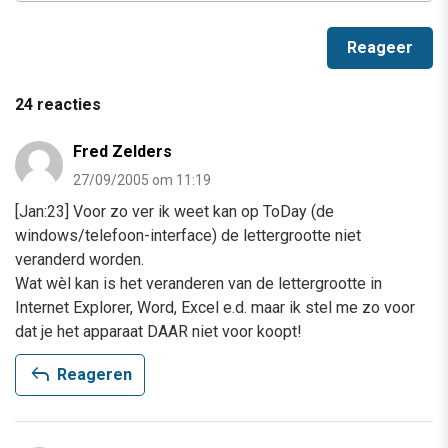
24 reacties
Fred Zelders
27/09/2005 om 11:19
[Jan:23] Voor zo ver ik weet kan op ToDay (de
windows/telefoon-interface) de lettergrootte niet
veranderd worden.
Wat wèl kan is het veranderen van de lettergrootte in
Internet Explorer, Word, Excel e.d. maar ik stel me zo voor
dat je het apparaat DAAR niet voor koopt!
reply
Reageren