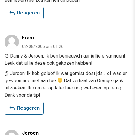
reply
Reageren
Frank
02/08/2005 om 01:26
@ Danny & Jeroen: Ik ben benieuwd naar jullie ervaringen!
Leuk dat jullie deze ook gekozen hebben!
@ Jeroen: Ik heb geloof ik wat gemist destijds… of was er
gewoon nog niet aan toe
Dat verhaal van Orange ga ik
uitzoeken. Ik kom er op later hier nog wel even op terug.
Dank voor de tip!
reply
Reageren
Jeroen