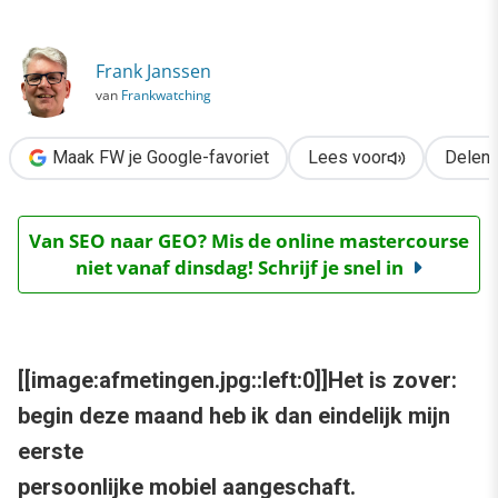
›
Mijn eerste Pocket PC Phone
Frank Janssen
van
Frankwatching
Maak FW je Google-favoriet
Lees voor
Delen
Van SEO naar GEO? Mis de online mastercourse
niet vanaf dinsdag! Schrijf je snel in
[[image:afmetingen.jpg::left:0]]Het is zover:
begin deze maand heb ik dan eindelijk mijn
eerste
persoonlijke mobiel aangeschaft.