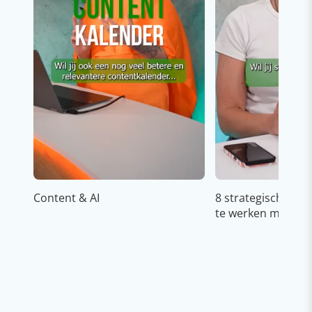
Content & AI
8 strategische ti
te werken met Cop