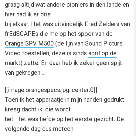
graag altijd wat andere pioniers in den lande en
hier had ik er drie
bij elkaar. Het was uiteindelijk Fred Zelders van
frEdSCAPEs
die me op het spoor van de
Orange SPV M500
(de lijn van Sound Picture
Video toestellen, deze is sinds
april op de
markt
) zette. En daar heb ik zeker geen spijt
van gekregen…
[[image:orangespecs.jpg::center:0]]
Toen ik het apparaatje in mijn handen gedrukt
kreeg dacht ik: die wordt
het. Het was liefde op het eerste gezicht. De
volgende dag dus meteen