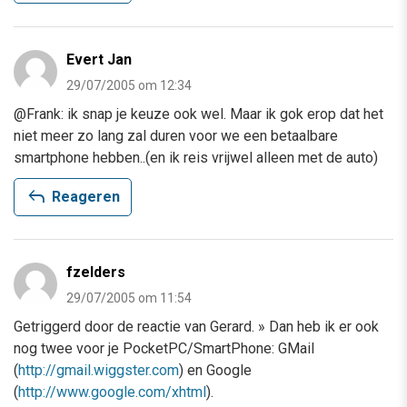
Evert Jan
29/07/2005 om 12:34
@Frank: ik snap je keuze ook wel. Maar ik gok erop dat het
niet meer zo lang zal duren voor we een betaalbare
smartphone hebben..(en ik reis vrijwel alleen met de auto)
reply
Reageren
fzelders
29/07/2005 om 11:54
Getriggerd door de reactie van Gerard. » Dan heb ik er ook
nog twee voor je PocketPC/SmartPhone: GMail
(
http://gmail.wiggster.com
) en Google
(
http://www.google.com/xhtml
).