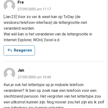
Fre
27/09/2005 om 11:17
[Jan:23] Voor zo ver ik weet kan op ToDay (de
windows/telefoon-interface) de lettergrootte niet
veranderd worden.
Wat wèl kan is het veranderen van de lettergrootte in
Internet Explorer, WOrd, Excel e.d.
reply
Reageren
Jan
27/09/2005 om 10:44
Kun je ook het lettertype op je mobiele telefoon
veranderen? Ik ben op zoek naar een telefoon voor een
slechtziend persoon. Het vergroten van het lettertype zou
een uitkomst kunnen zijn. Nog mooier zou het zijn als ik zelf
een lettertype zou kunnen uploaden.