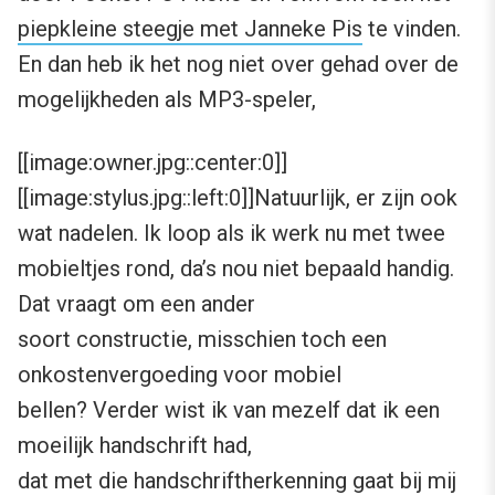
piepkleine steegje met Janneke Pis
te vinden.
En dan heb ik het nog niet over gehad over de
mogelijkheden als MP3-speler,
[[image:owner.jpg::center:0]]
[[image:stylus.jpg::left:0]]Natuurlijk, er zijn ook
wat nadelen. Ik loop als ik werk nu met twee
mobieltjes rond, da’s nou niet bepaald handig.
Dat vraagt om een ander
soort constructie, misschien toch een
onkostenvergoeding voor mobiel
bellen? Verder wist ik van mezelf dat ik een
moeilijk handschrift had,
dat met die
handschriftherkenning
gaat bij mij