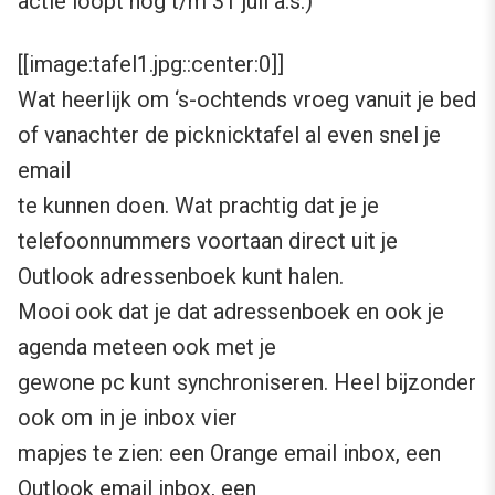
actie loopt nog t/m 31 juli a.s.)
[[image:tafel1.jpg::center:0]]
Wat heerlijk om ‘s-ochtends vroeg vanuit je bed
of vanachter de picknicktafel al even snel je
email
te kunnen doen. Wat prachtig dat je je
telefoonnummers voortaan direct uit je
Outlook adressenboek kunt halen.
Mooi ook dat je dat adressenboek en ook je
agenda meteen ook met je
gewone pc kunt synchroniseren. Heel bijzonder
ook om in je inbox vier
mapjes te zien: een Orange email inbox, een
Outlook email inbox, een