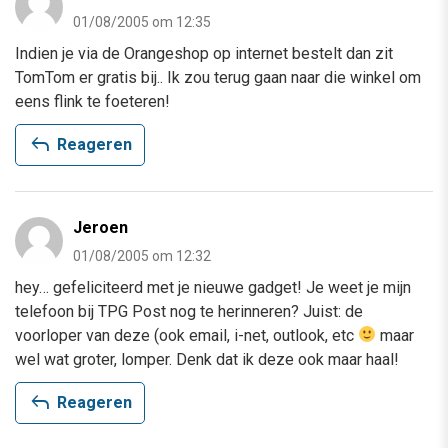
01/08/2005 om 12:35
Indien je via de Orangeshop op internet bestelt dan zit
TomTom er gratis bij.. Ik zou terug gaan naar die winkel om
eens flink te foeteren!
reply
Reageren
Jeroen
01/08/2005 om 12:32
hey… gefeliciteerd met je nieuwe gadget! Je weet je mijn
telefoon bij TPG Post nog te herinneren? Juist: de
voorloper van deze (ook email, i-net, outlook, etc
maar
wel wat groter, lomper. Denk dat ik deze ook maar haal!
reply
Reageren