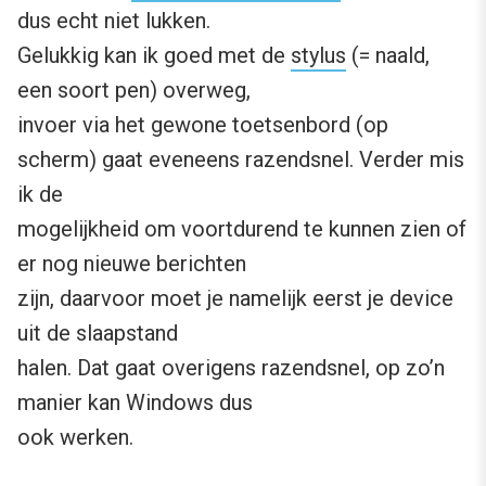
dus echt niet lukken.
Gelukkig kan ik goed met de
stylus
(= naald,
een soort pen) overweg,
invoer via het gewone toetsenbord (op
scherm) gaat eveneens razendsnel. Verder mis
ik de
mogelijkheid om voortdurend te kunnen zien of
er nog nieuwe berichten
zijn, daarvoor moet je namelijk eerst je device
uit de slaapstand
halen. Dat gaat overigens razendsnel, op zo’n
manier kan Windows dus
ook werken.