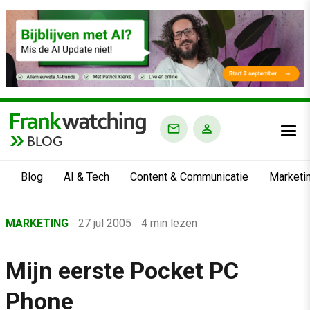
BLOG
Blog
AI & Tech
Content & Communicatie
Marketi
Home
MARKETING
27 jul 2005
4 min lezen
›
Blog
Mijn eerste Pocket PC
›
Phone
Marketing