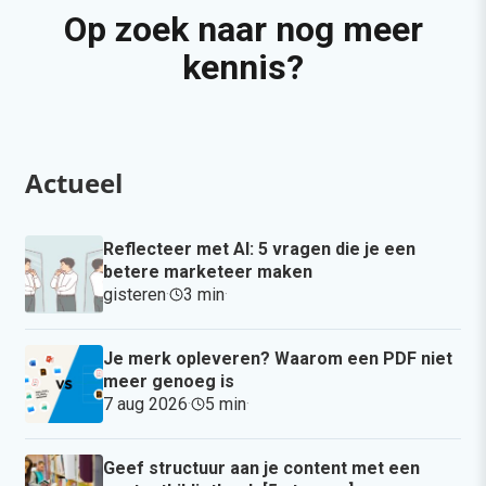
Op zoek naar nog meer
kennis?
Actueel
Reflecteer met AI: 5 vragen die je een
betere marketeer maken
gisteren
·
3 min
·
Je merk opleveren? Waarom een PDF niet
meer genoeg is
7 aug 2026
·
5 min
·
Geef structuur aan je content met een