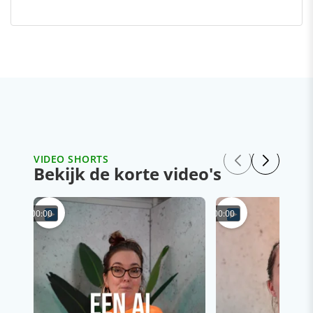
VIDEO SHORTS
Bekijk de korte video's
00:00
00:00