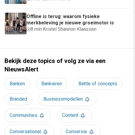
Offline is terug: waarom fysieke
merkbeleving je nieuwe groeimotor is
8 min
·
Kristel Shannon Klaassen
Bekijk deze topics of volg ze via een
NieuwsAlert
Banken
Bankieren
Battle of concepts
Branded
Businessmodellen
Communities
Content
Conversational
Conversie