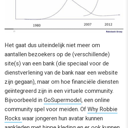
Het gaat dus uiteindelijk niet meer om
aantallen bezoekers op de (verschillende)
site(s) van een bank (die speciaal voor de
dienstverlening van de bank naar een website
zijn gegaan), maar om hoe financiële diensten
geïntegreerd zijn in een virtuele community.
Bijvoorbeeld in
GoSupermodel
, een online
community spel voor meiden. Of
Why Robbie
Rocks
waar jongeren hun avatar kunnen
aankleden met hippe kleding en er ook kunnen