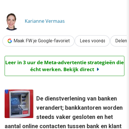
›
De 9 innovatietrends bij banken
Karianne Vermaas
Maak FW je Google-favoriet
Lees voor
Delen
Leer in 3 uur de Meta-advertentie strategieën die
écht werken. Bekijk direct
De dienstverlening van banken
verandert; bankkantoren worden
steeds vaker gesloten en het
aantal online contacten tussen bank en klant