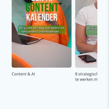
Content & AI
8 strategische ti
te werken met Cop