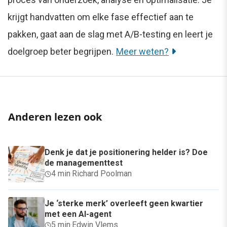
krijgt handvatten om elke fase effectief aan te
pakken, gaat aan de slag met A/B-testing en leert je
doelgroep beter begrijpen.
Meer weten?
Anderen lezen ook
Denk je dat je positionering helder is? Doe
de managementtest
4 min
·
Richard Poolman
Je ‘sterke merk’ overleeft geen kwartier
met een AI-agent
5 min
·
Edwin Vlems