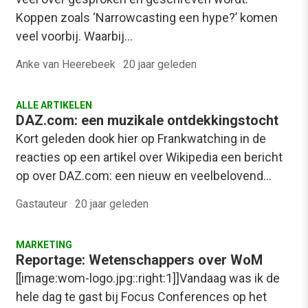
Koppen zoals ‘Narrowcasting een hype?’ komen
veel voorbij. Waarbij…
Anke van Heerebeek
·
20 jaar geleden
ALLE ARTIKELEN
DAZ.com: een muzikale ontdekkingstocht
Kort geleden dook hier op Frankwatching in de
reacties op een artikel over Wikipedia een bericht
op over DAZ.com: een nieuw en veelbelovend…
Gastauteur
·
20 jaar geleden
MARKETING
Reportage: Wetenschappers over WoM
[[image:wom-logo.jpg::right:1]]Vandaag was ik de
hele dag te gast bij Focus Conferences op het