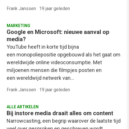
Frank Janssen
·
19 jaar geleden
MARKETING
Google en Microsoft: nieuwe aanval op
media?
YouTube heeft in korte tijd bijna
een monopoliepositie opgebouwd als het gaat om
wereldwijde online videoconsumptie. Met
miljoenen mensen die filmpjes posten en
een wereldwijd netwerk van…
Frank Janssen
·
19 jaar geleden
ALLE ARTIKELEN
Bij instore media draait alles om content
Narrowcasting, een begrip waarover de laatste tijd
veel over gesproken en geschreven wordt.