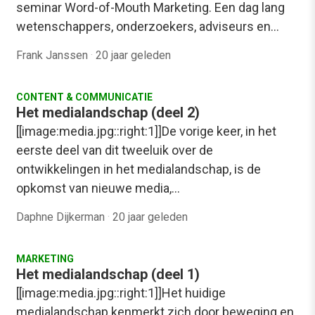
seminar Word-of-Mouth Marketing. Een dag lang
wetenschappers, onderzoekers, adviseurs en…
Frank Janssen
·
20 jaar geleden
CONTENT & COMMUNICATIE
Het medialandschap (deel 2)
[[image:media.jpg::right:1]]De vorige keer, in het
eerste deel van dit tweeluik over de
ontwikkelingen in het medialandschap, is de
opkomst van nieuwe media,…
Daphne Dijkerman
·
20 jaar geleden
MARKETING
Het medialandschap (deel 1)
[[image:media.jpg::right:1]]Het huidige
medialandschap kenmerkt zich door beweging en