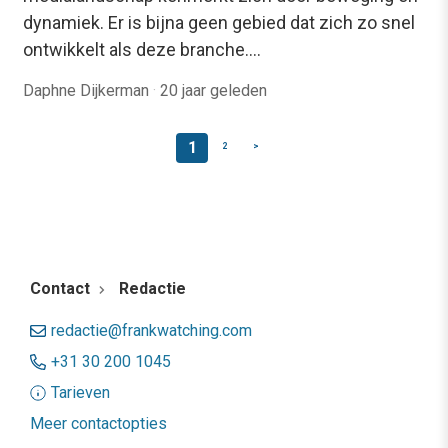
dynamiek. Er is bijna geen gebied dat zich zo snel
ontwikkelt als deze branche.…
Daphne Dijkerman
·
20 jaar geleden
1
2
>
Contact
Redactie
redactie@frankwatching.com
+31 30 200 1045
Tarieven
Meer contactopties