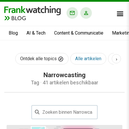
BLOG
Blog
AI & Tech
Content & Communicatie
Marketi
›
Ontdek alle topics
Alle artikelen
AI & Te
Narrowcasting
Tag
·
41 artikelen beschikbaar