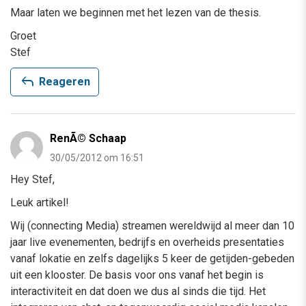
Maar laten we beginnen met het lezen van de thesis.
Groet
Stef
reply
Reageren
RenÃ© Schaap
30/05/2012 om 16:51
Hey Stef,
Leuk artikel!
Wij (connecting Media) streamen wereldwijd al meer dan 10
jaar live evenementen, bedrijfs en overheids presentaties
vanaf lokatie en zelfs dagelijks 5 keer de getijden-gebeden
uit een klooster. De basis voor ons vanaf het begin is
interactiviteit en dat doen we dus al sinds die tijd. Het