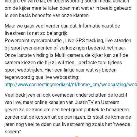
integreren van chat, en tegenwoordig social media kanalen
om de kijker mee te laten doen met wat er in beeld gebeurd
is een basis behoefte van onze klanten.
Maar we gaan veel verder dan dat, Informatie naast de
livestrean is net zo belangrijk.
Powerpoint synchronisatie , Live GPS tracking, live standen
bij sport evenementen of verkiezingen bedenkt het maar.
Onze laatste vinding is Multi-camera, de kijker kan zelf de
camera kiezen die hij/zij wil zien… perfecte tool tijdens
sport wedstrijden. Hier een linkje naar wat wij bieden
tegenwoordig qua live webcasting:
http://www.connectingmedia.nl/nl/home_cm/webcasting/web
Veel bedrijven en ook overheden onderschatten de kracht
van live, maar online kanalen van JustinTV en Ustream
geven ze de kans om een heel groot publiek te benaderen
zonder dat de kosten uit de pan rijzen. Er staat de komende
jaren nog veel te doen qua livestreaming zoals het ’tweede
scherm’.