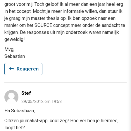
groot voor mij. Toch geloof ik al meer dan een jaar heel erg
in het cocept. Mocht je meer informatie willen, dan stuur ik
je graag mijn master thesis op. Ik ben opzoek naar een
manier om het SOURCE concept meer onder de aandacht te
krijgen. De responses uit mijn onderzoek waren namelijk
geweldig!
Mvg,
Sebastian
reply
Reageren
Stef
29/05/2012 om 19:53
Ha Sebastiaan,
Citizen journalist-app, cool zeg! Hoe ver ben je hiermee,
loopt het?