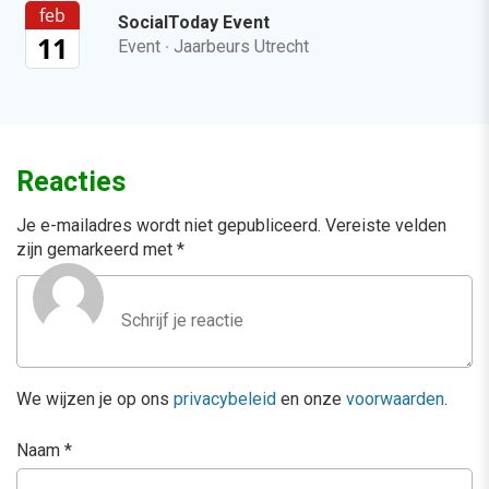
feb
SocialToday Event
11
Event
·
Jaarbeurs Utrecht
Reacties
Je e-mailadres wordt niet gepubliceerd.
Vereiste velden
zijn gemarkeerd met
*
We wijzen je op ons
privacybeleid
en onze
voorwaarden
.
Naam
*