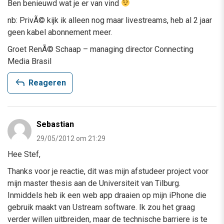
Ben benieuwd wat je er van vind
nb: PrivÃ© kijk ik alleen nog maar livestreams, heb al 2 jaar
geen kabel abonnement meer.
Groet RenÃ© Schaap – managing director Connecting
Media Brasil
reply
Reageren
Sebastian
29/05/2012 om 21:29
Hee Stef,
Thanks voor je reactie, dit was mijn afstudeer project voor
mijn master thesis aan de Universiteit van Tilburg.
Inmiddels heb ik een web app draaien op mijn iPhone die
gebruik maakt van Ustream software. Ik zou het graag
verder willen uitbreiden, maar de technische barriere is te