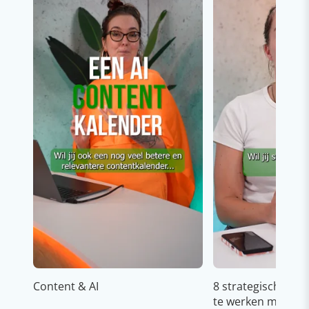
Content & AI
8 strategische ti
te werken met Cop