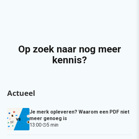
Op zoek naar nog meer
kennis?
Actueel
Je merk opleveren? Waarom een PDF niet
meer genoeg is
13:00
·
5 min
·