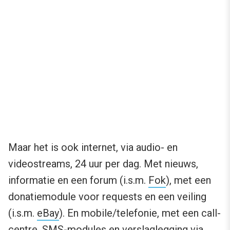
Maar het is ook internet, via audio- en
videostreams, 24 uur per dag. Met nieuws,
informatie en een forum (i.s.m.
Fok
), met een
donatiemodule voor requests en een veiling
(i.s.m.
eBay
). En mobile/telefonie, met een call-
centre, SMS-modules en verslaglegging via