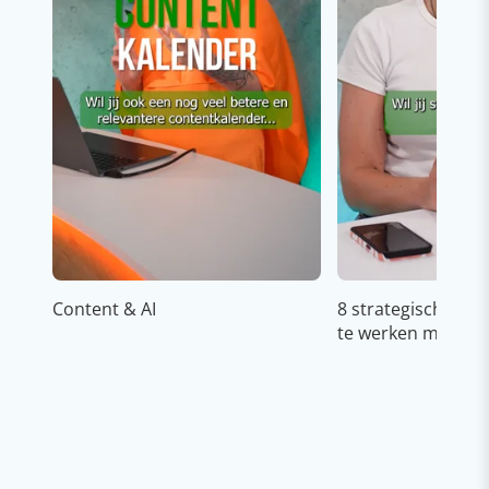
Content & AI
8 strategische ti
te werken met Cop