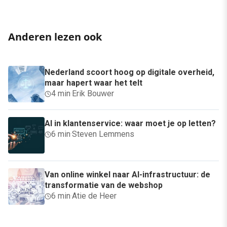
Anderen lezen ook
Nederland scoort hoog op digitale overheid,
maar hapert waar het telt
4 min
·
Erik Bouwer
AI in klantenservice: waar moet je op letten?
6 min
·
Steven Lemmens
Van online winkel naar AI-infrastructuur: de
transformatie van de webshop
6 min
·
Atie de Heer