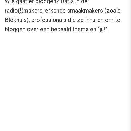
Wie gaat er bloggen? Dat zijn de
radio(!)makers, erkende smaakmakers (zoals
Blokhuis), professionals die ze inhuren om te
bloggen over een bepaald thema en “jij!”.