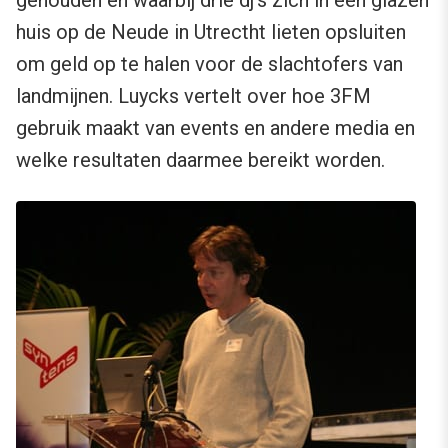
gehouden en waarbij drie dj’s zich in een glazen
huis op de Neude in Utrectht lieten opsluiten
om geld op te halen voor de slachtofers van
landmijnen. Luycks vertelt over hoe 3FM
gebruik maakt van events en andere media en
welke resultaten daarmee bereikt worden.