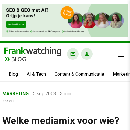
BLOG
Blog
AI & Tech
Content & Communicatie
Marketi
Home
MARKETING
5 sep 2008
3 min
›
lezen
Blog
›
Welke mediamix voor wie?
Marketing