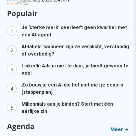
Populair
Je ‘sterke merk’ overleeft geen kwartier met
een AI-agent
AI-labels: wanneer zijn ze verplicht, verstandig
of overbodig?
LinkedIn Ads is niet te duur, je biedt gewoon te
veel
Zo bouw je een AI die het niet met je eens is
[stappenplan]
Millennials aan je binden? Start met één
eerlijke zin
Agenda
Meer