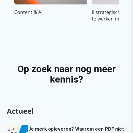
Content & AI
8 strategische ti
te werken met Cop
Op zoek naar nog meer
kennis?
Actueel
Je merk opleveren? Waarom een PDF niet