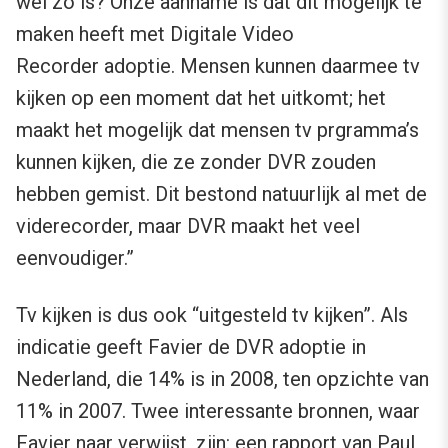
wel zo is? Onze aanname is dat dit mogelijk te
maken heeft met Digitale Video
Recorder adoptie. Mensen kunnen daarmee tv
kijken op een moment dat het uitkomt; het
maakt het mogelijk dat mensen tv prgramma’s
kunnen kijken, die ze zonder DVR zouden
hebben gemist. Dit bestond natuurlijk al met de
viderecorder, maar DVR maakt het veel
eenvoudiger.”
Tv kijken is dus ook “uitgesteld tv kijken”. Als
indicatie geeft Favier de DVR adoptie in
Nederland, die 14% is in 2008, ten opzichte van
11% in 2007. Twee interessante bronnen, waar
Favier naar verwijst, zijn: een rapport van Paul