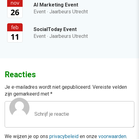
nov
AI Marketing Event
26
Event
·
Jaarbeurs Utrecht
feb
SocialToday Event
11
Event
·
Jaarbeurs Utrecht
Reacties
Je e-mailadres wordt niet gepubliceerd.
Vereiste velden
zijn gemarkeerd met
*
We wijzen je op ons
privacybeleid
en onze
voorwaarden
.