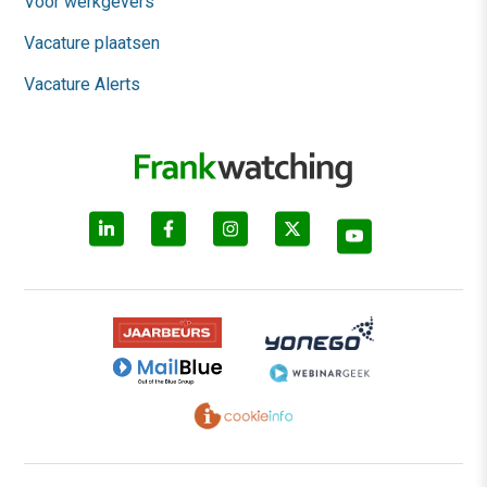
Voor werkgevers
Vacature plaatsen
Vacature Alerts