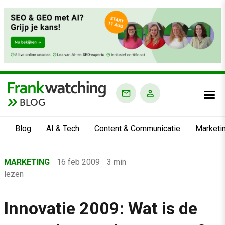
BLOG
Blog
AI & Tech
Content & Communicatie
Marketi
Home
MARKETING
16 feb 2009
3 min
›
lezen
Blog
›
Innovatie 2009: Wat is de
Marketing