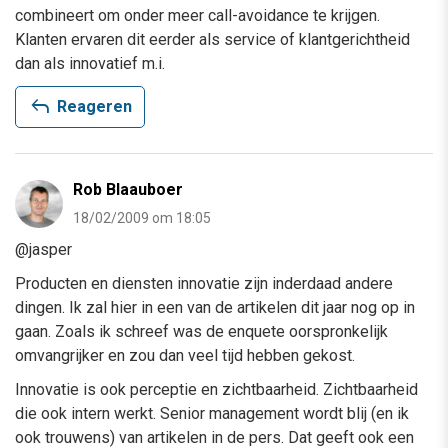
combineert om onder meer call-avoidance te krijgen.
Klanten ervaren dit eerder als service of klantgerichtheid
dan als innovatief m.i.
reply
Reageren
Rob Blaauboer
18/02/2009 om 18:05
@jasper
Producten en diensten innovatie zijn inderdaad andere
dingen. Ik zal hier in een van de artikelen dit jaar nog op in
gaan. Zoals ik schreef was de enquete oorspronkelijk
omvangrijker en zou dan veel tijd hebben gekost.
Innovatie is ook perceptie en zichtbaarheid. Zichtbaarheid
die ook intern werkt. Senior management wordt blij (en ik
ook trouwens) van artikelen in de pers. Dat geeft ook een