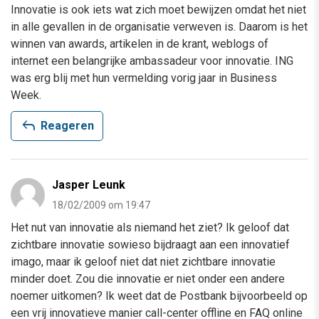
Innovatie is ook iets wat zich moet bewijzen omdat het niet
in alle gevallen in de organisatie verweven is. Daarom is het
winnen van awards, artikelen in de krant, weblogs of
internet een belangrijke ambassadeur voor innovatie. ING
was erg blij met hun vermelding vorig jaar in Business
Week.
reply
Reageren
Jasper Leunk
18/02/2009 om 19:47
Het nut van innovatie als niemand het ziet? Ik geloof dat
zichtbare innovatie sowieso bijdraagt aan een innovatief
imago, maar ik geloof niet dat niet zichtbare innovatie
minder doet. Zou die innovatie er niet onder een andere
noemer uitkomen? Ik weet dat de Postbank bijvoorbeeld op
een vrij innovatieve manier call-center offline en FAQ online