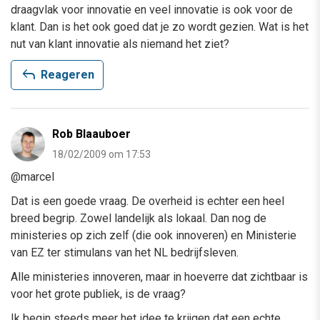
draagvlak voor innovatie en veel innovatie is ook voor de
klant. Dan is het ook goed dat je zo wordt gezien. Wat is het
nut van klant innovatie als niemand het ziet?
reply
Reageren
Rob Blaauboer
18/02/2009 om 17:53
@marcel
Dat is een goede vraag. De overheid is echter een heel
breed begrip. Zowel landelijk als lokaal. Dan nog de
ministeries op zich zelf (die ook innoveren) en Ministerie
van EZ ter stimulans van het NL bedrijfsleven.
Alle ministeries innoveren, maar in hoeverre dat zichtbaar is
voor het grote publiek, is de vraag?
Ik begin steeds meer het idee te krijgen dat een echte