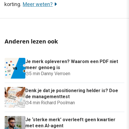
korting.
Meer weten?
Anderen lezen ook
Je merk opleveren? Waarom een PDF niet
meer genoeg is
5 min
·
Danny Verroen
Denk je dat je positionering helder is? Doe
de managementtest
4 min
·
Richard Poolman
Je ‘sterke merk’ overleeft geen kwartier
met een AI-agent