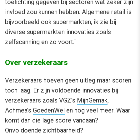
toelichting gegeven bij sectoren wat zeker zijn
invloed zou kunnen hebben. Algemene retail is
bijvoorbeeld ook supermarkten, ik zie bij
diverse supermarkten innovaties zoals
zelfscanning en zo voort.`
Over verzekeraars
Verzekeraars hoeven geen uitleg maar scoren
toch laag. Er zijn voldoende innovaties bij
verzekeraars zoals VGZ’s
MijnGemak
,
Achmea’s
GoedenWel
en nog veel meer. Waar
komt dan die lage score vandaan?
Onvoldoende zichtbaarheid?