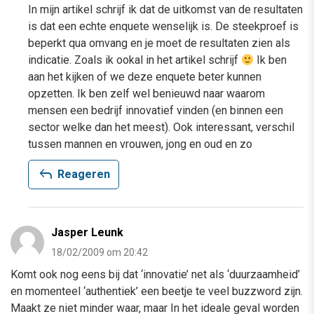
In mijn artikel schrijf ik dat de uitkomst van de resultaten
is dat een echte enquete wenselijk is. De steekproef is
beperkt qua omvang en je moet de resultaten zien als
indicatie. Zoals ik ookal in het artikel schrijf
Ik ben
aan het kijken of we deze enquete beter kunnen
opzetten. Ik ben zelf wel benieuwd naar waarom
mensen een bedrijf innovatief vinden (en binnen een
sector welke dan het meest). Ook interessant, verschil
tussen mannen en vrouwen, jong en oud en zo
reply
Reageren
Jasper Leunk
18/02/2009 om 20:42
Komt ook nog eens bij dat ‘innovatie’ net als ‘duurzaamheid’
en momenteel ‘authentiek’ een beetje te veel buzzword zijn.
Maakt ze niet minder waar, maar In het ideale geval worden