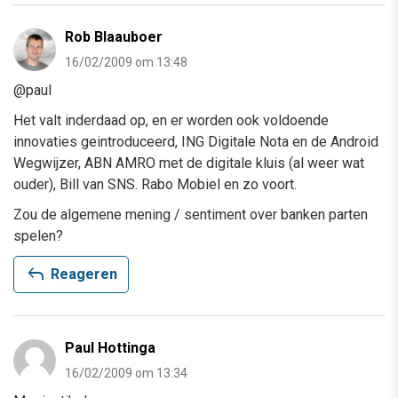
Rob Blaauboer
16/02/2009 om 13:48
@paul
Het valt inderdaad op, en er worden ook voldoende
innovaties geintroduceerd, ING Digitale Nota en de Android
Wegwijzer, ABN AMRO met de digitale kluis (al weer wat
ouder), Bill van SNS. Rabo Mobiel en zo voort.
Zou de algemene mening / sentiment over banken parten
spelen?
reply
Reageren
Paul Hottinga
16/02/2009 om 13:34