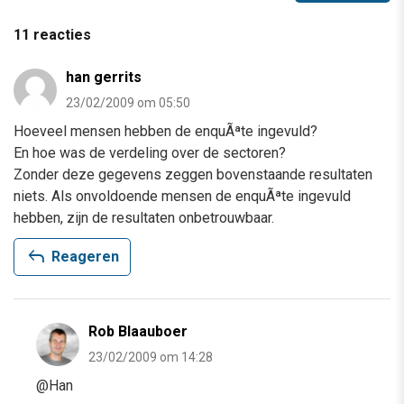
11 reacties
han gerrits
23/02/2009 om 05:50
Hoeveel mensen hebben de enquÃªte ingevuld?
En hoe was de verdeling over de sectoren?
Zonder deze gegevens zeggen bovenstaande resultaten
niets. Als onvoldoende mensen de enquÃªte ingevuld
hebben, zijn de resultaten onbetrouwbaar.
reply
Reageren
Rob Blaauboer
23/02/2009 om 14:28
@Han