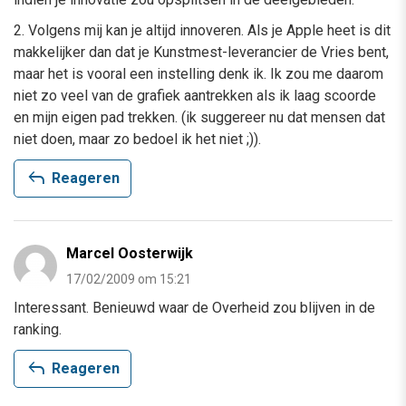
2. Volgens mij kan je altijd innoveren. Als je Apple heet is dit
makkelijker dan dat je Kunstmest-leverancier de Vries bent,
maar het is vooral een instelling denk ik. Ik zou me daarom
niet zo veel van de grafiek aantrekken als ik laag scoorde
en mijn eigen pad trekken. (ik suggereer nu dat mensen dat
niet doen, maar zo bedoel ik het niet ;)).
reply
Reageren
Marcel Oosterwijk
17/02/2009 om 15:21
Interessant. Benieuwd waar de Overheid zou blijven in de
ranking.
reply
Reageren