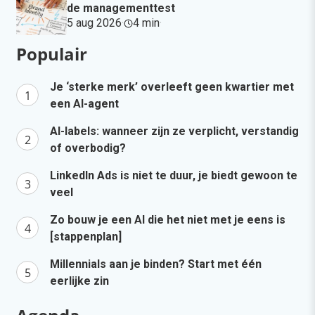
de managementtest
5 aug 2026
·
4 min
·
Populair
Je ‘sterke merk’ overleeft geen kwartier met
een AI-agent
AI-labels: wanneer zijn ze verplicht, verstandig
of overbodig?
LinkedIn Ads is niet te duur, je biedt gewoon te
veel
Zo bouw je een AI die het niet met je eens is
[stappenplan]
Millennials aan je binden? Start met één
eerlijke zin