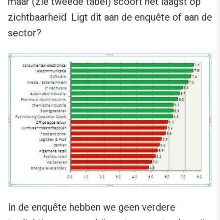
maar (zie tweede tabel) scoort het laagst op
zichtbaarheid Ligt dit aan de enquête of aan de
sector?
In de enquête hebben we geen verdere