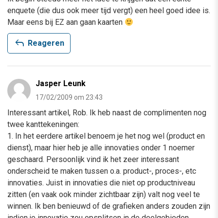
enquete (die dus ook meer tijd vergt) een heel goed idee is.
Maar eens bij EZ aan gaan kaarten
reply
Reageren
Jasper Leunk
17/02/2009 om 23:43
Interessant artikel, Rob. Ik heb naast de complimenten nog
twee kanttekeningen:
1. In het eerdere artikel benoem je het nog wel (product en
dienst), maar hier heb je alle innovaties onder 1 noemer
geschaard. Persoonlijk vind ik het zeer interessant
onderscheid te maken tussen o.a. product-, proces-, etc
innovaties. Juist in innovaties die niet op productniveau
zitten (en vaak ook minder zichtbaar zijn) valt nog veel te
winnen. Ik ben benieuwd of de grafieken anders zouden zijn
indien je innovatie zou opsplitsen in de deelgebieden.