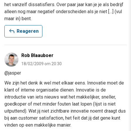
het vanzelf dissatisfiers. Over paar jaar kan je je als bedrijf
alleen nog maar negatief onderscheiden als je niet […] (vul
maar in) bent.
reply
Reageren
Rob Blaauboer
18/02/2009 om 20:30
@jasper
We zijn het denk ik wel met elkaar eens. Innovatie moet de
klant of interne organisatie dienen. Innovatie is de
introductie van iets nieuws wat het makkelijker, sneller,
goedkoper of met minder fouten laat lopen (lijst is niet
uitputtend). Wat jij niet zichtbare innovatie noemt draagt dus
bij aan customer satisfaction, het feit dat jij dat gene kunt
vinden op een makkelijke manier.