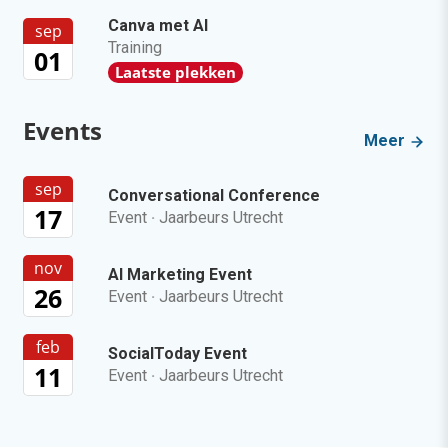
Canva met AI
sep
Training
01
Laatste plekken
Events
Meer
sep
Conversational Conference
17
Event
·
Jaarbeurs Utrecht
nov
AI Marketing Event
26
Event
·
Jaarbeurs Utrecht
feb
SocialToday Event
11
Event
·
Jaarbeurs Utrecht