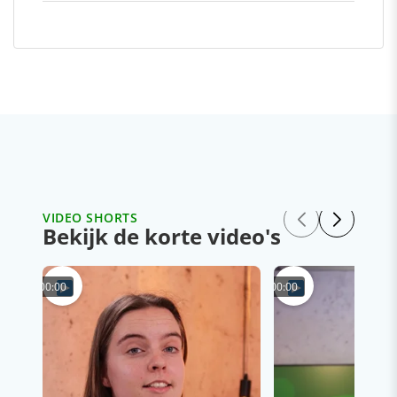
VIDEO SHORTS
Bekijk de korte video's
00:00
00:00