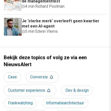
de managementtest
4 min
·
Richard Poolman
Je ‘sterke merk’ overleeft geen kwartier
met een AI-agent
5 min
·
Edwin Vlems
Bekijk deze topics of volg ze via een
NieuwsAlert
Case
Conversie
Customer experience
Dev & design
Frankwatching
Informatiearchitectuur