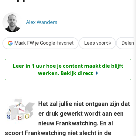
›
Frankwatching SEO in 4 stappen
Alex Wanders
Maak FW je Google-favoriet
Lees voor
Delen
Leer in 1 uur hoe je content maakt die blijft
werken. Bekijk direct
Het zal jullie niet ontgaan zijn dat
er druk gewerkt wordt aan een
nieuw Frankwatching. En al
scoort Frankwatching niet slecht in de