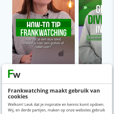
Napkin AI: de tool die jouw tekst
Adverteren op In
omzet naar ijzersterke visuals
Facebook (Meta)
Frankwatching maakt gebruik van
cookies
Welkom! Leuk dat je inspiratie en kennis komt opdoen.
Wij, en derde partijen, maken op onze websites gebruik