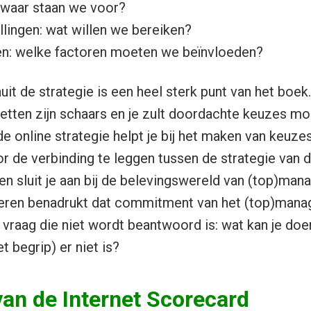
: waar staan we voor?
llingen: wat willen we bereiken?
n: welke factoren moeten we beïnvloeden?
it de strategie is een heel sterk punt van het boek
etten zijn schaars en je zult doordachte keuzes m
de online strategie helpt je bij het maken van keuz
or de verbinding te leggen tussen de strategie van 
ten sluit je aan bij de belevingswereld van (top)man
keren benadrukt dat commitment van het (top)man
 vraag die niet wordt beantwoord is: wat kan je doe
 begrip) er niet is?
an de Internet Scorecard