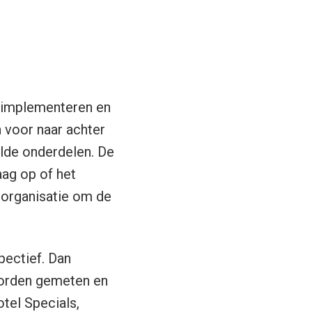
, implementeren en
n voor naar achter
alde onderdelen. De
aag op of het
n organisatie om de
pectief. Dan
worden gemeten en
tel Specials,