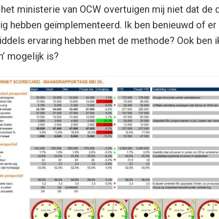
het ministerie van OCW overtuigen mij niet dat de 
g hebben geïmplementeerd. Ik ben benieuwd of er le
nmiddels ervaring hebben met de methode? Ook ben i
n’ mogelijk is?