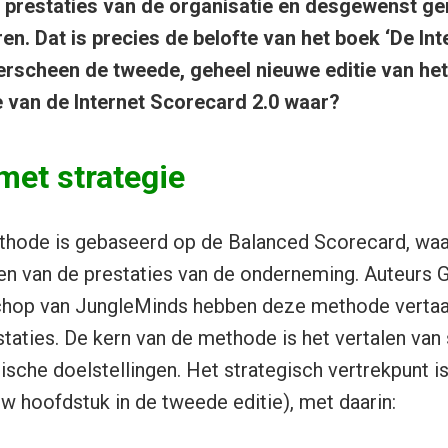
e prestaties van de organisatie en desgewenst ge
ren. Dat is precies de belofte van het boek ‘De I
 verscheen de tweede, geheel nieuwe editie van h
e van de Internet Scorecard 2.0 waar?
met strategie
hode is gebaseerd op de Balanced Scorecard, waa
en van de prestaties van de onderneming. Auteurs 
chop van JungleMinds hebben deze methode vertaa
staties. De kern van de methode is het vertalen van 
ische doelstellingen. Het strategisch vertrekpunt i
w hoofdstuk in de tweede editie), met daarin: