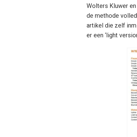
Wolters Kluwer en 
de methode volledi
artikel die zelf i
er een ‘light versio