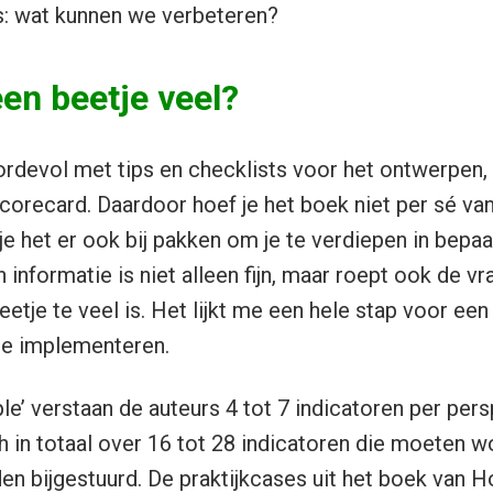
s: wat kunnen we verbeteren?
een beetje veel?
ordevol met tips en checklists voor het ontwerpen
scorecard. Daardoor hoef je het boek niet per sé va
 je het er ook bij pakken om je te verdiepen in bepa
 informatie is niet alleen fijn, maar roept ook de vr
eetje te veel is. Het lijkt me een hele stap voor ee
te implementeren.
le’ verstaan de auteurs 4 tot 7 indicatoren per pers
 in totaal over 16 tot 28 indicatoren die moeten 
 bijgestuurd. De praktijkcases uit het boek van Ho