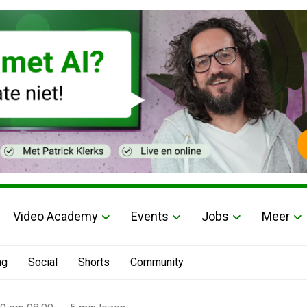
Video Academy
Events
Jobs
Meer
ng
Social
Shorts
Community