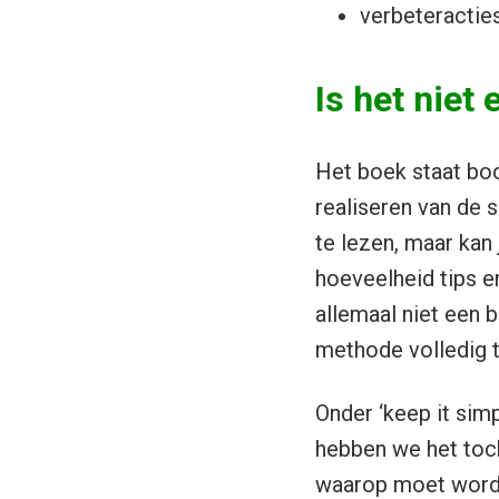
verbeteractie
Is het niet 
Het boek staat bo
realiseren van de 
te lezen, maar kan
hoeveelheid tips en
allemaal niet een b
methode volledig 
Onder ‘keep it simp
hebben we het toch
waarop moet worden