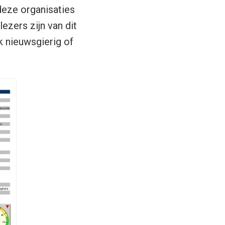
deze organisaties
zers zijn van dit
k nieuwsgierig of