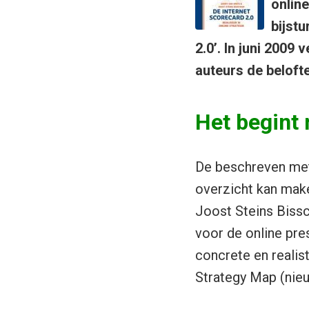
onlin
bijstu
2.0’. In juni 2009
auteurs de beloft
Het begint 
De beschreven met
overzicht kan mak
Joost Steins Biss
voor de online pre
concrete en realist
Strategy Map (nieu