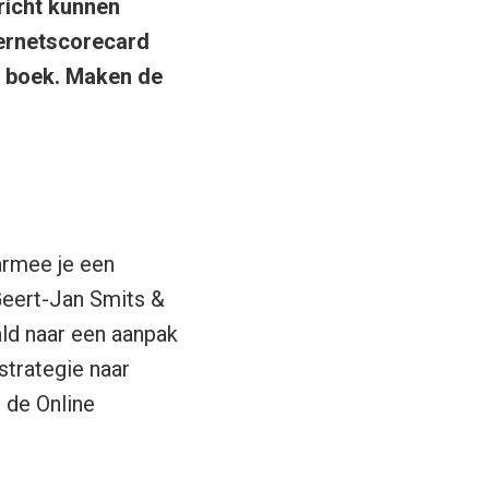
richt kunnen
nternetscorecard
et boek. Maken de
rmee je een
Geert-Jan Smits &
ld naar een aanpak
strategie naar
s de Online