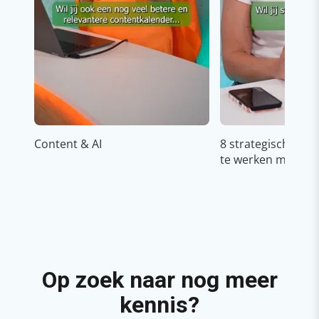
Content & AI
8 strategische ti
te werken met Cop
Op zoek naar nog meer
kennis?