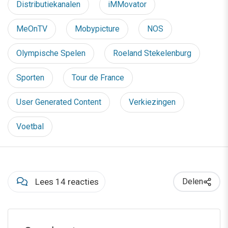
Distributiekanalen
iMMovator
MeOnTV
Mobypicture
NOS
Olympische Spelen
Roeland Stekelenburg
Sporten
Tour de France
User Generated Content
Verkiezingen
Voetbal
Lees 14 reacties
Delen