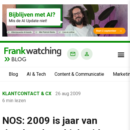
BLOG
Blog
AI & Tech
Content & Communicatie
Marketi
Home
KLANTCONTACT & CX
26 aug 2009
›
6 min lezen
Blog
›
NOS: 2009 is jaar van
Klantcontact & CX