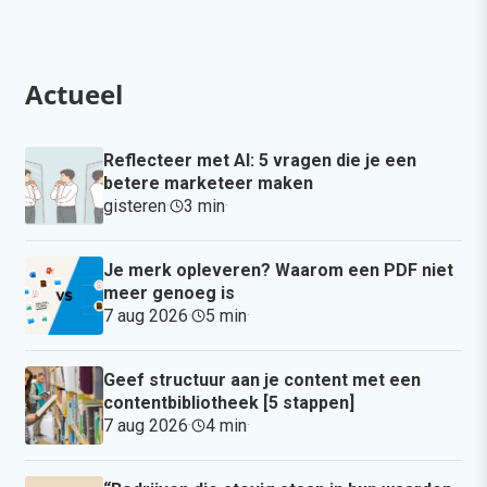
Actueel
Reflecteer met AI: 5 vragen die je een
betere marketeer maken
gisteren
·
3 min
·
Je merk opleveren? Waarom een PDF niet
meer genoeg is
7 aug 2026
·
5 min
·
Geef structuur aan je content met een
contentbibliotheek [5 stappen]
7 aug 2026
·
4 min
·