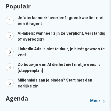
Populair
Je ‘sterke merk’ overleeft geen kwartier met
een AI-agent
AI-labels: wanneer zijn ze verplicht, verstandig
of overbodig?
LinkedIn Ads is niet te duur, je biedt gewoon te
veel
Zo bouw je een AI die het niet met je eens is
[stappenplan]
Millennials aan je binden? Start met één
eerlijke zin
Agenda
Meer