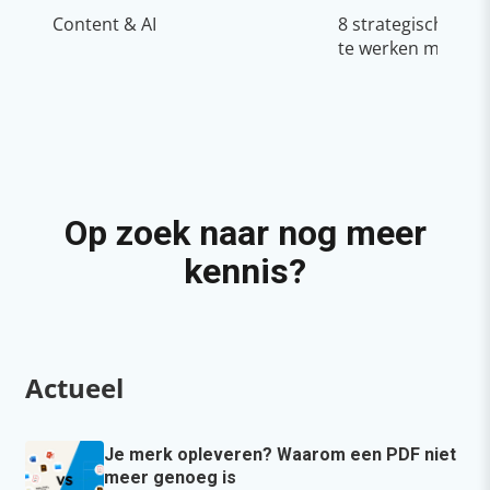
Content & AI
8 strategische ti
te werken met Cop
Op zoek naar nog meer
kennis?
Actueel
Je merk opleveren? Waarom een PDF niet
meer genoeg is