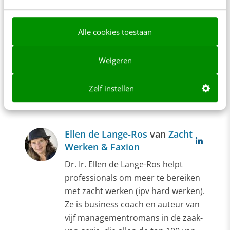
0 reacties - Plaats als eerste een reactie!
Alle cookies toestaan
Delen
Weigeren
Zelf instellen
Over de auteur
Ellen de Lange-Ros
van
Zacht
Werken & Faxion
Dr. Ir. Ellen de Lange-Ros helpt
professionals om meer te bereiken
met zacht werken (ipv hard werken).
Ze is business coach en auteur van
vijf managementromans in de zaak-