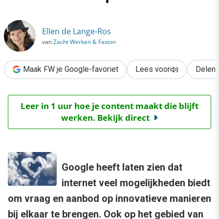
›
De Google voor het vinden van de ideale partner
Ellen de Lange-Ros
van
Zacht Werken & Faxion
Maak FW je Google-favoriet
Lees voor
Delen
Leer in 1 uur hoe je content maakt die blijft
werken. Bekijk direct
Google heeft laten zien dat
internet veel mogelijkheden biedt
om vraag en aanbod op innovatieve manieren
bij elkaar te brengen. Ook op het gebied van