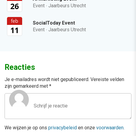
26
Event
·
Jaarbeurs Utrecht
feb
SocialToday Event
11
Event
·
Jaarbeurs Utrecht
Reacties
Je e-mailadres wordt niet gepubliceerd.
Vereiste velden
zijn gemarkeerd met
*
We wijzen je op ons
privacybeleid
en onze
voorwaarden
.