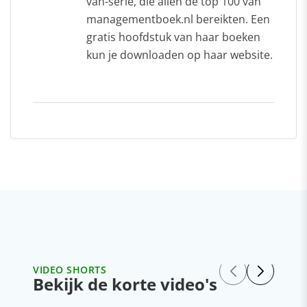
van-serie, die allen de top 100 van
managementboek.nl bereikten. Een
gratis hoofdstuk van haar boeken
kun je downloaden op haar website.
VIDEO SHORTS
Bekijk de korte video's