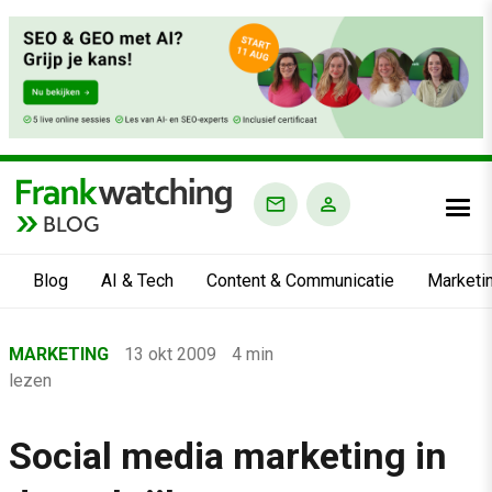
BLOG
Blog
AI & Tech
Content & Communicatie
Marketi
Home
MARKETING
13 okt 2009
4 min
›
lezen
Blog
›
Social media marketing in
Marketing