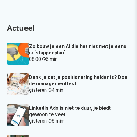
Actueel
Zo bouw je een AI die het niet met je eens
is [stappenplan]
08:00
·
6 min
·
Denk je dat je positionering helder is? Doe
de managementtest
gisteren
·
4 min
·
LinkedIn Ads is niet te duur, je biedt
gewoon te veel
gisteren
·
6 min
·