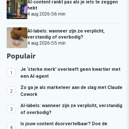
AI-content rankt pas als je iets te zeggen
hebt
4 aug 2026
·
6 min
·
AI-labels: wanneer zijn ze verplicht,
verstandig of overbodig?
4 aug 2026
·
5 min
·
Populair
Je ‘sterke merk’ overleeft geen kwartier met
een AI-agent
Zo ga je als marketeer aan de slag met Claude
Cowork
AI-labels: wanneer zijn ze verplicht, verstandig
of overbodig?
Is jouw content doorvertelbaar? Doe de