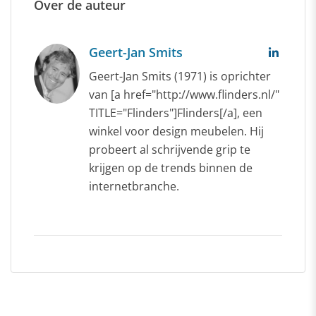
Over de auteur
Geert-Jan Smits
Geert-Jan Smits (1971) is oprichter
van [a href="http://www.flinders.nl/"
TITLE="Flinders"]Flinders[/a], een
winkel voor design meubelen. Hij
probeert al schrijvende grip te
krijgen op de trends binnen de
internetbranche.