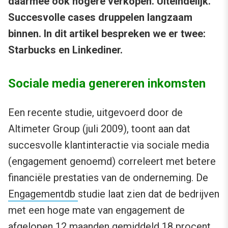
daarmee ook hogere verkopen. Uiteindelijk.
Succesvolle cases druppelen langzaam
binnen. In dit artikel bespreken we er twee:
Starbucks en Linkediner.
Sociale media genereren inkomsten
Een recente studie, uitgevoerd door de
Altimeter Group (juli 2009), toont aan dat
succesvolle klantinteractie via sociale media
(engagement genoemd) correleert met betere
financiële prestaties van de onderneming. De
Engagementdb
studie laat zien dat de bedrijven
met een hoge mate van engagement de
afgelopen 12 maanden gemiddeld 18 procent