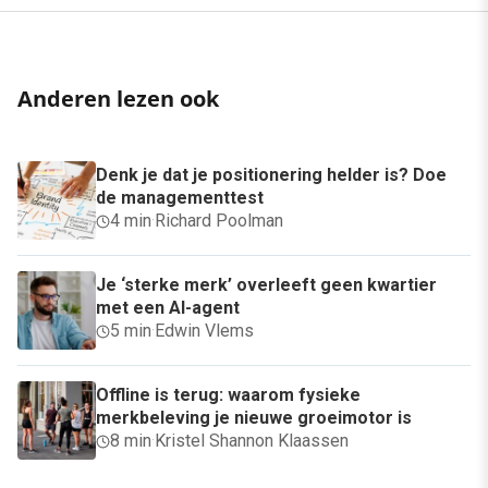
Anderen lezen ook
Denk je dat je positionering helder is? Doe
de managementtest
4 min
·
Richard Poolman
Je ‘sterke merk’ overleeft geen kwartier
met een AI-agent
5 min
·
Edwin Vlems
Offline is terug: waarom fysieke
merkbeleving je nieuwe groeimotor is
8 min
·
Kristel Shannon Klaassen