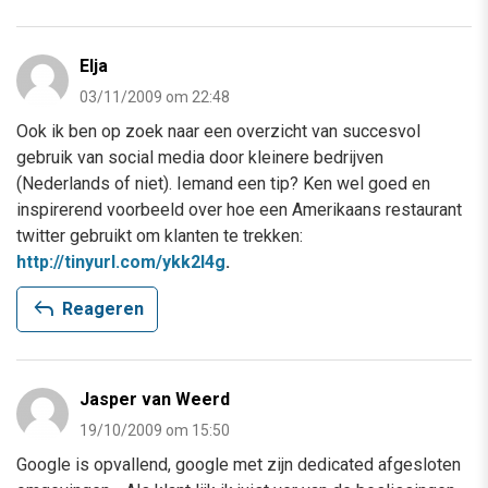
Elja
03/11/2009 om 22:48
Ook ik ben op zoek naar een overzicht van succesvol
gebruik van social media door kleinere bedrijven
(Nederlands of niet). Iemand een tip? Ken wel goed en
inspirerend voorbeeld over hoe een Amerikaans restaurant
twitter gebruikt om klanten te trekken:
http://tinyurl.com/ykk2l4g
.
reply
Reageren
Jasper van Weerd
19/10/2009 om 15:50
Google is opvallend, google met zijn dedicated afgesloten