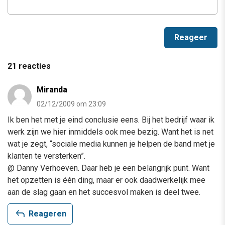
21 reacties
Miranda
02/12/2009 om 23:09
Ik ben het met je eind conclusie eens. Bij het bedrijf waar ik
werk zijn we hier inmiddels ook mee bezig. Want het is net
wat je zegt, “sociale media kunnen je helpen de band met je
klanten te versterken”.
@ Danny Verhoeven. Daar heb je een belangrijk punt. Want
het opzetten is één ding, maar er ook daadwerkelijk mee
aan de slag gaan en het succesvol maken is deel twee.
reply
Reageren