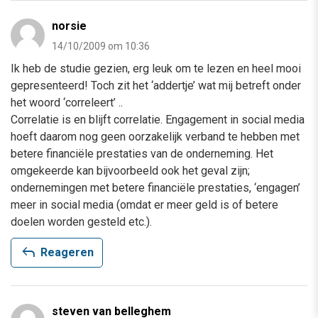
norsie
14/10/2009 om 10:36
Ik heb de studie gezien, erg leuk om te lezen en heel mooi
gepresenteerd! Toch zit het ‘addertje’ wat mij betreft onder
het woord ‘correleert’ ..
Correlatie is en blijft correlatie. Engagement in social media
hoeft daarom nog geen oorzakelijk verband te hebben met
betere financiële prestaties van de onderneming. Het
omgekeerde kan bijvoorbeeld ook het geval zijn;
ondernemingen met betere financiële prestaties, ‘engagen’
meer in social media (omdat er meer geld is of betere
doelen worden gesteld etc.).
reply
Reageren
steven van belleghem