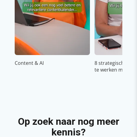
Content & AI
8 strategische ti
te werken met Cop
Op zoek naar nog meer
kennis?