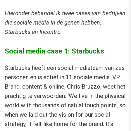
Hieronder behandel ik twee cases van bedrijven
die sociale media in de genen hebben:
Starbucks
en
Incontro
.
Social media case 1: Starbucks
Starbucks heeft een social mediateam van zes
personen en is actief in 11 sociale media. VP
Brand, content & online, Chris Bruzzo, weet het
prachtig te verwoorden: ‘We live in the physical
world with thousands of natual touch points, so
when we laid out the vision for our social
strategy, it felt like home for the brand. It’s