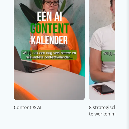
Content & AI
8 strategische ti
te werken met Cop