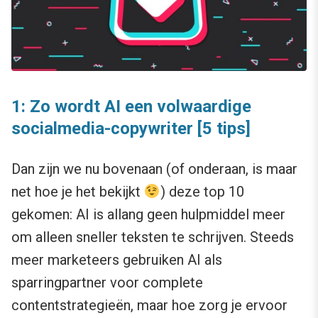
1: Zo wordt AI een volwaardige
socialmedia-copywriter [5 tips]
Dan zijn we nu bovenaan (of onderaan, is maar
net hoe je het bekijkt
) deze top 10
gekomen: AI is allang geen hulpmiddel meer
om alleen sneller teksten te schrijven. Steeds
meer marketeers gebruiken AI als
sparringpartner voor complete
contentstrategieën, maar hoe zorg je ervoor