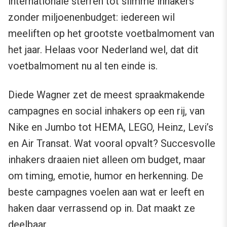
internationale sterren tot slimme inhakers
zonder miljoenenbudget: iedereen wil
meeliften op het grootste voetbalmoment van
het jaar. Helaas voor Nederland wel, dat dit
voetbalmoment nu al ten einde is.
Diede Wagner zet de meest spraakmakende
campagnes en social inhakers op een rij, van
Nike en Jumbo tot HEMA, LEGO, Heinz, Levi’s
en Air Transat. Wat vooral opvalt? Succesvolle
inhakers draaien niet alleen om budget, maar
om timing, emotie, humor en herkenning. De
beste campagnes voelen aan wat er leeft en
haken daar verrassend op in. Dat maakt ze
deelbaar.