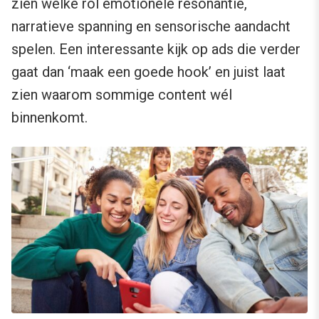
zien welke rol emotionele resonantie,
narratieve spanning en sensorische aandacht
spelen. Een interessante kijk op ads die verder
gaat dan ‘maak een goede hook’ en juist laat
zien waarom sommige content wél
binnenkomt.