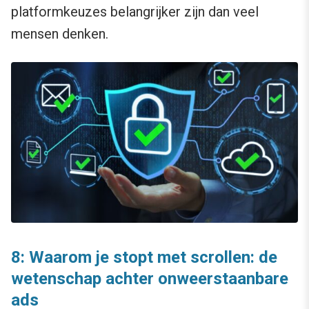
platformkeuzes belangrijker zijn dan veel
mensen denken.
8: Waarom je stopt met scrollen: de
wetenschap achter onweerstaanbare
ads