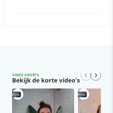
VIDEO SHORTS
Bekijk de korte video's
00:00
00:00