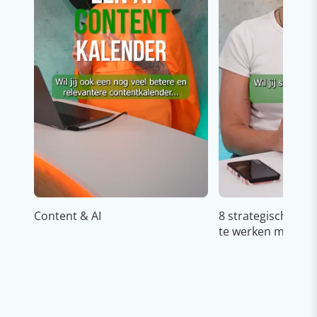
Content & AI
8 strategische ti
te werken met Cop