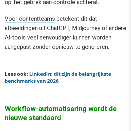
op: het gebrek aan controle achteraf.
Voor contentteams
betekent dit dat
afbeeldingen uit ChatGPT, Midjourney of andere
AI-tools veel eenvoudiger kunnen worden
aangepast zonder opnieuw te genereren.
Lees ook:
LinkedIn: dit zijn de belangrijkste
benchmarks van 2026
Workflow-automatisering wordt de
nieuwe standaard