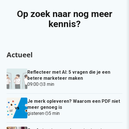
Op zoek naar nog meer
kennis?
Actueel
Reflecteer met AI: 5 vragen die je een
betere marketeer maken
09:00
·
3 min
·
Je merk opleveren? Waarom een PDF niet
meer genoeg is
gisteren
·
5 min
·