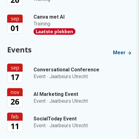
Canva met AI
sep
Training
01
Laatste plekken
Events
Meer
sep
Conversational Conference
17
Event
·
Jaarbeurs Utrecht
nov
AI Marketing Event
26
Event
·
Jaarbeurs Utrecht
feb
SocialToday Event
11
Event
·
Jaarbeurs Utrecht