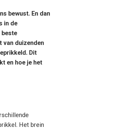
eens bewust. En dan
s in de
e beste
it van duizenden
eprikkeld. Dit
kt en hoe je het
rschillende
rikkel. Het brein