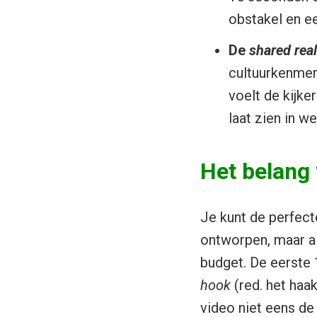
obstakel en ee
De
shared rea
cultuurkenmerk
voelt de kijke
laat zien in we
Het belang
Je kunt de perfect
ontworpen, maar al
budget. De eerste 
hook
(red. het haak
video niet eens de