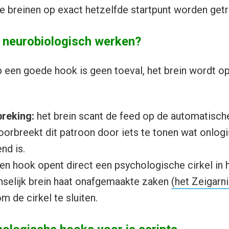
ide breinen op exact hetzelfde startpunt worden get
neurobiologisch werken?
 een goede hook is geen toeval, het brein wordt o
reking:
het brein scant de feed op de automatische
orbreekt dit patroon door iets te tonen wat onlog
nd is.
en hook opent direct een psychologische cirkel in 
enselijk brein haat onafgemaakte zaken
(het Zeigarni
om de cirkel te sluiten.