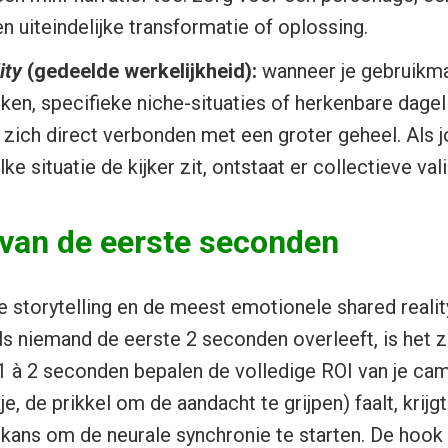
n uiteindelijke transformatie of oplossing.
lity
(gedeelde werkelijkheid):
wanneer je gebruikma
en, specifieke niche-situaties of herkenbare dagelij
r zich direct verbonden met een groter geheel. Als 
lke situatie de kijker zit, ontstaat er collectieve vali
 van de eerste seconden
e storytelling en de meest emotionele shared reali
s niemand de eerste 2 seconden overleeft, is het z
1 à 2 seconden bepalen de volledige ROI van je ca
je, de prikkel om de aandacht te grijpen) faalt, krijgt
 kans om de neurale synchronie te starten. De hook