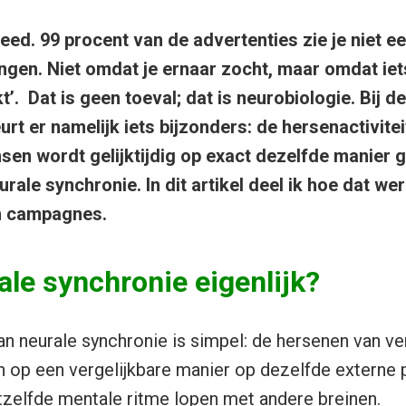
feed. 99 procent van de advertenties zie je niet 
angen. Niet omdat je ernaar zocht, maar omdat iet
t’. Dat is geen toeval; dat is neurobiologie. Bij d
rt er namelijk iets bijzonders: de hersenactivite
en wordt gelijktijdig op exact dezelfde manier g
ale synchronie. In dit artikel deel ik hoe dat wer
en campagnes.
ale synchronie eigenlijk?
van neurale synchronie is simpel: de hersenen van ve
n op een vergelijkbare manier op dezelfde externe p
hetzelfde mentale ritme lopen met andere breinen.