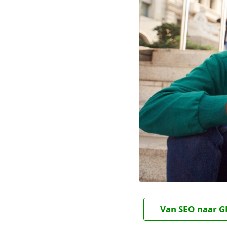
Van SEO naar GE