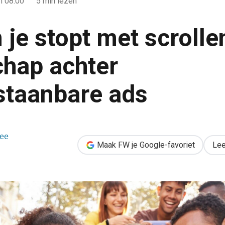
 08:00
5 min lezen
je stopt met scrolle
hap achter
taanbare ads
ollen: de wetenschap achter onweerstaanbare ads
ee
Maak FW je Google-favoriet
Lee