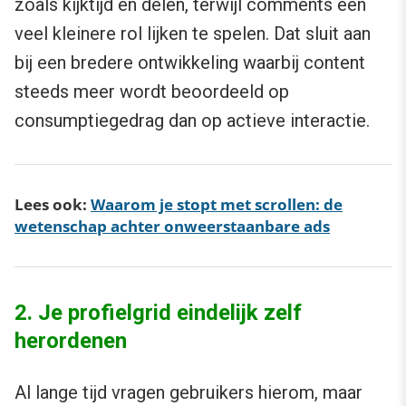
zoals kijktijd en delen, terwijl comments een
veel kleinere rol lijken te spelen. Dat sluit aan
bij een bredere ontwikkeling waarbij content
steeds meer wordt beoordeeld op
consumptiegedrag dan op actieve interactie.
Lees ook:
Waarom je stopt met scrollen: de
wetenschap achter onweerstaanbare ads
2. Je profielgrid eindelijk zelf
herordenen
Al lange tijd vragen gebruikers hierom, maar