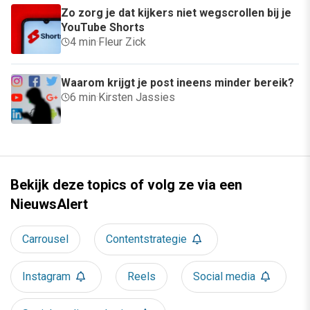
Zo zorg je dat kijkers niet wegscrollen bij je
YouTube Shorts
4 min
·
Fleur Zick
Waarom krijgt je post ineens minder bereik?
6 min
·
Kirsten Jassies
Bekijk deze topics of volg ze via een
NieuwsAlert
Carrousel
Contentstrategie
Instagram
Reels
Social media