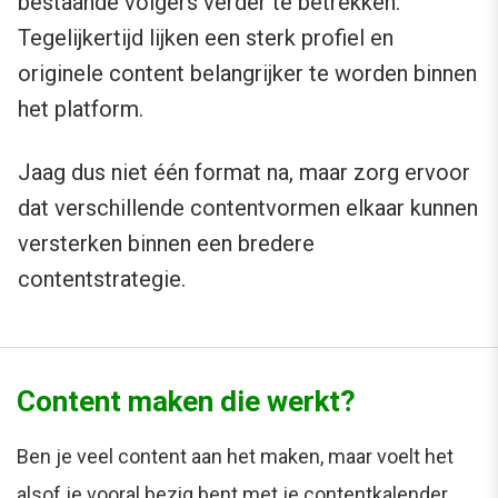
bestaande volgers verder te betrekken.
Tegelijkertijd lijken een sterk profiel en
originele content belangrijker te worden binnen
het platform.
Jaag dus niet één format na, maar zorg ervoor
dat verschillende contentvormen elkaar kunnen
versterken binnen een bredere
contentstrategie.
Content maken die werkt?
Ben je veel content aan het maken, maar voelt het
alsof je vooral bezig bent met je contentkalender