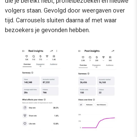
die je bereikt hebt, profielbezoeken en nieuwe
volgers staan. Gevolgd door weergaven over
tijd. Carrousels sluiten daarna af met waar
bezoekers je gevonden hebben.