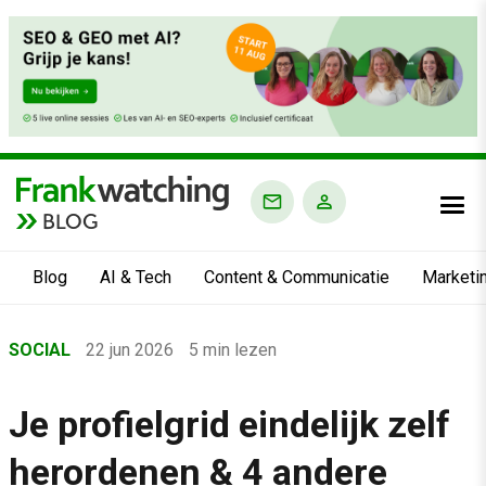
BLOG
Blog
AI & Tech
Content & Communicatie
Marketi
Home
SOCIAL
22 jun 2026
5 min lezen
›
Blog
Je profielgrid eindelijk zelf
›
herordenen & 4 andere
Social