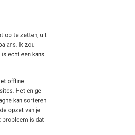
t op te zetten, uit
balans. Ik zou
 is echt een kans
t offline
sites. Het enige
agne kan sorteren.
 de opzet van je
t probleem is dat