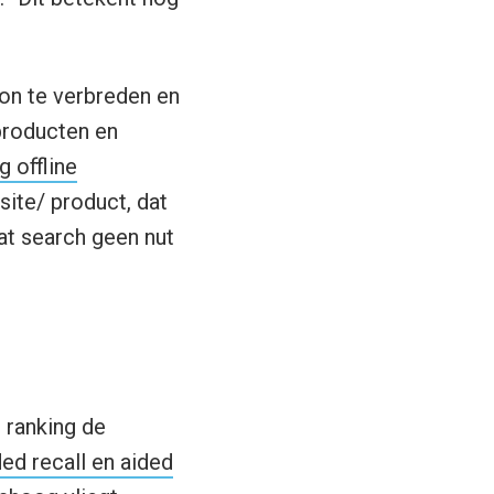
on te verbreden en
 producten en
g offline
site/ product, dat
dat search geen nut
 ranking de
ed recall en aided