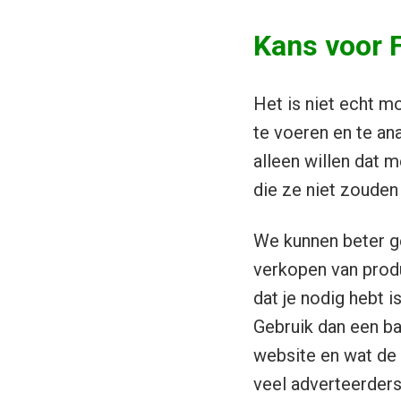
Kans voor 
Het is niet echt mo
te voeren en te ana
alleen willen dat 
die ze niet zouden
We kunnen beter ge
verkopen van produ
dat je nodig hebt 
Gebruik dan een ba
website en wat de 
veel adverteerders