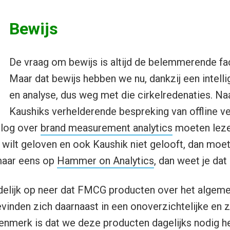
Bewijs
De vraag om bewijs is altijd de belemmerende fa
Maar dat bewijs hebben we nu, dankzij een intell
en analyse, dus weg met die cirkelredenaties. Na
Kaushiks verhelderende bespreking van offline v
blog over
brand measurement analytics
moeten lezen
 wilt geloven en ook Kaushik niet gelooft, dan m
 maar eens op
Hammer on Analytics
, dan weet je dat 
delijk op neer dat FMCG producten over het algemee
inden zich daarnaast in een onoverzichtelijke en 
enmerk is dat we deze producten dagelijks nodig h