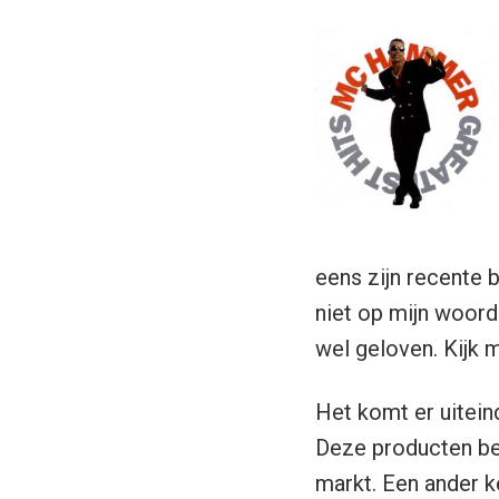
eens zijn recente 
niet op mijn woord
wel geloven. Kijk
Het komt er uitein
Deze producten bev
markt. Een ander k