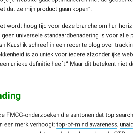
iet dat ze mijn product gaan kopen”.
et wordt hoog tijd voor deze branche om hun horiz
er geen universele standaardbenadering is voor alle
sh Kaushik schreef in een recente blog over
trackin
kkenheid is zo uniek voor iedere afzonderlijke web
k een unieke definitie heeft.” Maar dit betekent niet 
nding
oze FMCG-onderzoeken die aantonen dat top search
n een merk verhoogt:
top-of-mind awareness
,
unaid