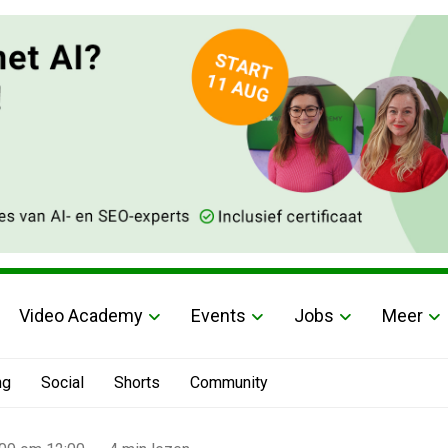
Video Academy
Events
Jobs
Meer
ng
Social
Shorts
Community