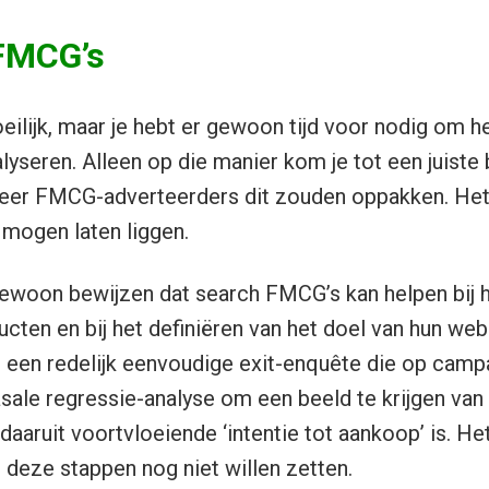
FMCG’s
eilijk, maar je hebt er gewoon tijd voor nodig om he
lyseren. Alleen op die manier kom je tot een juiste 
meer FMCG-adverteerders dit zouden oppakken. Het
 mogen laten liggen.
woon bewijzen dat search FMCG’s kan helpen bij he
cten en bij het definiëren van het doel van hun web
is een redelijk eenvoudige exit-enquête die op camp
sale regressie-analyse om een beeld te krijgen van
daaruit voortvloeiende ‘intentie tot aankoop’ is. He
 deze stappen nog niet willen zetten.