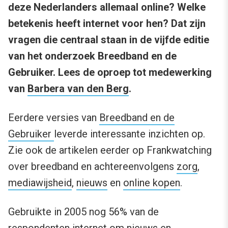
deze Nederlanders allemaal online? Welke
betekenis heeft internet voor hen? Dat zijn
vragen die centraal staan in de vijfde editie
van het onderzoek Breedband en de
Gebruiker. Lees de oproep tot medewerking
van
Barbera van den Berg
.
Eerdere versies van
Breedband en de
Gebruiker
leverde interessante inzichten op.
Zie ook de artikelen eerder op Frankwatching
over breedband en achtereenvolgens
zorg
,
mediawijsheid
,
nieuws
en
online kopen
.
Gebruikte in 2005 nog 56% van de