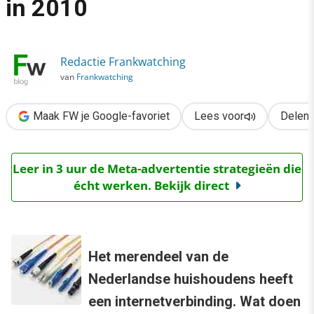
in 2010
›
Onderzoek: internetgebruik in 2010
Redactie Frankwatching
van
Frankwatching
Maak FW je Google-favoriet
Lees voor
Delen
Leer in 3 uur de Meta-advertentie strategieën die
écht werken. Bekijk direct
Het merendeel van de
Nederlandse huishoudens heeft
een internetverbinding. Wat doen