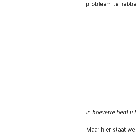
probleem te hebben
In hoeverre bent u 
Maar hier staat we