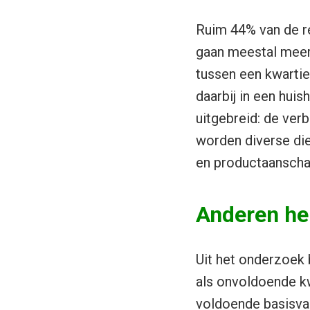
Ruim 44% van de re
gaan meestal meer 
tussen een kwartier
daarbij in een hui
uitgebreid: de verb
worden diverse die
en productaanschaf
Anderen he
Uit het onderzoek 
als onvoldoende kwa
voldoende basisva