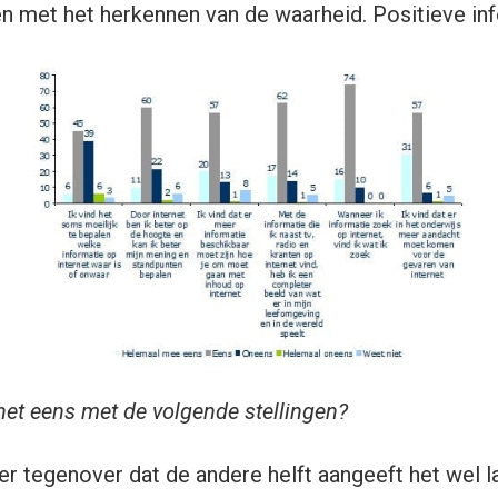
 met het herkennen van de waarheid. Positieve inf
het eens met de volgende stellingen?
er tegenover dat de andere helft aangeeft het wel l