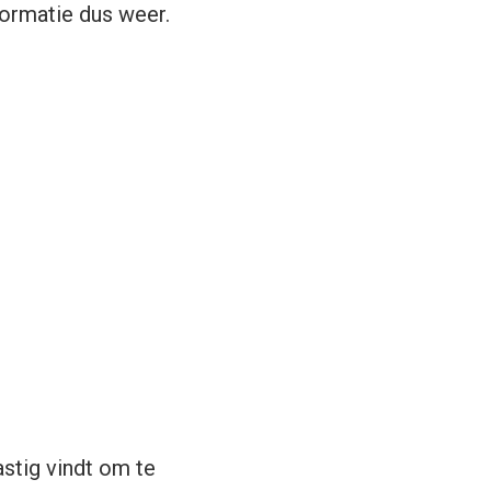
ormatie dus weer.
astig vindt om te