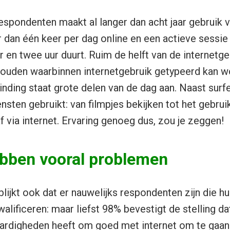
spondenten maakt al langer dan acht jaar gebruik va
dan één keer per dag online en een actieve sessie
 en twee uur duurt. Ruim de helft van de internetge
shouden waarbinnen internetgebruik getypeerd kan w
inding staat grote delen van de dag aan. Naast surf
nsten gebruikt: van filmpjes bekijken tot het gebrui
 via internet. Ervaring genoeg dus, zou je zeggen!
bben vooral problemen
blijkt ook dat er nauwelijks respondenten zijn die h
lificeren: maar liefst 98% bevestigt de stelling dat 
ardigheden heeft om goed met internet om te gaan