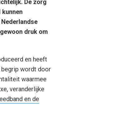
chtelijk. De zorg
l kunnen
n Nederlandse
s gewoon druk om
oduceerd en heeft
t begrip wordt door
ntaliteit waarmee
xe, veranderlijke
eedband en de