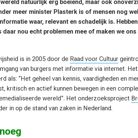
wereld natuurlijk erg boeiend, maar ook onoverzi
nder meer minister Plasterk is of mensen nog we
informatie waar, relevant en schadelijk is. Hebbe
rs daar nou echt problemen mee of maken we on
jsheid is in 2005 door de
Raad voor Cultuur
geïntr
mgang van burgers met informatie via internet. He
rd als: “Het geheel van kennis, vaardigheden en me
t, kritisch en actief kunnen bewegen in een comple
emedialiseerde wereld”. Het onderzoeksproject
Br
er in op de stand van zaken in Nederland.
enoeg