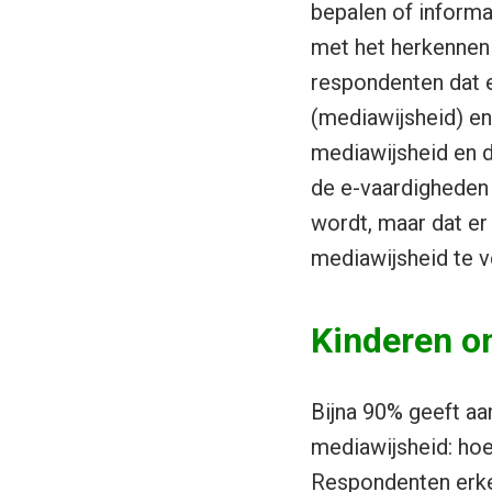
bepalen of informa
met het herkennen 
respondenten dat e
(mediawijsheid) en
mediawijsheid en d
de e-vaardigheden 
wordt, maar dat e
mediawijsheid te v
Kinderen on
Bijna 90% geeft aa
mediawijsheid: ho
Respondenten erke