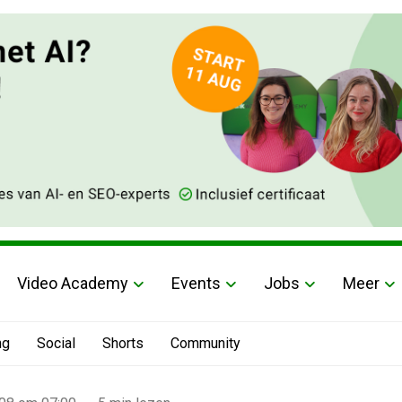
Video Academy
Events
Jobs
Meer
ng
Social
Shorts
Community