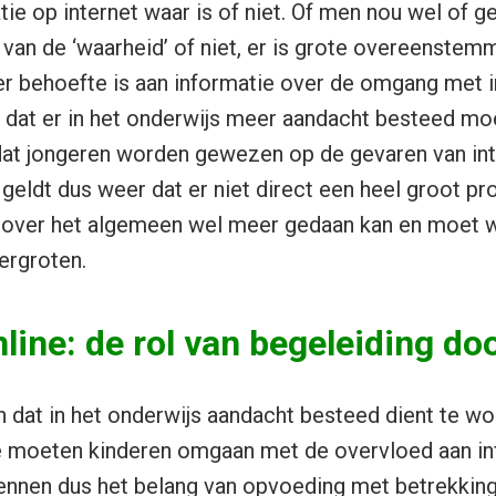
tie op internet waar is of niet. Of men nou wel of 
van de ‘waarheid’ of niet, er is grote overeenstem
r behoefte is aan informatie over de omgang met i
 dat er in het onderwijs meer aandacht besteed m
at jongeren worden gewezen op de gevaren van inter
geldt dus weer dat er niet direct een heel groot p
r over het algemeen wel meer gedaan kan en moet
ergroten.
line: de rol van begeleiding do
n dat in het onderwijs aandacht besteed dient te w
e moeten kinderen omgaan met de overvloed aan in
nnen dus het belang van opvoeding met betrekking 