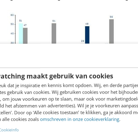
atching maakt gebruik van cookies
k dat je inspiratie en kennis komt opdoen. Wij, en derde partij
es gebruik van cookies. Wij gebruiken cookies voor het bijhoude
en, om jouw voorkeuren op te slaan, maar ook voor marketingdoe
ld het afstemmen van advertenties). Wil je je voorkeuren aanpass
stellen’. Door op ‘Alle cookies toestaan’ te klikken, ga je akkoord m
het eens met deze stellingen?
 alle cookies zoals
omschreven in onze cookieverklaring
.
ndenten (98%) dus voldoende e-vaardigheden mene
CookieInfo