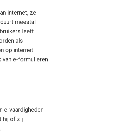
n internet, ze
 duurt meestal
bruikers leeft
orden als
en op internet
k van e-formulieren
un e-vaardigheden
hij of zij
.