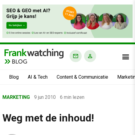
BLOG
Blog
AI & Tech
Content & Communicatie
Marketi
Home
MARKETING
9 jun 2010
6 min lezen
›
Blog
Weg met de inhoud!
›
Marketing