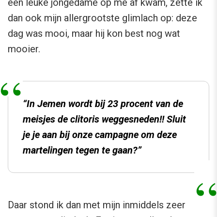
een leuke jongedame op me af kwam, zette ik
dan ook mijn allergrootste glimlach op: deze
dag was mooi, maar hij kon best nog wat
mooier.
“In Jemen wordt bij 23 procent van de
meisjes de clitoris weggesneden!! Sluit
je je aan bij onze campagne om deze
martelingen tegen te gaan?”
Daar stond ik dan met mijn inmiddels zeer