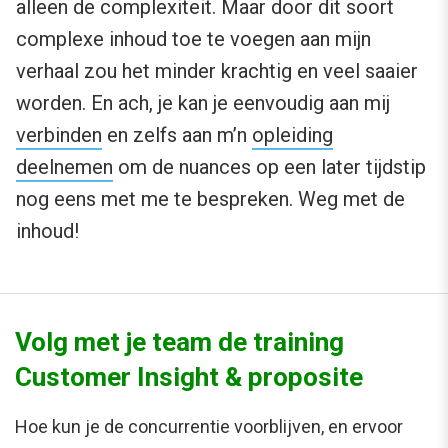
alleen de complexiteit. Maar door dit soort
complexe inhoud toe te voegen aan mijn
verhaal zou het minder krachtig en veel saaier
worden. En ach, je kan je eenvoudig aan mij
verbinden
en zelfs aan m’n
opleiding
deelnemen
om de nuances op een later tijdstip
nog eens met me te bespreken. Weg met de
inhoud!
Normal
0
21
Volg met je team de training
false
Customer Insight & proposite
false
false
Hoe kun je de concurrentie voorblijven, en ervoor
NL