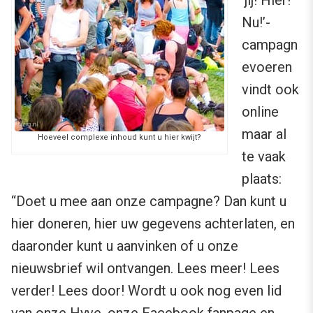
‘jij! Hier!
Nu!’-
campagn
evoeren
vindt ook
online
maar al
Hoeveel complexe inhoud kunt u hier kwijt?
te vaak
plaats:
“Doet u mee aan onze campagne? Dan kunt u
hier doneren, hier uw gegevens achterlaten, en
daaronder kunt u aanvinken of u onze
nieuwsbrief wil ontvangen. Lees meer! Lees
verder! Lees door! Wordt u ook nog even lid