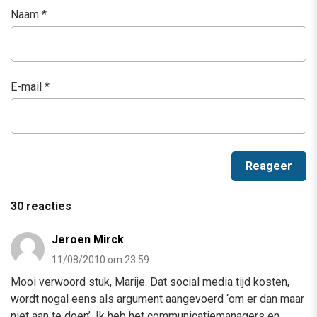
Naam
*
E-mail
*
30 reacties
Jeroen Mirck
11/08/2010 om 23:59
Mooi verwoord stuk, Marije. Dat social media tijd kosten,
wordt nogal eens als argument aangevoerd ‘om er dan maar
niet aan te doen’. Ik heb het communicatiemanagers en