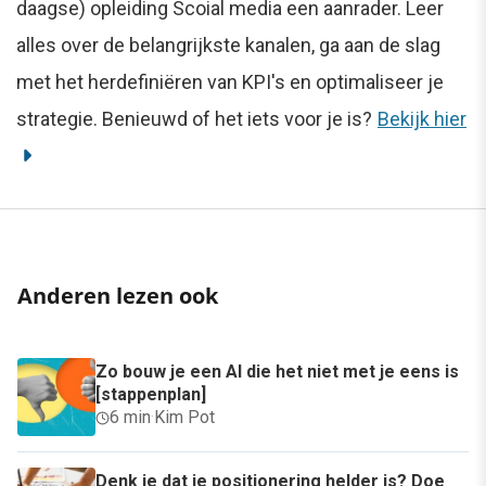
daagse) opleiding Scoial media een aanrader. Leer
alles over de belangrijkste kanalen, ga aan de slag
met het herdefiniëren van KPI's en optimaliseer je
strategie. Benieuwd of het iets voor je is?
Bekijk hier
Anderen lezen ook
Zo bouw je een AI die het niet met je eens is
[stappenplan]
6 min
·
Kim Pot
Denk je dat je positionering helder is? Doe