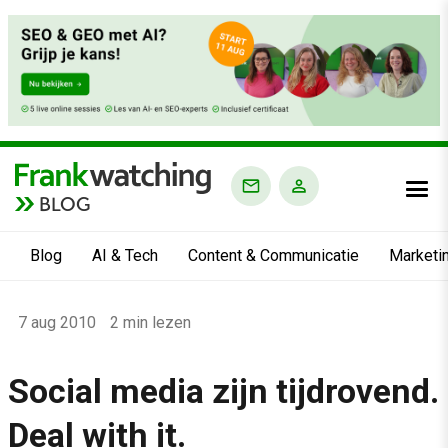
BLOG
Blog
AI & Tech
Content & Communicatie
Marketi
Home
7 aug 2010
2 min lezen
›
Blog
Social media zijn tijdrovend.
›
Deal with it.
Alle artikelen