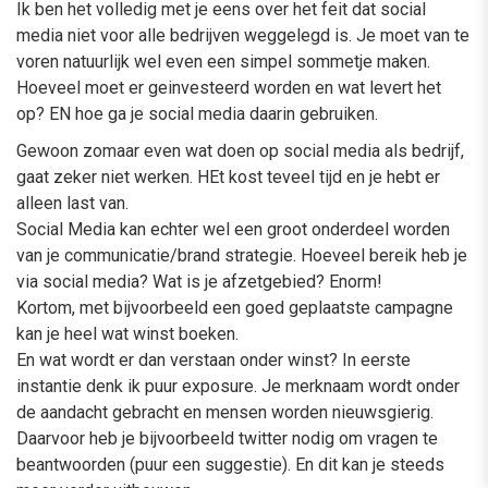
Ik ben het volledig met je eens over het feit dat social
media niet voor alle bedrijven weggelegd is. Je moet van te
voren natuurlijk wel even een simpel sommetje maken.
Hoeveel moet er geinvesteerd worden en wat levert het
op? EN hoe ga je social media daarin gebruiken.
Gewoon zomaar even wat doen op social media als bedrijf,
gaat zeker niet werken. HEt kost teveel tijd en je hebt er
alleen last van.
Social Media kan echter wel een groot onderdeel worden
van je communicatie/brand strategie. Hoeveel bereik heb je
via social media? Wat is je afzetgebied? Enorm!
Kortom, met bijvoorbeeld een goed geplaatste campagne
kan je heel wat winst boeken.
En wat wordt er dan verstaan onder winst? In eerste
instantie denk ik puur exposure. Je merknaam wordt onder
de aandacht gebracht en mensen worden nieuwsgierig.
Daarvoor heb je bijvoorbeeld twitter nodig om vragen te
beantwoorden (puur een suggestie). En dit kan je steeds