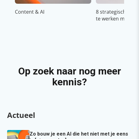
Content & AI
8 strategische ti
te werken met Cop
Op zoek naar nog meer
kennis?
Actueel
Zo bouw je een AI die het niet met je eens