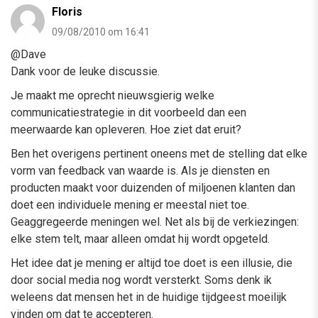
Floris
09/08/2010 om 16:41
@Dave
Dank voor de leuke discussie.
Je maakt me oprecht nieuwsgierig welke
communicatiestrategie in dit voorbeeld dan een
meerwaarde kan opleveren. Hoe ziet dat eruit?
Ben het overigens pertinent oneens met de stelling dat elke
vorm van feedback van waarde is. Als je diensten en
producten maakt voor duizenden of miljoenen klanten dan
doet een individuele mening er meestal niet toe.
Geaggregeerde meningen wel. Net als bij de verkiezingen:
elke stem telt, maar alleen omdat hij wordt opgeteld.
Het idee dat je mening er altijd toe doet is een illusie, die
door social media nog wordt versterkt. Soms denk ik
weleens dat mensen het in de huidige tijdgeest moeilijk
vinden om dat te accepteren.