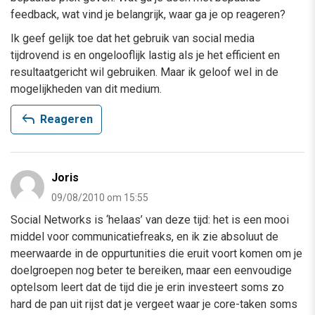
feedback, wat vind je belangrijk, waar ga je op reageren?
Ik geef gelijk toe dat het gebruik van social media
tijdrovend is en ongelooflijk lastig als je het efficient en
resultaatgericht wil gebruiken. Maar ik geloof wel in de
mogelijkheden van dit medium.
reply
Reageren
Joris
09/08/2010 om 15:55
Social Networks is ‘helaas’ van deze tijd: het is een mooi
middel voor communicatiefreaks, en ik zie absoluut de
meerwaarde in de oppurtunities die eruit voort komen om je
doelgroepen nog beter te bereiken, maar een eenvoudige
optelsom leert dat de tijd die je erin investeert soms zo
hard de pan uit rijst dat je vergeet waar je core-taken soms