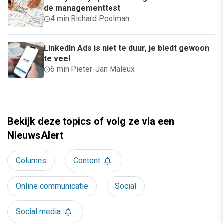
de managementtest
4 min
·
Richard Poolman
LinkedIn Ads is niet te duur, je biedt gewoon
te veel
6 min
·
Pieter-Jan Maleux
Bekijk deze topics of volg ze via een
NieuwsAlert
Columns
Content
Online communicatie
Social
Social media