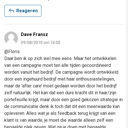
reply
Reageren
Dave Fransz
09/08/2010 om 16:00
@Floris
Daar ben ik op zich wel mee eens. Maar het ontwikkelen
van een campagne moet ten alle tijden gecoordineerd
worden vanuit het bedrijf. De campagne wordt ontwikkeld
door een ingehuurd bedrijf met haar enthousiastelingen,
maar de ‘after care’ moet gedaan worden door het bedrijf
zelf natuurlijk. Het kan dat een dure kracht dit in haar/zijn
portefeuille krijgt, maar door een goed gekozen strategie in
de communicatie denk ik toch dat dit een meerwaarde kan
opleveren. Alles wat je als feedback terug krijgt van een
klant is van waarde, je moet die waarde alleen zelf een
bepaalde plek geven. Wat ga je doen met bepaalde