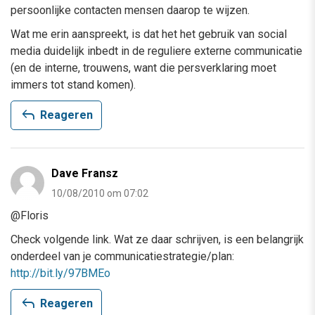
persoonlijke contacten mensen daarop te wijzen.
Wat me erin aanspreekt, is dat het het gebruik van social
media duidelijk inbedt in de reguliere externe communicatie
(en de interne, trouwens, want die persverklaring moet
immers tot stand komen).
reply
Reageren
Dave Fransz
10/08/2010 om 07:02
@Floris
Check volgende link. Wat ze daar schrijven, is een belangrijk
onderdeel van je communicatiestrategie/plan:
http://bit.ly/97BMEo
reply
Reageren