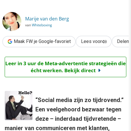
›
Social media zijn tijdrovend. Deal with it.
Marije van den Berg
van
Whiteboxing
Maak FW je Google-favoriet
Lees voor
Delen
Leer in 3 uur de Meta-advertentie strategieën die
écht werken. Bekijk direct
“Social media zijn zo tijdrovend.”
Een veelgehoord bezwaar tegen
deze – inderdaad tijdvretende –
manier van communiceren met klanten,