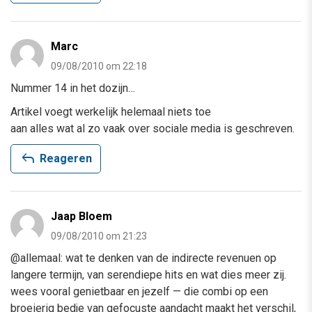
Marc
09/08/2010 om 22:18
Nummer 14 in het dozijn…
Artikel voegt werkelijk helemaal niets toe
aan alles wat al zo vaak over sociale media is geschreven.
reply
Reageren
Jaap Bloem
09/08/2010 om 21:23
@allemaal: wat te denken van de indirecte revenuen op
langere termijn, van serendiepe hits en wat dies meer zij.
wees vooral genietbaar en jezelf — die combi op een
broeierig bedje van gefocuste aandacht maakt het verschil,