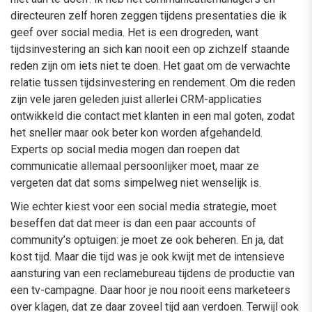
directeuren zelf horen zeggen tijdens presentaties die ik
geef over social media. Het is een drogreden, want
tijdsinvestering an sich kan nooit een op zichzelf staande
reden zijn om iets niet te doen. Het gaat om de verwachte
relatie tussen tijdsinvestering en rendement. Om die reden
zijn vele jaren geleden juist allerlei CRM-applicaties
ontwikkeld die contact met klanten in een mal goten, zodat
het sneller maar ook beter kon worden afgehandeld.
Experts op social media mogen dan roepen dat
communicatie allemaal persoonlijker moet, maar ze
vergeten dat dat soms simpelweg niet wenselijk is.
Wie echter kiest voor een social media strategie, moet
beseffen dat dat meer is dan een paar accounts of
community’s optuigen: je moet ze ook beheren. En ja, dat
kost tijd. Maar die tijd was je ook kwijt met de intensieve
aansturing van een reclamebureau tijdens de productie van
een tv-campagne. Daar hoor je nou nooit eens marketeers
over klagen, dat ze daar zoveel tijd aan verdoen. Terwijl ook