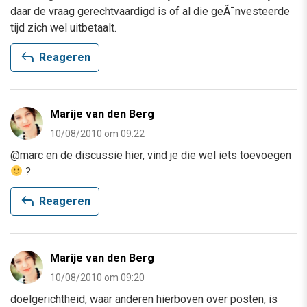
daar de vraag gerechtvaardigd is of al die geÃ¯nvesteerde
tijd zich wel uitbetaalt.
reply
Reageren
Marije van den Berg
10/08/2010 om 09:22
@marc en de discussie hier, vind je die wel iets toevoegen
?
reply
Reageren
Marije van den Berg
10/08/2010 om 09:20
doelgerichtheid, waar anderen hierboven over posten, is