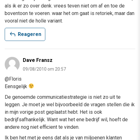
als ik er zo over denk. vrees teven niet om af en toe de
boventoon te voeren. waar het om gaat is retoriek, maar dan
vooral niet de holle variant.
reply
Reageren
Dave Fransz
09/08/2010 om 20:57
@Floris
Eensgelijk
De genoemde communicatiestrategie is niet zo uit te
leggen. Je moet je wel bijvoorbeeld de vragen stellen die ik
in mijn vorige post geplaatst hebt. Het is ook
bedrijfsafhankelijk. Want wat het ene bedrijf wil, hoeft de
andere nog niet efficient te vinden.
Ik ben het met je eens dat als je van miljoenen klanten