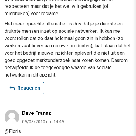
respecteert maar dat je het wel wilt gebruiken (of
misbruiken) voor reclame.
Het meer oprechte alternatief is dus dat je je duurste en
drukste mensen inzet op sociale netwerken. Ik kan me
voorstellen dat ze daar helemaal geen zin in hebben (ze
werken vast liever aan nieuwe producten), laat staan dat het
voor het bedrijf nieuwe inzichten oplevert die niet uit een
goed opgezet marktonderzoek naar voren komen. Daarom
betwijfelde ik de toegevoegde waarde van sociale
netwerken in dit opzicht.
reply
Reageren
Dave Fransz
09/08/2010 om 14:49
@Floris