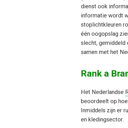
dienst ook informa
informatie wordt 
stoplichtkleuren r
één oogopslag zien
slecht, gemiddeld 
samen met het Ned
Rank a Bra
Het Nederlandse
R
beoordeelt op hoe 
Inmiddels zijn er r
en kledingsector.