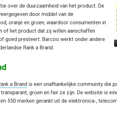
tie over de duurzaamheid van het product. De
weergegeven door middel van de
ood, oranje en groen, waardoor consumenten in
 of het product dat zij willen aanschaffen
of goed presteert. Barcoo werkt onder andere
erlandse Rank a Brand.
nd
ank a Brand
is een onafhankelijke community die p
transparant, groen en fair ze zijn. De website is ei
uim 550 merken gerankt uit de elektronica-, telecom-