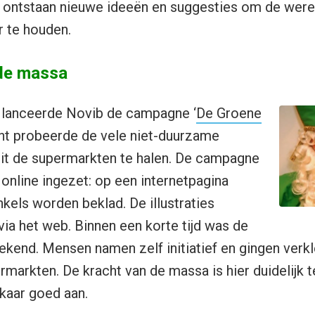
, ontstaan nieuwe ideeën en suggesties om de wer
r te houden.
 de massa
lanceerde Novib de campagne ‘
De Groene
int probeerde de vele niet-duurzame
uit de supermarkten te halen. De campagne
online ingezet: op een internetpagina
nkels worden beklad. De illustraties
via het web. Binnen een korte tijd was de
end. Mensen namen zelf initiatief en gingen verkl
rmarkten. De kracht van de massa is hier duidelijk 
lkaar goed aan.