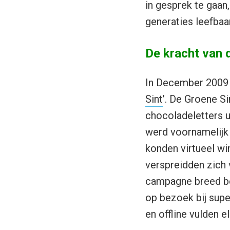
in gesprek te gaan
generaties leefbaa
De kracht van
In December 2009 
Sint
’. De Groene S
chocoladeletters 
werd voornamelijk 
konden virtueel wi
verspreidden zich 
campagne breed bek
op bezoek bij supe
en offline vulden e