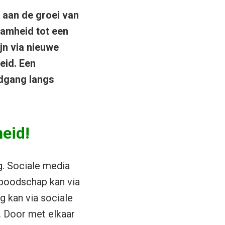
 aan de groei van
amheid tot een
jn via nieuwe
eid. Een
ndgang langs
heid!
. Sociale media
boodschap kan via
 kan via sociale
 Door met elkaar