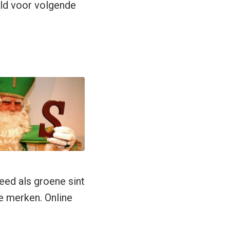
eld voor volgende
eed als groene sint
te merken. Online