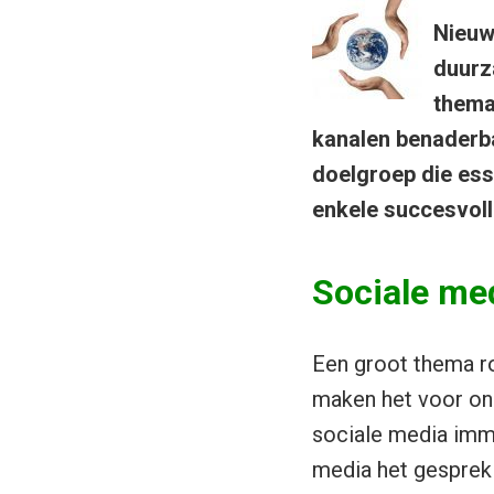
Nieuw
duurz
thema
kanalen benaderb
doelgroep die esse
enkele succesvolle
Sociale med
Een groot thema r
maken het voor on
sociale media imm
media het gesprek