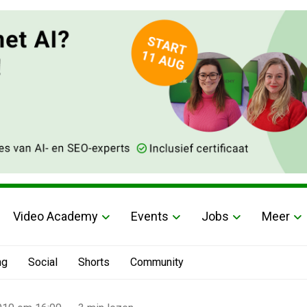
Video Academy
Events
Jobs
Meer
ng
Social
Shorts
Community