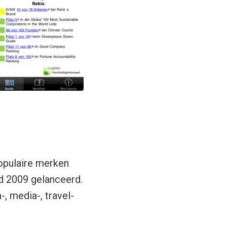
opulaire merken
nd 2009 gelanceerd.
, media-, travel-