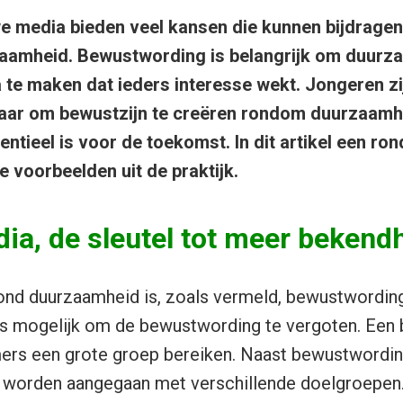
e media bieden veel kansen die kunnen bijdragen
aamheid. Bewustwording is belangrijk om duurza
 te maken dat ieders interesse wekt. Jongeren zi
aar om bewustzijn te creëren rondom duurzaamh
ntieel is voor de toekomst. In dit artikel een ro
 voorbeelden uit de praktijk.
ia, de sleutel tot meer bekend
ond duurzaamheid is, zoals vermeld, bewustwording
s mogelijk om de bewustwording te vergoten. Een 
ers een grote groep bereiken. Naast bewustwording
 worden aangegaan met verschillende doelgroepen.