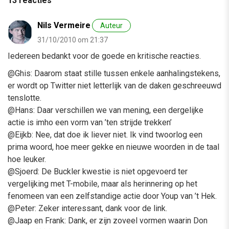
13 reacties
Nils Vermeire
Auteur
31/10/2010 om 21:37
Iedereen bedankt voor de goede en kritische reacties.
@Ghis: Daarom staat stille tussen enkele aanhalingstekens,
er wordt op Twitter niet letterlijk van de daken geschreeuwd
tenslotte.
@Hans: Daar verschillen we van mening, een dergelijke
actie is imho een vorm van ’ten strijde trekken’
@Eijkb: Nee, dat doe ik liever niet. Ik vind twoorlog een
prima woord, hoe meer gekke en nieuwe woorden in de taal
hoe leuker.
@Sjoerd: De Buckler kwestie is niet opgevoerd ter
vergelijking met T-mobile, maar als herinnering op het
fenomeen van een zelfstandige actie door Youp van ’t Hek.
@Peter: Zeker interessant, dank voor de link.
@Jaap en Frank: Dank, er zijn zoveel vormen waarin Don