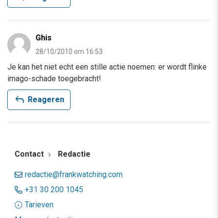
Ghis
28/10/2010 om 16:53
Je kan het niet echt een stille actie noemen: er wordt flinke
imago-schade toegebracht!
reply
Reageren
Contact
Redactie
redactie@frankwatching.com
+31 30 200 1045
Tarieven