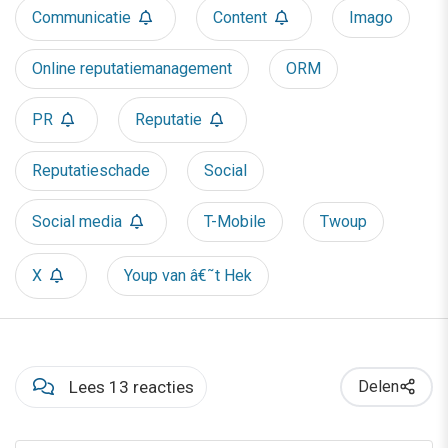
Communicatie
Content
Imago
Online reputatiemanagement
ORM
PR
Reputatie
Reputatieschade
Social
Social media
T-Mobile
Twoup
X
Youp van â€˜t Hek
Lees 13 reacties
Delen