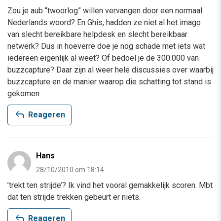
Zou je aub “twoorlog” willen vervangen door een normaal
Nederlands woord? En Ghis, hadden ze niet al het imago
van slecht bereikbare helpdesk en slecht bereikbaar
netwerk? Dus in hoeverre doe je nog schade met iets wat
iedereen eigenlijk al weet? Of bedoel je de 300.000 van
buzzcapture? Daar zijn al weer hele discussies over waarbij
buzzcapture en de manier waarop die schatting tot stand is
gekomen.
reply
Reageren
Hans
28/10/2010 om 18:14
’trekt ten strijde’? Ik vind het vooral gemakkelijk scoren. Mbt
dat ten strijde trekken gebeurt er niets.
reply
Reageren