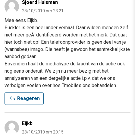
Sjoerd Huisman
28/10/2010 om 23:21
Mee eens Eijkb.
Buckler is een heel ander verhaal. Daar wilden mensen zelf
niet meer geÃ¯dentificeerd worden met het merk. Dat gaat
hier toch niet op! Een telefoonprovider is geen deel van je
(wannabee) imago. Die heeft je gewoon het aantrekkelijkste
aanbod gedaan.
Bovendien haalt de mediahype de kracht van de actie ook
nog eens onderuit. We zijn nu meer bezig met het
annalyseren van een dergelijke actie i.p.v. dat we ons
verbolgen voelen over hoe Tmobiles ons behandelen.
reply
Reageren
Eijkb
28/10/2010 om 20:15