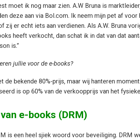
est moet ik nog maar zien. A.W Bruna is marktleider,
en deze aan via Bol.com. Ik neem mijn pet af voor h
 zij er echt iets aan verdienen. Als A.W. Bruna vori
oks heeft verkocht, dan schat ik in dat van dat aant
son is.”
eren jullie voor de e-books?
met de bekende 80%-prijs, maar wij hanteren moment
seerd is op 60% van de verkoopprijs van het fysieke
g van e-books (DRM)
M is een heel sjiek woord voor beveiliging. DRM we