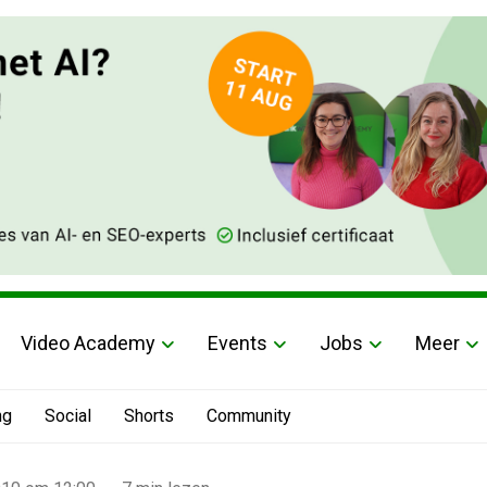
Video Academy
Events
Jobs
Meer
ng
Social
Shorts
Community