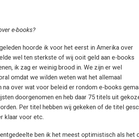
over e-books?
 geleden hoorde ik voor het eerst in Amerika over
elde wel ten sterkste of wij ooit geld aan e-books
nen, ik zag er weinig brood in. We zijn er wel
ral omdat we wilden weten wat het allemaal
en na over wat voor beleid er rondom e-books gem
ijsten doorgenomen en heb daar 75 titels uit gekoz
rden. Per titel hebben wij gekeken of de titel gesc
r klaar voor etc.
ntgedeelte ben ik het meest optimistisch als het