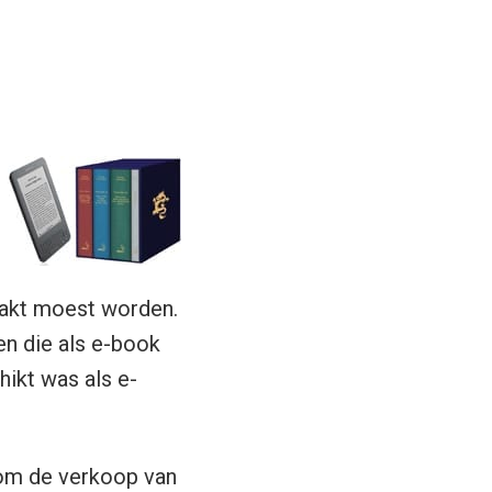
aakt moest worden.
en die als e-book
hikt was als e-
 om de verkoop van