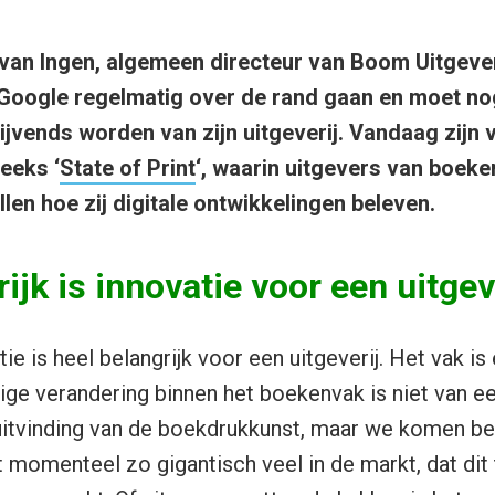
 van Ingen, algemeen directeur van Boom Uitgev
 Google regelmatig over de rand gaan en moet no
lijvends worden van zijn uitgeverij. Vandaag zijn v
eeks ‘
State of Print
‘, waarin uitgevers van boeke
ellen hoe zij digitale ontwikkelingen beleven.
ijk is innovatie voor een uitgev
tie is heel belangrijk voor een uitgeverij. Het vak i
ige verandering binnen het boekenvak is niet van e
uitvinding van de boekdrukkunst, maar we komen beho
 momenteel zo gigantisch veel in de markt, dat di