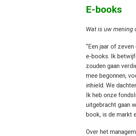
E-books
Wat is uw mening 
“Een jaar of zeven
e-books. Ik betwijf
zouden gaan verdie
mee begonnen, voo
inhield. We dacht
Ik heb onze fondsl
uitgebracht gaan wo
book, is de markt e
Over het manageme