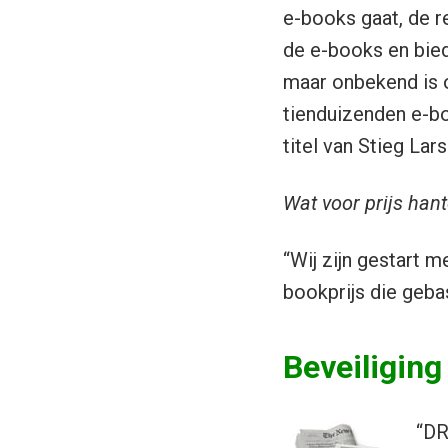
e-books gaat, de r
de e-books en bied
maar onbekend is of
tienduizenden e-bo
titel van Stieg Lars
Wat voor prijs hant
“Wij zijn gestart 
bookprijs die geba
Beveiligin
“DR