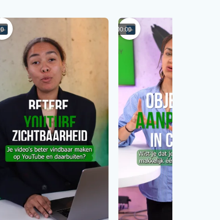
00
00:00