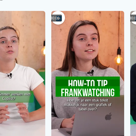
00:00
00: