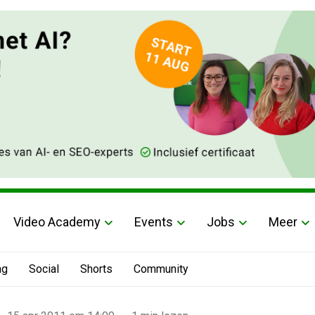
Video Academy
Events
Jobs
Meer
ng
Social
Shorts
Community