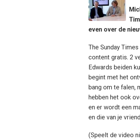
Mic
Tim
even over de nieu
The Sunday Times l
content gratis. 2 
Edwards beiden kunn
begint met het ont
bang om te falen, 
hebben het ook ove
en er wordt een m
en die van je vriend
(Speelt de video ni