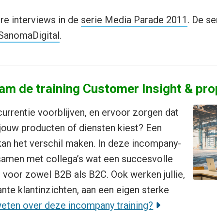
re interviews in de
serie Media Parade 2011
. De se
SanomaDigital
.
eam de training Customer Insight & pro
urrentie voorblijven, en ervoor zorgen dat
jouw producten of diensten kiest? Een
kan het verschil maken. In deze incompany-
 samen met collega’s wat een succesvolle
, voor zowel B2B als B2C. Ook werken jullie,
ante klantinzichten, aan een eigen sterke
eten over deze incompany training?