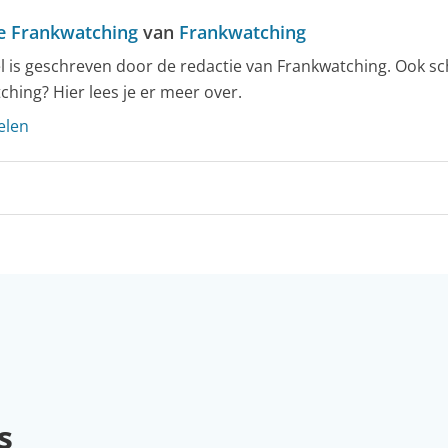
e Frankwatching
van
Frankwatching
kel is geschreven door de redactie van Frankwatching. Ook sc
ching? Hier lees je er meer over.
elen
s