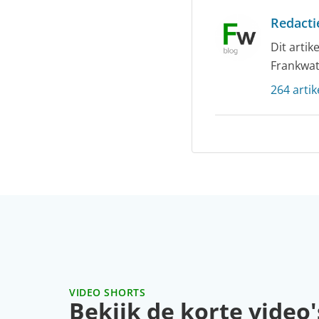
Redacti
Dit arti
Frankwat
264 artik
VIDEO SHORTS
Bekijk de korte video'